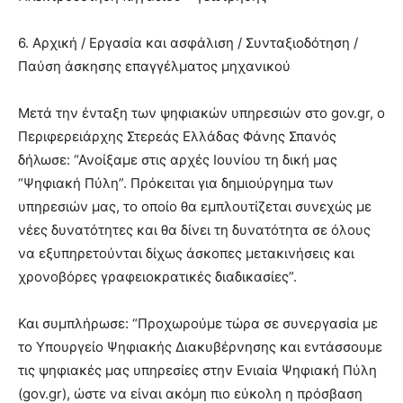
6. Αρχική / Εργασία και ασφάλιση / Συνταξιοδότηση /
Παύση άσκησης επαγγέλματος μηχανικού
Μετά την ένταξη των ψηφιακών υπηρεσιών στο gov.gr, ο
Περιφερειάρχης Στερεάς Ελλάδας Φάνης Σπανός
δήλωσε: “Ανοίξαμε στις αρχές Ιουνίου τη δική μας
“Ψηφιακή Πύλη”. Πρόκειται για δημιούργημα των
υπηρεσιών μας, το οποίο θα εμπλουτίζεται συνεχώς με
νέες δυνατότητες και θα δίνει τη δυνατότητα σε όλους
να εξυπηρετούνται δίχως άσκοπες μετακινήσεις και
χρονοβόρες γραφειοκρατικές διαδικασίες”.
Και συμπλήρωσε: “Προχωρούμε τώρα σε συνεργασία με
το Υπουργείο Ψηφιακής Διακυβέρνησης και εντάσσουμε
τις ψηφιακές μας υπηρεσίες στην Ενιαία Ψηφιακή Πύλη
(gov.gr), ώστε να είναι ακόμη πιο εύκολη η πρόσβαση