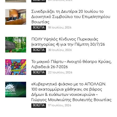
Συνεδριάζει τη Δευτέρα 20 Ιουλίου το
Διοικητικό Συμβούλιο του Επιμελητηρίου
Βοιωτίας
18 Ιουλίου, 2026
ΒΟΙΩΤΙΑ
ΠΟΛΥ Υψηλός Κίνδυνος Πυρκαγιάς
(κατηγορίας 4) για την Πέμπτη 30/7/26
30 Ιουλίου, 2026
ΒΟΙΩΤΙΑ
Το μαγικό Πάρτυ – Ανοιχτό θέατρο Κρύας,
Λιβαδειά 26-7-2026
22 Ιουλίου, 2026
ΒΟΙΩΤΙΑ
«Κυβερνητικό φιάσκο με το ΑΠΟΛΛΩΝ.
100 εκατομμύρια χάθηκαν, σε βάρος
Δήμων & ευάλωτων νοικοκυριών» –
Γιώργος Μουλκιώτης Βουλευτής Βοιωτίας
17 Ιουλίου, 2026
ΒΟΙΩΤΙΑ