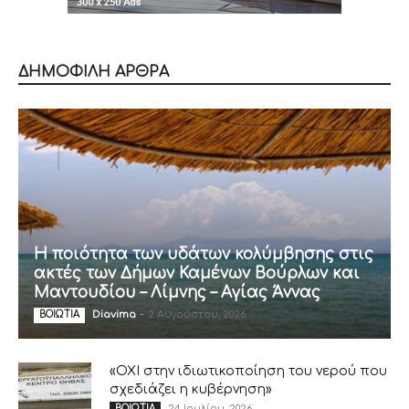
ΔΗΜΟΦΙΛΗ ΑΡΘΡΑ
Η ποιότητα των υδάτων κολύμβησης στις
ακτές των Δήμων Καμένων Βούρλων και
Μαντουδίου – Λίμνης – Αγίας Άννας
Diavima
-
2 Αυγούστου, 2026
ΒΟΙΩΤΙΑ
«ΟΧΙ στην ιδιωτικοποίηση του νερού που
σχεδιάζει η κυβέρνηση»
24 Ιουλίου, 2026
ΒΟΙΩΤΙΑ