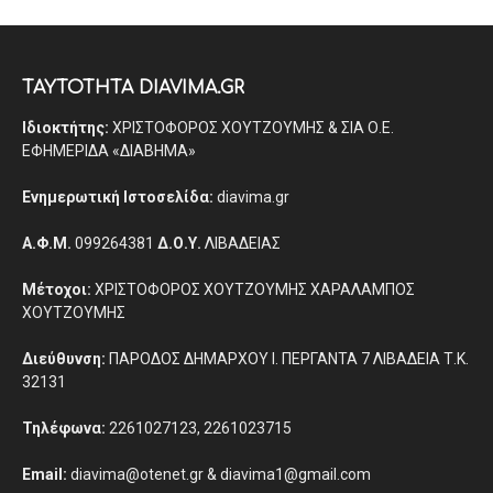
ΤΑΥΤΟΤΗΤΑ DIAVIMA.GR
Ιδιοκτήτης:
ΧΡΙΣΤΟΦΟΡΟΣ ΧΟΥΤΖΟΥΜΗΣ & ΣΙΑ Ο.Ε.
ΕΦΗΜΕΡΙΔΑ «ΔΙΑΒΗΜΑ»
Ενημερωτική Ιστοσελίδα:
diavima.gr
Α.Φ.Μ.
099264381
Δ.Ο.Υ.
ΛΙΒΑΔΕΙΑΣ
Μέτοχοι:
ΧΡΙΣΤΟΦΟΡΟΣ ΧΟΥΤΖΟΥΜΗΣ ΧΑΡΑΛΑΜΠΟΣ
ΧΟΥΤΖΟΥΜΗΣ
Διεύθυνση:
ΠΑΡΟΔΟΣ ΔΗΜΑΡΧΟΥ Ι. ΠΕΡΓΑΝΤΑ 7 ΛΙΒΑΔΕΙΑ Τ.Κ.
32131
Τηλέφωνα:
2261027123, 2261023715
Email:
diavima@otenet.gr & diavima1@gmail.com