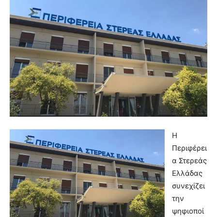
Η
Περιφέρει
α Στερεάς
Ελλάδας
συνεχίζει
την
ψηφιοποί