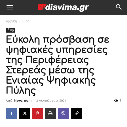
Αρχική
Blog
Blog
Εύκολη πρόσβαση σε
ψηφιακές υπηρεσίες
της Περιφέρειας
Στερεάς μέσω της
Ενιαίας Ψηφιακής
Πύλης
Από
Newsroom
-
3 Αυγούστου, 2021
7