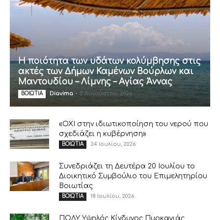
Η ποιότητα των υδάτων κολύμβησης στις
ακτές των Δήμων Καμένων Βούρλων και
Μαντουδίου – Λίμνης – Αγίας Άννας
Diavima
-
2 Αυγούστου, 2026
ΒΟΙΩΤΙΑ
«ΟΧΙ στην ιδιωτικοποίηση του νερού που
σχεδιάζει η κυβέρνηση»
24 Ιουλίου, 2026
ΒΟΙΩΤΙΑ
Συνεδριάζει τη Δευτέρα 20 Ιουλίου το
Διοικητικό Συμβούλιο του Επιμελητηρίου
Βοιωτίας
18 Ιουλίου, 2026
ΒΟΙΩΤΙΑ
ΠΟΛΥ Υψηλός Κίνδυνος Πυρκαγιάς