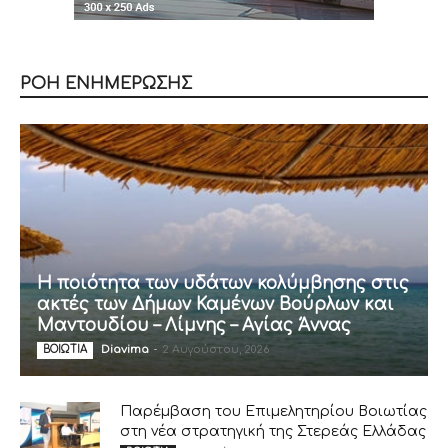
ΡΟΗ ΕΝΗΜΕΡΩΣΗΣ
Η ποιότητα των υδάτων κολύμβησης στις
ακτές των Δήμων Καμένων Βούρλων και
Μαντουδίου – Λίμνης – Αγίας Άννας
Diavima
-
2 Αυγούστου, 2026
ΒΟΙΩΤΙΑ
Παρέμβαση του Επιμελητηρίου Βοιωτίας
στη νέα στρατηγική της Στερεάς Ελλάδας