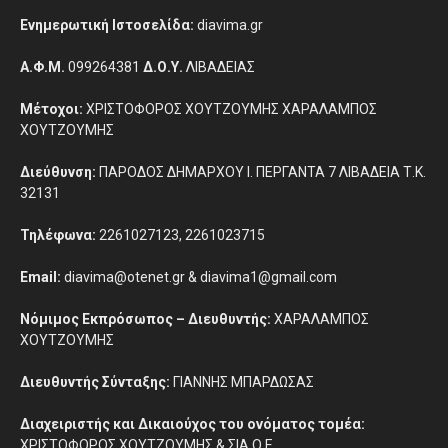
Ενημερωτική Ιστοσελίδα:
diavima.gr
Α.Φ.Μ.
099264381
Δ.Ο.Υ.
ΛΙΒΑΔΕΙΑΣ
Μέτοχοι:
ΧΡΙΣΤΟΦΟΡΟΣ ΧΟΥΤΖΟΥΜΗΣ ΧΑΡΑΛΑΜΠΟΣ
ΧΟΥΤΖΟΥΜΗΣ
Διεύθυνση:
ΠΑΡΟΔΟΣ ΔΗΜΑΡΧΟΥ Ι. ΠΕΡΓΑΝΤΑ 7 ΛΙΒΑΔΕΙΑ Τ.Κ.
32131
Τηλέφωνα:
2261027123, 2261023715
Email:
diavima@otenet.gr & diavima1@gmail.com
Νόμιμος Εκπρόσωπος – Διευθυντής:
ΧΑΡΑΛΑΜΠΟΣ
ΧΟΥΤΖΟΥΜΗΣ
Διευθυντής Σύνταξης:
ΓΙΑΝΝΗΣ ΜΠΑΡΔΩΣΑΣ
Διαχειριστής και Δικαιούχος του ονόματος τομέα:
ΧΡΙΣΤΟΦΟΡΟΣ ΧΟΥΤΖΟΥΜΗΣ & ΣΙΑ Ο.Ε.