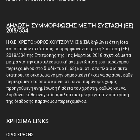
ΔΉΛΩΣΗ ΣΥΜΜΌΡΦΩΣΗΣ ΜΕ ΤΗ ΣΎΣΤΑΣΗ (ΕΕ)
2018/334
Η Ο.Ε. ΧΡΙΣΤΟΦΟΡΟΣ ΧΟΥΤΖΟΥΜΗΣ & ΣΙΑ δηλώνει ότι η ίδια
και ο παρών ιστότοπος συμμορφώνονται με τη Σύσταση (ΕΕ)
2018/334 της Επιτροπής της 1ης Μαρτίου 2018 σχετικά με τα
μέτρα για την αποτελεσματική αντιμετώπιση του παράνομου
περιεχομένου στο διαδίκτυο (L 63) και ότι στο πλαίσιο αυτό
διατηρεί το δικαίωμα να μην δημοσιεύει ή/και να αφαιρεί κάθε
περιεχόμενο το οποίο κρίνει ότι είναι παράνομο, χωρίς
προηγούμενη ενημέρωση ή άδεια του χρήστη, καθώς και να
λαμβάνει κάθε αναγκαίο προληπτικό μέτρο για την αποτροπή
της διάδοσης παράνομου περιεχομένου.
ΧΡΗΣΙΜΑ LINKS
ΟΡΟΙ ΧΡΗΣΗΣ