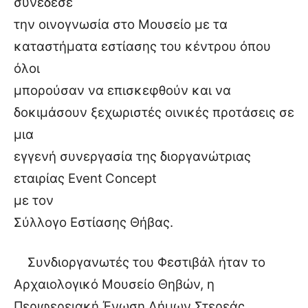
συνέδεσε
την οινογνωσία στο Μουσείο με τα
καταστήματα εστίασης του κέντρου όπου
όλοι
μπορούσαν να επισκεφθούν και να
δοκιμάσουν ξεχωριστές οινικές προτάσεις σε
μια
εγγενή συνεργασία της διοργανώτριας
εταιρίας
Event
Concept
με τον
Σύλλογο Εστίασης Θήβας.
Συνδιοργανωτές του Φεστιβάλ ήταν το
Αρχαιολογικό Μουσείο Θηβών, η
Περιφερειακή Ένωση Δήμων Στερεάς