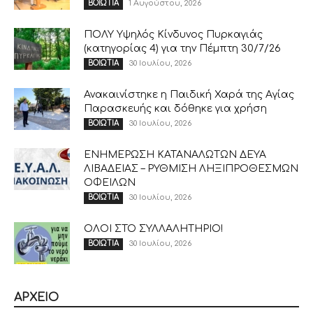
1 Αυγούστου, 2026
ΒΟΙΩΤΙΑ
ΠΟΛΥ Υψηλός Κίνδυνος Πυρκαγιάς
(κατηγορίας 4) για την Πέμπτη 30/7/26
30 Ιουλίου, 2026
ΒΟΙΩΤΙΑ
Ανακαινίστηκε η Παιδική Χαρά της Αγίας
Παρασκευής και δόθηκε για χρήση
30 Ιουλίου, 2026
ΒΟΙΩΤΙΑ
ΕΝΗΜΕΡΩΣΗ ΚΑΤΑΝΑΛΩΤΩΝ ΔΕΥΑ
ΛΙΒΑΔΕΙΑΣ – ΡΥΘΜΙΣΗ ΛΗΞΙΠΡΟΘΕΣΜΩΝ
ΟΦΕΙΛΩΝ
30 Ιουλίου, 2026
ΒΟΙΩΤΙΑ
ΟΛΟΙ ΣΤΟ ΣΥΛΛΑΛΗΤΗΡΙΟ!
30 Ιουλίου, 2026
ΒΟΙΩΤΙΑ
ΑΡΧΕΙΟ