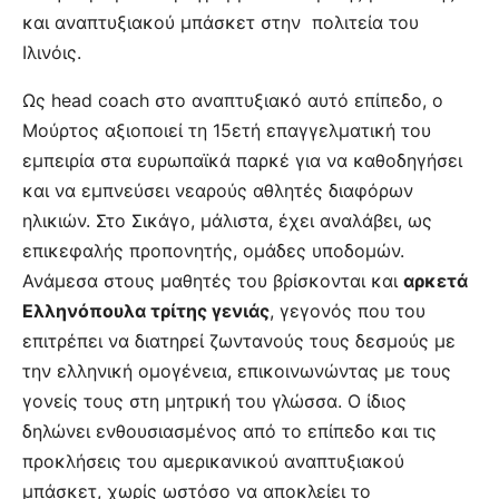
και αναπτυξιακού μπάσκετ στην πολιτεία του
Ιλινόις.
Ως head coach στο αναπτυξιακό αυτό επίπεδο, ο
Μούρτος αξιοποιεί τη 15ετή επαγγελματική του
εμπειρία στα ευρωπαϊκά παρκέ για να καθοδηγήσει
και να εμπνεύσει νεαρούς αθλητές διαφόρων
ηλικιών. Στο Σικάγο, μάλιστα, έχει αναλάβει, ως
επικεφαλής προπονητής, ομάδες υποδομών.
Ανάμεσα στους μαθητές του βρίσκονται και
αρκετά
Ελληνόπουλα τρίτης γενιάς
, γεγονός που του
επιτρέπει να διατηρεί ζωντανούς τους δεσμούς με
την ελληνική ομογένεια, επικοινωνώντας με τους
γονείς τους στη μητρική του γλώσσα. Ο ίδιος
δηλώνει ενθουσιασμένος από το επίπεδο και τις
προκλήσεις του αμερικανικού αναπτυξιακού
μπάσκετ, χωρίς ωστόσο να αποκλείει το