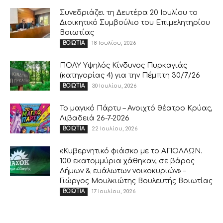
Συνεδριάζει τη Δευτέρα 20 Ιουλίου το
Διοικητικό Συμβούλιο του Επιμελητηρίου
Βοιωτίας
18 Ιουλίου, 2026
ΒΟΙΩΤΙΑ
ΠΟΛΥ Υψηλός Κίνδυνος Πυρκαγιάς
(κατηγορίας 4) για την Πέμπτη 30/7/26
30 Ιουλίου, 2026
ΒΟΙΩΤΙΑ
Το μαγικό Πάρτυ – Ανοιχτό θέατρο Κρύας,
Λιβαδειά 26-7-2026
22 Ιουλίου, 2026
ΒΟΙΩΤΙΑ
«Κυβερνητικό φιάσκο με το ΑΠΟΛΛΩΝ.
100 εκατομμύρια χάθηκαν, σε βάρος
Δήμων & ευάλωτων νοικοκυριών» –
Γιώργος Μουλκιώτης Βουλευτής Βοιωτίας
17 Ιουλίου, 2026
ΒΟΙΩΤΙΑ