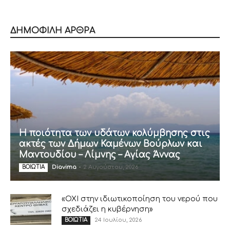
ΔΗΜΟΦΙΛΗ ΑΡΘΡΑ
Η ποιότητα των υδάτων κολύμβησης στις
ακτές των Δήμων Καμένων Βούρλων και
Μαντουδίου – Λίμνης – Αγίας Άννας
Diavima
-
2 Αυγούστου, 2026
ΒΟΙΩΤΙΑ
«ΟΧΙ στην ιδιωτικοποίηση του νερού που
σχεδιάζει η κυβέρνηση»
24 Ιουλίου, 2026
ΒΟΙΩΤΙΑ