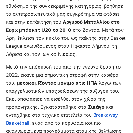
εθνόσημο της συγκεκριμένης κατηγορίας, βοήθησε
το αντιπροσωπευτικό μας συγκρότημα να φτάσει
και στην κατάκτηση του
Αργυρού Μεταλλίου στο
Ευρωμπάσκετ U20 το 2010
στο Ζαντάρ. Μετά τον
Άρη, έκλεισε τον κύκλο του ως παίκτης στην Basket
League αγωνιζόμενος στον Ήφαιστο Λήμνου, τη
Λάρισα και τον Ιωνικό Νίκαιας.
Μετά την απόσυρσή του από την ενεργό δράση το
2022, έκανε μια σημαντική στροφή στην καριέρα
του,
μετακομίζοντας μόνιμα στις ΗΠΑ
λόγω των
επαγγελματικών υποχρεώσεων της συζύγου του.
Εκεί αποφάσισε να εισέλθει στον χώρο της
προπονητικής. Εγκαταστάθηκε στο
Σικάγο
και
εντάχθηκε στο τεχνικό επιτελείο του
Breakaway
Basketball
, ενός από τα κορυφαία και πιο
αναγνωρισμένα προγράμματα ατομικής βελτίωσης