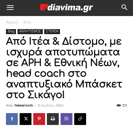
Αρχική
Blog
Blog
ΑΘΛΗΤΙΣΜΟΣ
ΣΤΕΡΕΑ
Από Ιτέα & Δίστομο, με
ισχυρά αποτυπώματα
σε ΑΡΗ & Εθνική Νέων,
head coach στο
αναπτυξιακό Μπάσκετ
στο Σικάγο!
Από
Newsroom
-
5 Ιουλίου, 2026
55