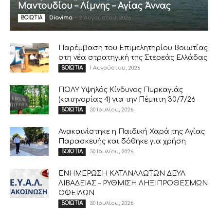
Μαντουδίου – Λίμνης – Αγίας Άννας
Diavima
-
2 Αυγούστου, 2026
ΒΟΙΩΤΙΑ
Παρέμβαση του Επιμελητηρίου Βοιωτίας
στη νέα στρατηγική της Στερεάς Ελλάδας
1 Αυγούστου, 2026
ΒΟΙΩΤΙΑ
ΠΟΛΥ Υψηλός Κίνδυνος Πυρκαγιάς
(κατηγορίας 4) για την Πέμπτη 30/7/26
30 Ιουλίου, 2026
ΒΟΙΩΤΙΑ
Ανακαινίστηκε η Παιδική Χαρά της Αγίας
Παρασκευής και δόθηκε για χρήση
30 Ιουλίου, 2026
ΒΟΙΩΤΙΑ
ΕΝΗΜΕΡΩΣΗ ΚΑΤΑΝΑΛΩΤΩΝ ΔΕΥΑ
ΛΙΒΑΔΕΙΑΣ – ΡΥΘΜΙΣΗ ΛΗΞΙΠΡΟΘΕΣΜΩΝ
ΟΦΕΙΛΩΝ
30 Ιουλίου, 2026
ΒΟΙΩΤΙΑ