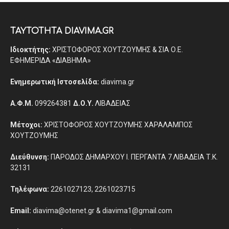
ΤΑΥΤΟΤΗΤΑ DIAVIMA.GR
Ιδιοκτήτης:
ΧΡΙΣΤΟΦΟΡΟΣ ΧΟΥΤΖΟΥΜΗΣ & ΣΙΑ Ο.Ε.
ΕΦΗΜΕΡΙΔΑ «ΔΙΑΒΗΜΑ»
Ενημερωτική Ιστοσελίδα:
diavima.gr
Α.Φ.Μ.
099264381
Δ.Ο.Υ.
ΛΙΒΑΔΕΙΑΣ
Μέτοχοι:
ΧΡΙΣΤΟΦΟΡΟΣ ΧΟΥΤΖΟΥΜΗΣ ΧΑΡΑΛΑΜΠΟΣ
ΧΟΥΤΖΟΥΜΗΣ
Διεύθυνση:
ΠΑΡΟΔΟΣ ΔΗΜΑΡΧΟΥ Ι. ΠΕΡΓΑΝΤΑ 7 ΛΙΒΑΔΕΙΑ Τ.Κ.
32131
Τηλέφωνα:
2261027123, 2261023715
Email:
diavima@otenet.gr & diavima1@gmail.com