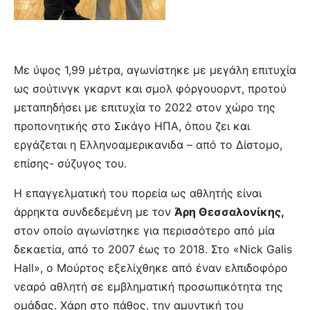
Με ύψος 1,99 μέτρα, αγωνίστηκε με μεγάλη επιτυχία
ως σούτινγκ γκαρντ και σμολ φόργουορντ, προτού
μεταπηδήσει με επιτυχία το 2022 στον χώρο της
προπονητικής στο Σικάγο ΗΠΑ, όπου ζει και
εργάζεται η Ελληνοαμερικανιδα – από το Δίστομο,
επίσης- σύζυγος του.
Η επαγγελματική του πορεία ως αθλητής είναι
άρρηκτα συνδεδεμένη με τον
Άρη Θεσσαλονίκης,
στον οποίο αγωνίστηκε για περισσότερο από μία
δεκαετία, από το 2007 έως το 2018. Στο «Nick Galis
Hall», ο Μούρτος εξελίχθηκε από έναν ελπιδοφόρο
νεαρό αθλητή σε εμβληματική προσωπικότητα της
ομάδας. Χάρη στο πάθος, την αμυντική του