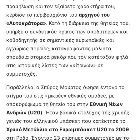
προσήλωση και τον εξαίρετο χαρακτήρα του,
κέρδισε το περιβραχιόνιο του
αρχηγού του
«Αυτοκράτορα»
. Κατά τη διάρκεια της θητείας του,
υπήρξε ο συνδετικός κρίκος των αποδυτηρίων και
καθοδηγητής σε σημαντικές ευρωπαϊκές και
εγχώριες πορείες, καταγράφοντας μάλιστα
σπουδαία ατομικά ρεκόρ που τον κατέταξαν ψηλά
στις ιστορικές λίστες των «κίτρινων» σε
συμμετοχές.
Παράλληλα, ο Σπύρος Μούρτος άφησε έντονο το
στίγμα του στις «μικρές» εθνικές ομάδες, με
αποκορύφωμα τη θητεία του στην
Εθνική Νέων
Ανδρών (U20)
. Ήταν βασικό στέλεχος της χρυσής
γενιάς του ελληνικού μπάσκετ που κατέκτησε το
Χρυσό Μετάλλιο στο Ευρωμπάσκετ U20 το 2009
στη Ρόδο. Έχοντας 23 επίσημες συμμετοχές με το