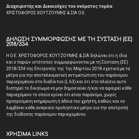
Διαχειριστής και Δικαιούχος του ονόματος τομέα:
ΧΡΙΣΤΟΦΟΡΟΣ ΧΟΥΤΖΟΥΜΗΣ & ΣΙΑ Ο.Ε.
ΔΉΛΩΣΗ ΣΥΜΜΌΡΦΩΣΗΣ ΜΕ ΤΗ ΣΎΣΤΑΣΗ (ΕΕ)
2018/334
Η Ο.Ε. ΧΡΙΣΤΟΦΟΡΟΣ ΧΟΥΤΖΟΥΜΗΣ & ΣΙΑ δηλώνει ότι η ίδια
και ο παρών ιστότοπος συμμορφώνονται με τη Σύσταση (ΕΕ)
2018/334 της Επιτροπής της 1ης Μαρτίου 2018 σχετικά με τα
μέτρα για την αποτελεσματική αντιμετώπιση του παράνομου
περιεχομένου στο διαδίκτυο (L 63) και ότι στο πλαίσιο αυτό
διατηρεί το δικαίωμα να μην δημοσιεύει ή/και να αφαιρεί κάθε
περιεχόμενο το οποίο κρίνει ότι είναι παράνομο, χωρίς
προηγούμενη ενημέρωση ή άδεια του χρήστη, καθώς και να
λαμβάνει κάθε αναγκαίο προληπτικό μέτρο για την αποτροπή
της διάδοσης παράνομου περιεχομένου.
ΧΡΗΣΙΜΑ LINKS