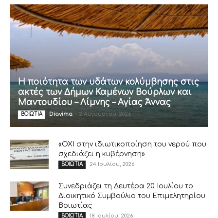
Η ποιότητα των υδάτων κολύμβησης στις
ακτές των Δήμων Καμένων Βούρλων και
Μαντουδίου – Λίμνης – Αγίας Άννας
Diavima
-
2 Αυγούστου, 2026
ΒΟΙΩΤΙΑ
«ΟΧΙ στην ιδιωτικοποίηση του νερού που
σχεδιάζει η κυβέρνηση»
24 Ιουλίου, 2026
ΒΟΙΩΤΙΑ
Συνεδριάζει τη Δευτέρα 20 Ιουλίου το
Διοικητικό Συμβούλιο του Επιμελητηρίου
Βοιωτίας
18 Ιουλίου, 2026
ΒΟΙΩΤΙΑ