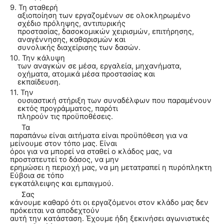
9. Τη σταθερή
αξιοποίηση των εργαζομένων σε ολοκληρωμένο
σχέδιο πρόληψης, αντιπυρικής
προστασίας, δασοκομικών χειρισμών, επιτήρησης,
αναγέννησης, καθαρισμών και
συνολικής διαχείρισης των δασών.
10. Την κάλυψη
των αναγκών σε μέσα, εργαλεία, μηχανήματα,
οχήματα, ατομικά μέσα προστασίας και
εκπαίδευση.
11. Την
ουσιαστική στήριξη των συναδέλφων που παραμένουν
εκτός προγράμματος, παρότι
πληρούν τις προϋποθέσεις.
Τα
παραπάνω είναι αιτήματα είναι προϋπόθεση για να
μείνουμε στον τόπο μας. Είναι
όροι για να μπορεί να σταθεί ο κλάδος μας, να
προστατευτεί το δάσος, να μην
ερημώσει η περιοχή μας, να μη μετατραπεί η πυρόπληκτη
Εύβοια σε τόπο
εγκατάλειψης και εμπαιγμού.
Σας
κάνουμε καθαρό ότι οι εργαζόμενοι στον κλάδο μας δεν
πρόκειται να αποδεχτούν
αυτή την κατάσταση. Έχουμε ήδη ξεκινήσει αγωνιστικές