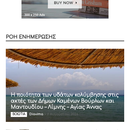
ΡΟΗ ΕΝΗΜΕΡΩΣΗΣ
Η ποιότητα των υδάτων κολύμβησης στις
ακτές των Δήμων Καμένων Βούρλων και
Μαντουδίου – Λίμνης – Αγίας Άννας
Diavima
-
2 Αυγούστου, 2026
ΒΟΙΩΤΙΑ