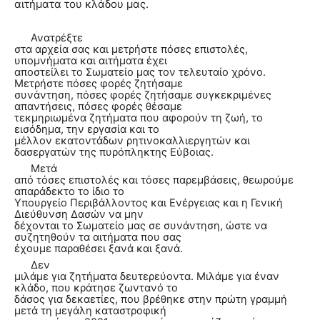
αιτήματα του κλάδου μας.
Ανατρέξτε
στα αρχεία σας και μετρήστε πόσες επιστολές,
υπομνήματα και αιτήματα έχει
αποστείλει το Σωματείο μας τον τελευταίο χρόνο.
Μετρήστε πόσες φορές ζητήσαμε
συνάντηση, πόσες φορές ζητήσαμε συγκεκριμένες
απαντήσεις, πόσες φορές θέσαμε
τεκμηριωμένα ζητήματα που αφορούν τη ζωή, το
εισόδημα, την εργασία και το
μέλλον εκατοντάδων ρητινοκαλλιεργητών και
δασεργατών της πυρόπληκτης Εύβοιας.
Μετά
από τόσες επιστολές και τόσες παρεμβάσεις, θεωρούμε
απαράδεκτο το ίδιο το
Υπουργείο Περιβάλλοντος και Ενέργειας και η Γενική
Διεύθυνση Δασών να μην
δέχονται το Σωματείο μας σε συνάντηση, ώστε να
συζητηθούν τα αιτήματα που σας
έχουμε παραθέσει ξανά και ξανά.
Δεν
μιλάμε για ζητήματα δευτερεύοντα. Μιλάμε για έναν
κλάδο, που κράτησε ζωντανό το
δάσος για δεκαετίες, που βρέθηκε στην πρώτη γραμμή
μετά τη μεγάλη καταστροφική