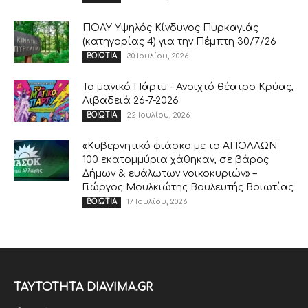
ΠΟΛΥ Υψηλός Κίνδυνος Πυρκαγιάς
(κατηγορίας 4) για την Πέμπτη 30/7/26
30 Ιουλίου, 2026
ΒΟΙΩΤΙΑ
Το μαγικό Πάρτυ – Ανοιχτό θέατρο Κρύας,
Λιβαδειά 26-7-2026
22 Ιουλίου, 2026
ΒΟΙΩΤΙΑ
«Κυβερνητικό φιάσκο με το ΑΠΟΛΛΩΝ.
100 εκατομμύρια χάθηκαν, σε βάρος
Δήμων & ευάλωτων νοικοκυριών» –
Γιώργος Μουλκιώτης Βουλευτής Βοιωτίας
17 Ιουλίου, 2026
ΒΟΙΩΤΙΑ
ΤΑΥΤΟΤΗΤΑ DIAVIMA.GR