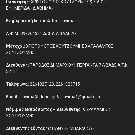
Ιδιοκτήτης:
ΧΡΙΣΤΟΦΟΡΟΣ ΧΟΥΤΖΟΥΜΗΣ & ΣΙΑ Ο.Ε.
ΕΦΗΜΕΡΙΔΑ «ΔΙΑΒΗΜΑ»
Ενημερωτική Ιστοσελίδα:
diavima.gr
Α.Φ.Μ.
099264381
Δ.Ο.Υ.
ΛΙΒΑΔΕΙΑΣ
Μέτοχοι:
ΧΡΙΣΤΟΦΟΡΟΣ ΧΟΥΤΖΟΥΜΗΣ ΧΑΡΑΛΑΜΠΟΣ
ΧΟΥΤΖΟΥΜΗΣ
Διεύθυνση:
ΠΑΡΟΔΟΣ ΔΗΜΑΡΧΟΥ Ι. ΠΕΡΓΑΝΤΑ 7 ΛΙΒΑΔΕΙΑ Τ.Κ.
32131
Τηλέφωνα:
2261027123, 2261023715
Email:
diavima@otenet.gr & diavima1@gmail.com
Νόμιμος Εκπρόσωπος – Διευθυντής:
ΧΑΡΑΛΑΜΠΟΣ
ΧΟΥΤΖΟΥΜΗΣ
Διευθυντής Σύνταξης:
ΓΙΑΝΝΗΣ ΜΠΑΡΔΩΣΑΣ