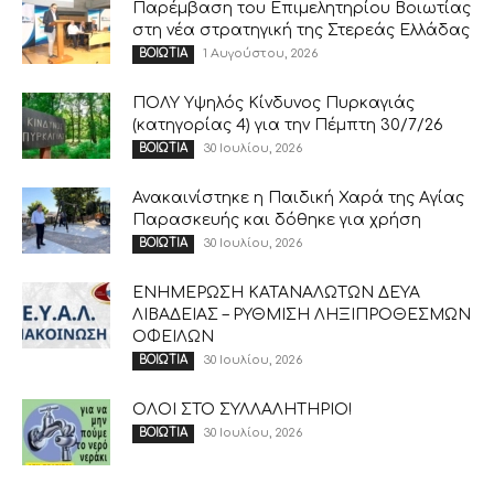
Παρέμβαση του Επιμελητηρίου Βοιωτίας
στη νέα στρατηγική της Στερεάς Ελλάδας
1 Αυγούστου, 2026
ΒΟΙΩΤΙΑ
ΠΟΛΥ Υψηλός Κίνδυνος Πυρκαγιάς
(κατηγορίας 4) για την Πέμπτη 30/7/26
30 Ιουλίου, 2026
ΒΟΙΩΤΙΑ
Ανακαινίστηκε η Παιδική Χαρά της Αγίας
Παρασκευής και δόθηκε για χρήση
30 Ιουλίου, 2026
ΒΟΙΩΤΙΑ
ΕΝΗΜΕΡΩΣΗ ΚΑΤΑΝΑΛΩΤΩΝ ΔΕΥΑ
ΛΙΒΑΔΕΙΑΣ – ΡΥΘΜΙΣΗ ΛΗΞΙΠΡΟΘΕΣΜΩΝ
ΟΦΕΙΛΩΝ
30 Ιουλίου, 2026
ΒΟΙΩΤΙΑ
ΟΛΟΙ ΣΤΟ ΣΥΛΛΑΛΗΤΗΡΙΟ!
30 Ιουλίου, 2026
ΒΟΙΩΤΙΑ