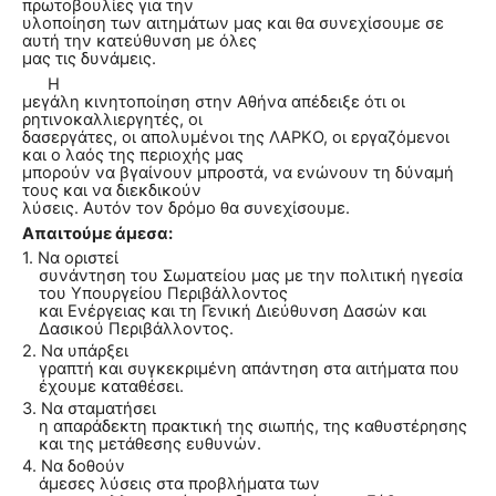
πρωτοβουλίες για την
υλοποίηση των αιτημάτων μας και θα συνεχίσουμε σε
αυτή την κατεύθυνση με όλες
μας τις δυνάμεις.
Η
μεγάλη κινητοποίηση στην Αθήνα απέδειξε ότι οι
ρητινοκαλλιεργητές, οι
δασεργάτες, οι απολυμένοι της ΛΑΡΚΟ, οι εργαζόμενοι
και ο λαός της περιοχής μας
μπορούν να βγαίνουν μπροστά, να ενώνουν τη δύναμή
τους και να διεκδικούν
λύσεις. Αυτόν τον δρόμο θα συνεχίσουμε.
Απαιτούμε άμεσα:
1. Να οριστεί
συνάντηση του Σωματείου μας με την πολιτική ηγεσία
του Υπουργείου Περιβάλλοντος
και Ενέργειας και τη Γενική Διεύθυνση Δασών και
Δασικού Περιβάλλοντος.
2. Να υπάρξει
γραπτή και συγκεκριμένη απάντηση στα αιτήματα που
έχουμε καταθέσει.
3. Να σταματήσει
η απαράδεκτη πρακτική της σιωπής, της καθυστέρησης
και της μετάθεσης ευθυνών.
4. Να δοθούν
άμεσες λύσεις στα προβλήματα των