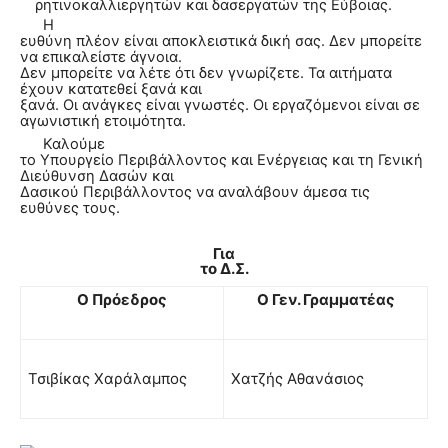
ρητινοκαλλιεργητών και δασεργατών της Εύβοιας.
Η
ευθύνη πλέον είναι αποκλειστικά δική σας. Δεν μπορείτε
να επικαλείστε άγνοια.
Δεν μπορείτε να λέτε ότι δεν γνωρίζετε. Τα αιτήματα
έχουν κατατεθεί ξανά και
ξανά. Οι ανάγκες είναι γνωστές. Οι εργαζόμενοι είναι σε
αγωνιστική ετοιμότητα.
Καλούμε
το Υπουργείο Περιβάλλοντος και Ενέργειας και τη Γενική
Διεύθυνση Δασών και
Δασικού Περιβάλλοντος να αναλάβουν άμεσα τις
ευθύνες τους.
Για
το Δ.Σ.
Ο Πρόεδρος
Ο Γεν. Γραμματέας
Τσιβίκας Χαράλαμπος
Χατζής Αθανάσιος