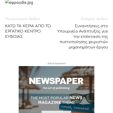
Προηγούμενο άρθρο
Επόμενο άρθρο
ΚΑΤΩ ΤΑ ΧΕΡΙΑ ΑΠΟ ΤΟ
Συναντήσεις στο
ΕΡΓΑΤΙΚΟ ΚΕΝΤΡΟ
Υπουργείο Ανάπτυξης για
ΕΥΒΟΙΑΣ
την επέκταση της
πιστοποίησης χειριστών
μηχανημάτων έργου
- Advertisement -