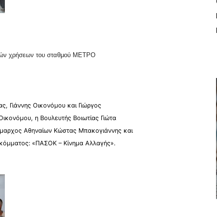
πλών χρήσεων του σταθμού ΜΕΤΡΟ
ς, Γιάννης Οικονόμου και Γιώργος
Οικονόμου, η Βουλευτής Βοιωτίας Γιώτα
Δήμαρχος Αθηναίων Κώστας Μπακογιάννης και
κόμματος: «ΠΑΣΟΚ – Κίνημα Αλλαγής».