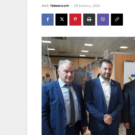
Από
Newsroom
-
28 Μαΐου, 2026