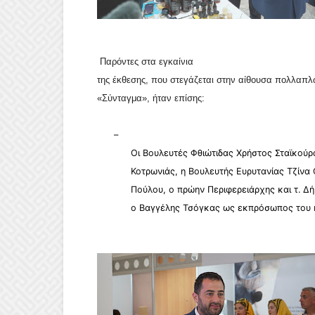
Παρόντες στα εγκαίνια
της έκθεσης, που στεγάζεται στην αίθουσα πολλα
«Σύνταγμα», ήταν επίσης:
–
Οι Βουλευτές Φθιώτιδας Χρήστος Σταϊκούρα
Κοτρωνιάς, η Βουλευτής Ευρυτανίας Τζίνα 
Πούλου, ο πρώην Περιφερειάρχης και τ. 
ο Βαγγέλης Τσόγκας ως εκπρόσωπος του 