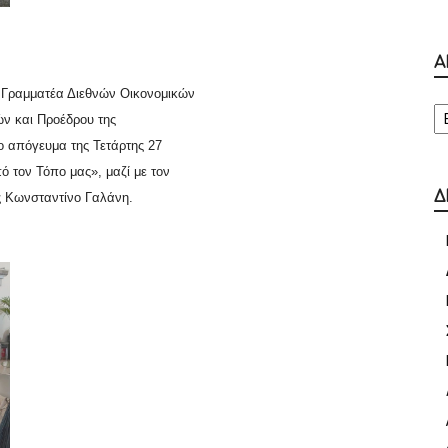
Α
 Γραμματέα Διεθνών Οικονομικών
Α
ν και Προέδρου της
ο απόγευμα της Τετάρτης 27
ό τον Τόπο μας», μαζί με τον
Δ
ς Κωνσταντίνο Γαλάνη.