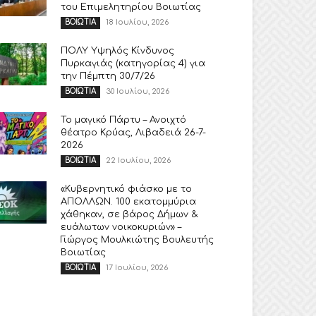
του Επιμελητηρίου Βοιωτίας
18 Ιουλίου, 2026
ΒΟΙΩΤΙΑ
ΠΟΛΥ Υψηλός Κίνδυνος
Πυρκαγιάς (κατηγορίας 4) για
την Πέμπτη 30/7/26
30 Ιουλίου, 2026
ΒΟΙΩΤΙΑ
Το μαγικό Πάρτυ – Ανοιχτό
θέατρο Κρύας, Λιβαδειά 26-7-
2026
22 Ιουλίου, 2026
ΒΟΙΩΤΙΑ
«Κυβερνητικό φιάσκο με το
ΑΠΟΛΛΩΝ. 100 εκατομμύρια
χάθηκαν, σε βάρος Δήμων &
ευάλωτων νοικοκυριών» –
Γιώργος Μουλκιώτης Βουλευτής
Βοιωτίας
17 Ιουλίου, 2026
ΒΟΙΩΤΙΑ