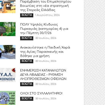
Παρέμβαση του Επιμελητηρίου
Βοιωτίας στη νέα στρατηγική
της Στερεάς Ελλάδας
1 Αυγούστου, 2026
ΒΟΙΩΤΙΑ
ΠΟΛΥ Υψηλός Κίνδυνος
Πυρκαγιάς (κατηγορίας 4) για
την Πέμπτη 30/7/26
30 Ιουλίου, 2026
ΒΟΙΩΤΙΑ
Ανακαινίστηκε η Παιδική Χαρά
της Αγίας Παρασκευής και
δόθηκε για χρήση
30 Ιουλίου, 2026
ΒΟΙΩΤΙΑ
ΕΝΗΜΕΡΩΣΗ ΚΑΤΑΝΑΛΩΤΩΝ
ΔΕΥΑ ΛΙΒΑΔΕΙΑΣ – ΡΥΘΜΙΣΗ
ΛΗΞΙΠΡΟΘΕΣΜΩΝ ΟΦΕΙΛΩΝ
30 Ιουλίου, 2026
ΒΟΙΩΤΙΑ
ΟΛΟΙ ΣΤΟ ΣΥΛΛΑΛΗΤΗΡΙΟ!
30 Ιουλίου, 2026
ΒΟΙΩΤΙΑ