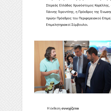
Στερεάς Ελλάδας Χρυσόστομος Καρέλλης, 
Γιάννης Γεροντίτης, η Πρόεδρος της Ένωσ
πρώην Πρόεδρος του Περιφερειακού Επιμελ
Επιμελητηριακοί Σύμβουλοι.
Η έκθεση
συνεχίζεται