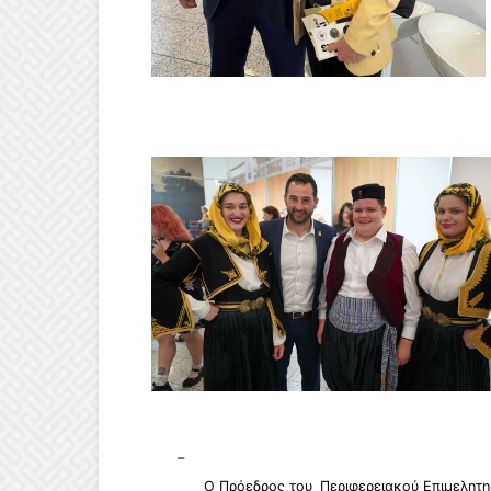
–
Ο Πρόεδρος του
Περιφερειακού Επιμελητη