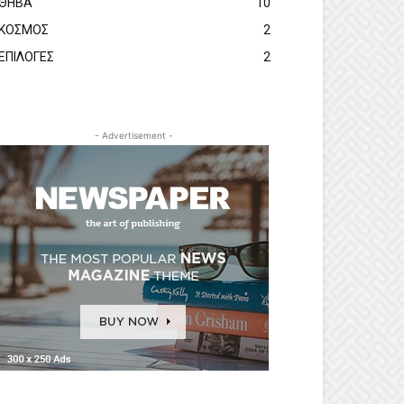
ΘΗΒΑ
10
ΚΟΣΜΟΣ
2
ΕΠΙΛΟΓΕΣ
2
- Advertisement -