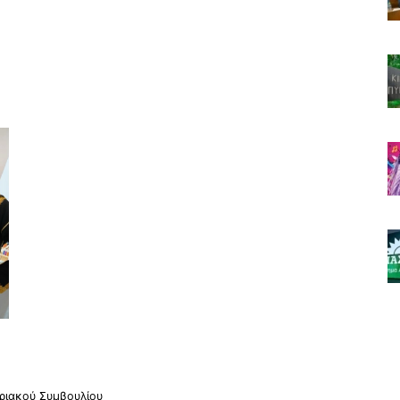
ριακού Συμβουλίου