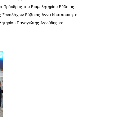
ο Πρόεδρος του Επιμελητηρίου Εύβοιας
ης Ξενοδόχων Εύβοιας Άννα Κουτσούπη, ο
ητηρίου Παναγιώτης Αγνιάδης και