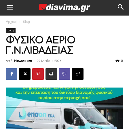
Αρχική
Blog
Blog
ΦΥΣΙΚΟ ΑΕΡΙΟ
Γ.Ν.ΛΙΒΑΔΕΙΑΣ
Από
Newsroom
-
29 Μαΐου, 2026
5