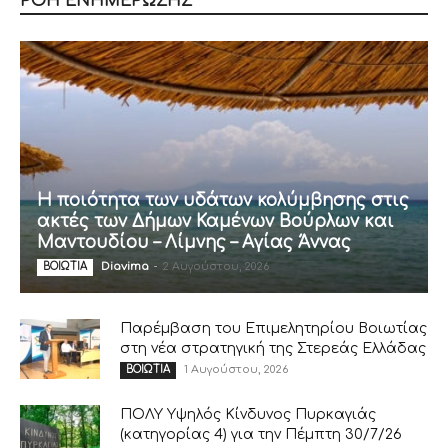
ΡΟΗ ΕΝΗΜΕΡΩΣΗΣ
Η ποιότητα των υδάτων κολύμβησης στις
ακτές των Δήμων Καμένων Βούρλων και
Μαντουδίου – Λίμνης – Αγίας Άννας
Diavima
-
2 Αυγούστου, 2026
ΒΟΙΩΤΙΑ
Παρέμβαση του Επιμελητηρίου Βοιωτίας
στη νέα στρατηγική της Στερεάς Ελλάδας
1 Αυγούστου, 2026
ΒΟΙΩΤΙΑ
ΠΟΛΥ Υψηλός Κίνδυνος Πυρκαγιάς
(κατηγορίας 4) για την Πέμπτη 30/7/26