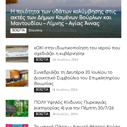
Η ποιότητα των υδάτων κολύμβησης στις
ακτές των Δήμων Καμένων Βούρλων και
Μαντουδίου – Λίμνης – Αγίας Άννας
Diavima
-
2 Αυγούστου, 2026
ΒΟΙΩΤΙΑ
«ΟΧΙ στην ιδιωτικοποίηση του νερού που
σχεδιάζει η κυβέρνηση»
24 Ιουλίου, 2026
ΒΟΙΩΤΙΑ
Συνεδριάζει τη Δευτέρα 20 Ιουλίου το
Διοικητικό Συμβούλιο του Επιμελητηρίου
Βοιωτίας
18 Ιουλίου, 2026
ΒΟΙΩΤΙΑ
ΠΟΛΥ Υψηλός Κίνδυνος Πυρκαγιάς
(κατηγορίας 4) για την Πέμπτη 30/7/26
30 Ιουλίου, 2026
ΒΟΙΩΤΙΑ
Το μαγικό Πάρτυ – Ανοιχτό θέατρο Κρύας,