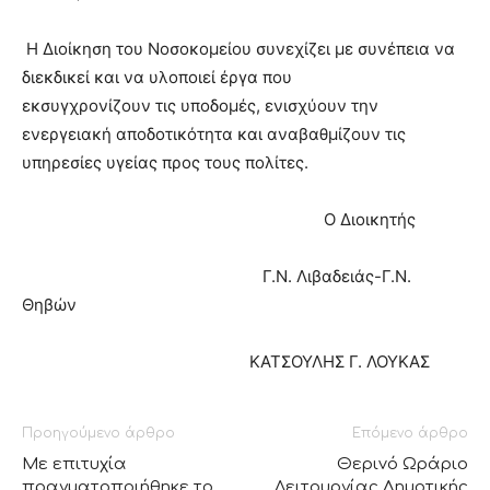
Η Διοίκηση του Νοσοκομείου συνεχίζει με συνέπεια να
διεκδικεί και να υλοποιεί έργα που
εκσυγχρονίζουν τις υποδομές, ενισχύουν την
ενεργειακή αποδοτικότητα και αναβαθμίζουν τις
υπηρεσίες υγείας προς τους πολίτες.
O Διοικητής
Γ.Ν. Λιβαδειάς-Γ.Ν.
Θηβών
ΚΑΤΣΟΥΛΗΣ Γ. ΛΟΥΚΑΣ
Προηγούμενο άρθρο
Επόμενο άρθρο
Με επιτυχία
Θερινό Ωράριο
πραγματοποιήθηκε το
Λειτουργίας Δημοτικής