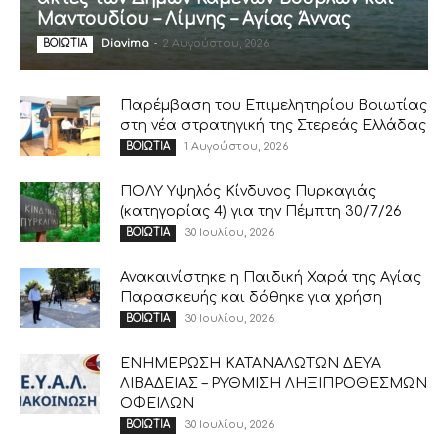
Μαντουδίου – Λίμνης – Αγίας Άννας
Diavima
-
2 Αυγούστου, 2026
ΒΟΙΩΤΙΑ
Παρέμβαση του Επιμελητηρίου Βοιωτίας
στη νέα στρατηγική της Στερεάς Ελλάδας
1 Αυγούστου, 2026
ΒΟΙΩΤΙΑ
ΠΟΛΥ Υψηλός Κίνδυνος Πυρκαγιάς
(κατηγορίας 4) για την Πέμπτη 30/7/26
30 Ιουλίου, 2026
ΒΟΙΩΤΙΑ
Ανακαινίστηκε η Παιδική Χαρά της Αγίας
Παρασκευής και δόθηκε για χρήση
30 Ιουλίου, 2026
ΒΟΙΩΤΙΑ
ΕΝΗΜΕΡΩΣΗ ΚΑΤΑΝΑΛΩΤΩΝ ΔΕΥΑ
ΛΙΒΑΔΕΙΑΣ – ΡΥΘΜΙΣΗ ΛΗΞΙΠΡΟΘΕΣΜΩΝ
ΟΦΕΙΛΩΝ
30 Ιουλίου, 2026
ΒΟΙΩΤΙΑ