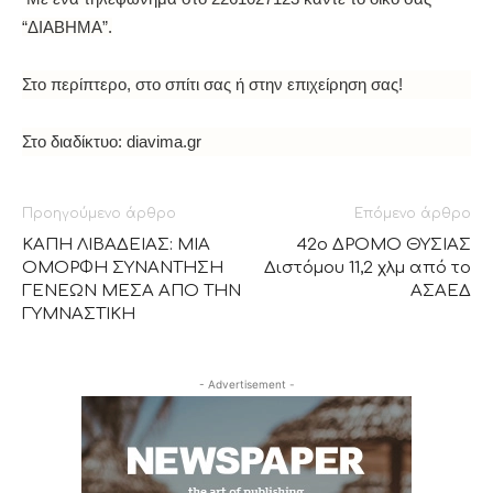
“ΔΙΑΒΗΜΑ”.
Στο περίπτερο, στο σπίτι σας ή στην επιχείρηση σας!
Στο διαδίκτυο: diavima.gr
Προηγούμενο άρθρο
Επόμενο άρθρο
ΚΑΠΗ ΛΙΒΑΔΕΙΑΣ: ΜΙΑ
42ο ΔΡΟΜΟ ΘΥΣΙΑΣ
ΟΜΟΡΦΗ ΣΥΝΑΝΤΗΣΗ
Διστόμου 11,2 χλμ από το
ΓΕΝΕΩΝ ΜΕΣΑ ΑΠΟ ΤΗΝ
ΑΣΑΕΔ
ΓΥΜΝΑΣΤΙΚΗ
- Advertisement -