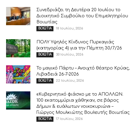
Συνεδριάζει τη Δευτέρα 20 Ιουλίου το
Διοικητικό Συμβούλιο του Επιμελητηρίου
Βοιωτίας
18 Ιουλίου, 2026
ΒΟΙΩΤΙΑ
ΠΟΛΥ Υψηλός Κίνδυνος Πυρκαγιάς
(κατηγορίας 4) για την Πέμπτη 30/7/26
30 Ιουλίου, 2026
ΒΟΙΩΤΙΑ
Το μαγικό Πάρτυ – Ανοιχτό θέατρο Κρύας,
Λιβαδειά 26-7-2026
22 Ιουλίου, 2026
ΒΟΙΩΤΙΑ
«Κυβερνητικό φιάσκο με το ΑΠΟΛΛΩΝ.
100 εκατομμύρια χάθηκαν, σε βάρος
Δήμων & ευάλωτων νοικοκυριών» –
Γιώργος Μουλκιώτης Βουλευτής Βοιωτίας
17 Ιουλίου, 2026
ΒΟΙΩΤΙΑ