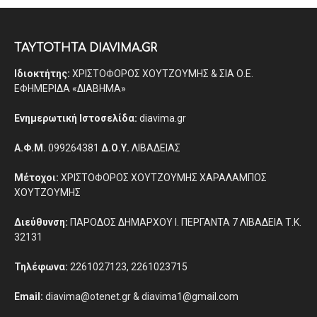
ΤΑΥΤΟΤΗΤΑ DIAVIMA.GR
Ιδιοκτήτης:
ΧΡΙΣΤΟΦΟΡΟΣ ΧΟΥΤΖΟΥΜΗΣ & ΣΙΑ Ο.Ε.
ΕΦΗΜΕΡΙΔΑ «ΔΙΑΒΗΜΑ»
Ενημερωτική Ιστοσελίδα:
diavima.gr
Α.Φ.Μ.
099264381
Δ.Ο.Υ.
ΛΙΒΑΔΕΙΑΣ
Μέτοχοι:
ΧΡΙΣΤΟΦΟΡΟΣ ΧΟΥΤΖΟΥΜΗΣ ΧΑΡΑΛΑΜΠΟΣ
ΧΟΥΤΖΟΥΜΗΣ
Διεύθυνση:
ΠΑΡΟΔΟΣ ΔΗΜΑΡΧΟΥ Ι. ΠΕΡΓΑΝΤΑ 7 ΛΙΒΑΔΕΙΑ Τ.Κ.
32131
Τηλέφωνα:
2261027123, 2261023715
Email:
diavima@otenet.gr & diavima1@gmail.com