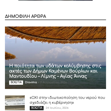
ΔΗΜΟΦΙΛΗ ΑΡΘΡΑ
Η ποιότητα των υδάτων κολύμβησης στις
ακτές των Δήμων Καμένων Βούρλων και
Μαντουδίου – Λίμνης – Αγίας Άννας
Diavima
-
2 Αυγούστου, 2026
ΒΟΙΩΤΙΑ
«ΟΧΙ στην ιδιωτικοποίηση του νερού που
σχεδιάζει η κυβέρνηση»
24 Ιουλίου, 2026
ΒΟΙΩΤΙΑ