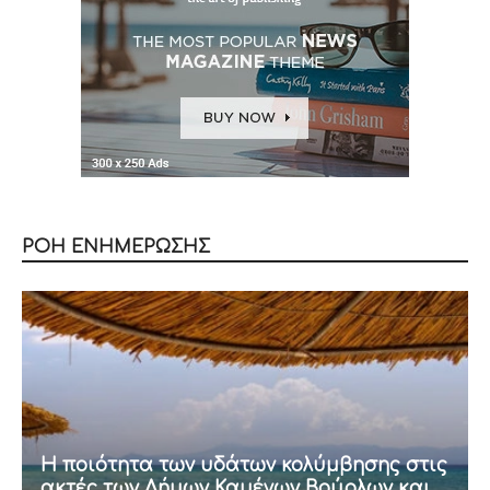
ΡΟΗ ΕΝΗΜΕΡΩΣΗΣ
Η ποιότητα των υδάτων κολύμβησης στις
ακτές των Δήμων Καμένων Βούρλων και