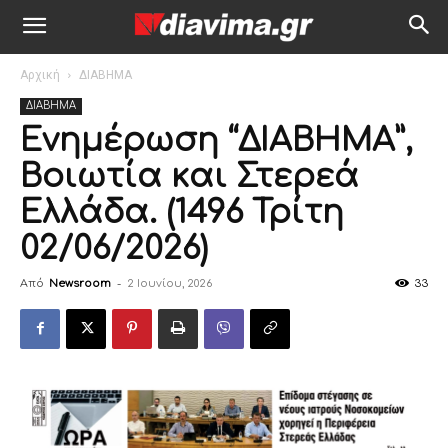
Αρχική
ΔΙΑΒΗΜΑ
ΔΙΑΒΗΜΑ
Ενημέρωση “ΔΙΑΒΗΜΑ”,
Βοιωτία και Στερεά
Ελλάδα. (1496 Τρίτη
02/06/2026)
Από
Newsroom
-
2 Ιουνίου, 2026
33