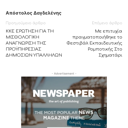
Απόστολος Δαγδελένης
Προηγούμενο άρθρο
Επόμενο άρθρο
ΚΚΕ ΕΡΩΤΗΣΗ ΓΙΑ ΤΗ
Με επιτυχία
ΜΙΣΘΟΛΟΓΙΚΗ
πραγματοποιήθηκε το
ΑΝΑΓΝΩΡΙΣΗ ΤΗΣ
Φεστιβάλ Εκπαιδευτικής
ΠΡΟΫΠΗΡΕΣΙΑΣ
Ρομποτικής Στο
ΔΗΜΟΣΙΩΝ ΥΠΑΛΛΗΛΩΝ
Σχηματάρι
- Advertisement -