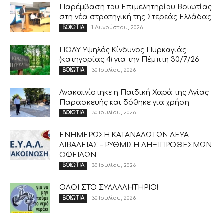
Παρέμβαση του Επιμελητηρίου Βοιωτίας
στη νέα στρατηγική της Στερεάς Ελλάδας
1 Αυγούστου, 2026
ΒΟΙΩΤΙΑ
ΠΟΛΥ Υψηλός Κίνδυνος Πυρκαγιάς
(κατηγορίας 4) για την Πέμπτη 30/7/26
30 Ιουλίου, 2026
ΒΟΙΩΤΙΑ
Ανακαινίστηκε η Παιδική Χαρά της Αγίας
Παρασκευής και δόθηκε για χρήση
30 Ιουλίου, 2026
ΒΟΙΩΤΙΑ
ΕΝΗΜΕΡΩΣΗ ΚΑΤΑΝΑΛΩΤΩΝ ΔΕΥΑ
ΛΙΒΑΔΕΙΑΣ – ΡΥΘΜΙΣΗ ΛΗΞΙΠΡΟΘΕΣΜΩΝ
ΟΦΕΙΛΩΝ
30 Ιουλίου, 2026
ΒΟΙΩΤΙΑ
ΟΛΟΙ ΣΤΟ ΣΥΛΛΑΛΗΤΗΡΙΟ!
30 Ιουλίου, 2026
ΒΟΙΩΤΙΑ