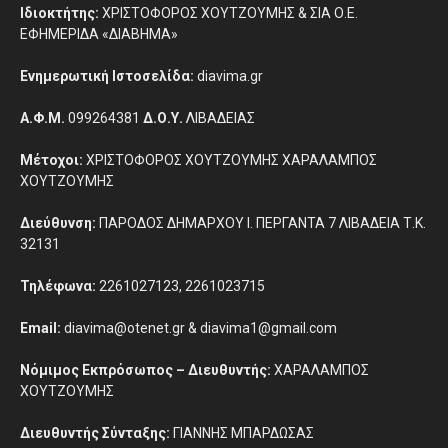
Ιδιοκτήτης:
ΧΡΙΣΤΟΦΟΡΟΣ ΧΟΥΤΖΟΥΜΗΣ & ΣΙΑ Ο.Ε.
ΕΦΗΜΕΡΙΔΑ «ΔΙΑΒΗΜΑ»
Ενημερωτική Ιστοσελίδα:
diavima.gr
Α.Φ.Μ.
099264381
Δ.Ο.Υ.
ΛΙΒΑΔΕΙΑΣ
Μέτοχοι:
ΧΡΙΣΤΟΦΟΡΟΣ ΧΟΥΤΖΟΥΜΗΣ ΧΑΡΑΛΑΜΠΟΣ
ΧΟΥΤΖΟΥΜΗΣ
Διεύθυνση:
ΠΑΡΟΔΟΣ ΔΗΜΑΡΧΟΥ Ι. ΠΕΡΓΑΝΤΑ 7 ΛΙΒΑΔΕΙΑ Τ.Κ.
32131
Τηλέφωνα:
2261027123, 2261023715
Email:
diavima@otenet.gr & diavima1@gmail.com
Νόμιμος Εκπρόσωπος – Διευθυντής:
ΧΑΡΑΛΑΜΠΟΣ
ΧΟΥΤΖΟΥΜΗΣ
Διευθυντής Σύνταξης:
ΓΙΑΝΝΗΣ ΜΠΑΡΔΩΣΑΣ