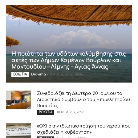
Η ποιότητα των υδάτων κολύμβησης στις
ακτές των Δήμων Καμένων Βούρλων και
Μαντουδίου – Λίμνης – Αγίας Άννας
Diavima
-
2 Αυγούστου, 2026
ΒΟΙΩΤΙΑ
Συνεδριάζει τη Δευτέρα 20 Ιουλίου το
Διοικητικό Συμβούλιο του Επιμελητηρίου
Βοιωτίας
18 Ιουλίου, 2026
ΒΟΙΩΤΙΑ
«ΟΧΙ στην ιδιωτικοποίηση του νερού που
σχεδιάζει η κυβέρνηση»