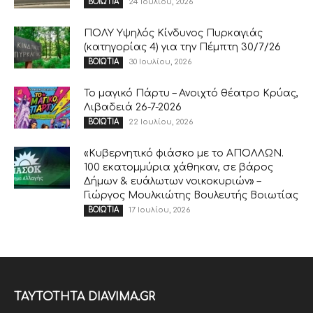
24 Ιουλίου, 2026
ΒΟΙΩΤΙΑ
ΠΟΛΥ Υψηλός Κίνδυνος Πυρκαγιάς
(κατηγορίας 4) για την Πέμπτη 30/7/26
30 Ιουλίου, 2026
ΒΟΙΩΤΙΑ
Το μαγικό Πάρτυ – Ανοιχτό θέατρο Κρύας,
Λιβαδειά 26-7-2026
22 Ιουλίου, 2026
ΒΟΙΩΤΙΑ
«Κυβερνητικό φιάσκο με το ΑΠΟΛΛΩΝ.
100 εκατομμύρια χάθηκαν, σε βάρος
Δήμων & ευάλωτων νοικοκυριών» –
Γιώργος Μουλκιώτης Βουλευτής Βοιωτίας
17 Ιουλίου, 2026
ΒΟΙΩΤΙΑ
ΤΑΥΤΟΤΗΤΑ DIAVIMA.GR