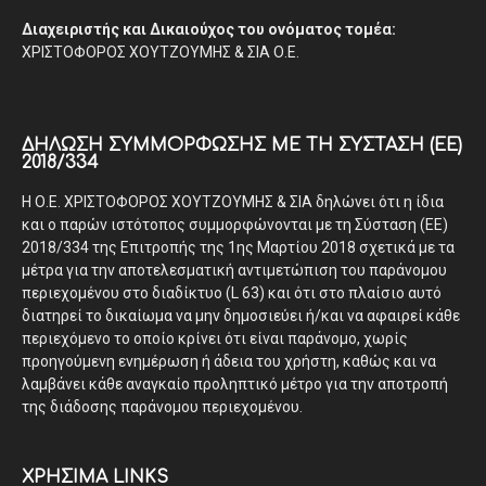
Διαχειριστής και Δικαιούχος του ονόματος τομέα:
ΧΡΙΣΤΟΦΟΡΟΣ ΧΟΥΤΖΟΥΜΗΣ & ΣΙΑ Ο.Ε.
ΔΉΛΩΣΗ ΣΥΜΜΌΡΦΩΣΗΣ ΜΕ ΤΗ ΣΎΣΤΑΣΗ (ΕΕ)
2018/334
Η Ο.Ε. ΧΡΙΣΤΟΦΟΡΟΣ ΧΟΥΤΖΟΥΜΗΣ & ΣΙΑ δηλώνει ότι η ίδια
και ο παρών ιστότοπος συμμορφώνονται με τη Σύσταση (ΕΕ)
2018/334 της Επιτροπής της 1ης Μαρτίου 2018 σχετικά με τα
μέτρα για την αποτελεσματική αντιμετώπιση του παράνομου
περιεχομένου στο διαδίκτυο (L 63) και ότι στο πλαίσιο αυτό
διατηρεί το δικαίωμα να μην δημοσιεύει ή/και να αφαιρεί κάθε
περιεχόμενο το οποίο κρίνει ότι είναι παράνομο, χωρίς
προηγούμενη ενημέρωση ή άδεια του χρήστη, καθώς και να
λαμβάνει κάθε αναγκαίο προληπτικό μέτρο για την αποτροπή
της διάδοσης παράνομου περιεχομένου.
ΧΡΗΣΙΜΑ LINKS