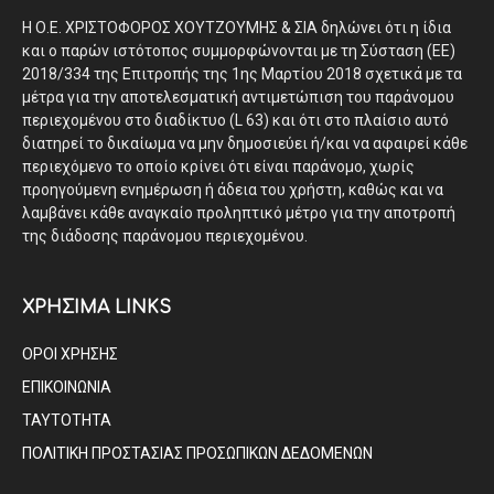
Η Ο.Ε. ΧΡΙΣΤΟΦΟΡΟΣ ΧΟΥΤΖΟΥΜΗΣ & ΣΙΑ δηλώνει ότι η ίδια
και ο παρών ιστότοπος συμμορφώνονται με τη Σύσταση (ΕΕ)
2018/334 της Επιτροπής της 1ης Μαρτίου 2018 σχετικά με τα
μέτρα για την αποτελεσματική αντιμετώπιση του παράνομου
περιεχομένου στο διαδίκτυο (L 63) και ότι στο πλαίσιο αυτό
διατηρεί το δικαίωμα να μην δημοσιεύει ή/και να αφαιρεί κάθε
περιεχόμενο το οποίο κρίνει ότι είναι παράνομο, χωρίς
προηγούμενη ενημέρωση ή άδεια του χρήστη, καθώς και να
λαμβάνει κάθε αναγκαίο προληπτικό μέτρο για την αποτροπή
της διάδοσης παράνομου περιεχομένου.
ΧΡΗΣΙΜΑ LINKS
ΟΡΟΙ ΧΡΗΣΗΣ
ΕΠΙΚΟΙΝΩΝΙΑ
ΤΑΥΤΟΤΗΤΑ
ΠΟΛΙΤΙΚΗ ΠΡΟΣΤΑΣΙΑΣ ΠΡΟΣΩΠΙΚΩΝ ΔΕΔΟΜΕΝΩΝ