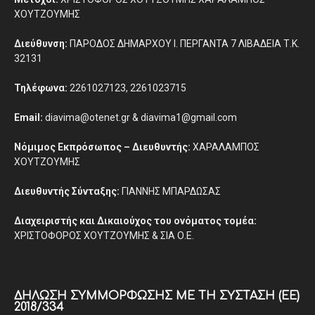
ΧΟΥΤΖΟΥΜΗΣ
Διεύθυνση:
ΠΑΡΟΔΟΣ ΔΗΜΑΡΧΟΥ Ι. ΠΕΡΓΑΝΤΑ 7 ΛΙΒΑΔΕΙΑ Τ.Κ.
32131
Τηλέφωνα:
2261027123, 2261023715
Email:
diavima@otenet.gr & diavima1@gmail.com
Νόμιμος Εκπρόσωπος – Διευθυντής:
ΧΑΡΑΛΑΜΠΟΣ
ΧΟΥΤΖΟΥΜΗΣ
Διευθυντής Σύνταξης:
ΓΙΑΝΝΗΣ ΜΠΑΡΔΩΣΑΣ
Διαχειριστής και Δικαιούχος του ονόματος τομέα:
ΧΡΙΣΤΟΦΟΡΟΣ ΧΟΥΤΖΟΥΜΗΣ & ΣΙΑ Ο.Ε.
ΔΉΛΩΣΗ ΣΥΜΜΌΡΦΩΣΗΣ ΜΕ ΤΗ ΣΎΣΤΑΣΗ (ΕΕ)
2018/334