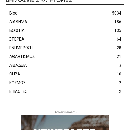
ΔΗΜΟΦΙΛΕΙΣ ΚΑΤΗΓΟΡΙΕΣ
Blog
5034
ΔΙΑΒΗΜΑ
186
ΒΟΙΩΤΙΑ
135
ΣΤΕΡΕΑ
64
ΕΝΗΜΕΡΩΣΗ
28
ΑΘΛΗΤΙΣΜΟΣ
21
ΛΙΒΑΔΕΙΑ
13
ΘΗΒΑ
10
ΚΟΣΜΟΣ
2
ΕΠΙΛΟΓΕΣ
2
- Advertisement -