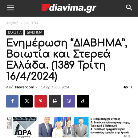
Αρχική
ΒΟΙΩΤΙΑ
ΒΟΙΩΤΙΑ
ΔΙΑΒΗΜΑ
Ενημέρωση “ΔΙΑΒΗΜΑ”,
Βοιωτία και Στερεά
Ελλάδα. (1389 Τρίτη
16/4/2024)
Από
Newsroom
-
16 Απριλίου, 2024
11