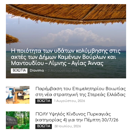
Η ποιότητα των υδάτων κολύμβησης στις
ακτές των Δήμων Καμένων Βούρλων και
Μαντουδίου – Λίμνης – Αγίας Άννας
Diavima
-
2 Αυγούστου, 2026
ΒΟΙΩΤΙΑ
Παρέμβαση του Επιμελητηρίου Βοιωτίας
στη νέα στρατηγική της Στερεάς Ελλάδας
1 Αυγούστου, 2026
ΒΟΙΩΤΙΑ
ΠΟΛΥ Υψηλός Κίνδυνος Πυρκαγιάς
(κατηγορίας 4) για την Πέμπτη 30/7/26
30 Ιουλίου, 2026
ΒΟΙΩΤΙΑ