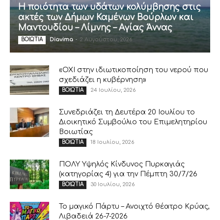
Η ποιότητα των υδάτων κολύμβησης στις
ακτές των Δήμων Καμένων Βούρλων και
Μαντουδίου – Λίμνης – Αγίας Άννας
Diavima
-
2 Αυγούστου, 2026
ΒΟΙΩΤΙΑ
«ΟΧΙ στην ιδιωτικοποίηση του νερού που
σχεδιάζει η κυβέρνηση»
24 Ιουλίου, 2026
ΒΟΙΩΤΙΑ
Συνεδριάζει τη Δευτέρα 20 Ιουλίου το
Διοικητικό Συμβούλιο του Επιμελητηρίου
Βοιωτίας
18 Ιουλίου, 2026
ΒΟΙΩΤΙΑ
ΠΟΛΥ Υψηλός Κίνδυνος Πυρκαγιάς
(κατηγορίας 4) για την Πέμπτη 30/7/26
30 Ιουλίου, 2026
ΒΟΙΩΤΙΑ
Το μαγικό Πάρτυ – Ανοιχτό θέατρο Κρύας,
Λιβαδειά 26-7-2026