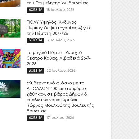
του Επιμελητηρίου Βοιωτίας
18 Ιουλίου, 2026
ΒΟΙΩΤΙΑ
ΠΟΛΥ Υψηλός Κίνδυνος
Πυρκαγιάς (κατηγορίας 4) για
την Πέμπτη 30/7/26
30 Ιουλίου, 2026
ΒΟΙΩΤΙΑ
Το μαγικό Πάρτυ – Ανοιχτό
θέατρο Κρύας, Λιβαδειά 26-7-
2026
22 Ιουλίου, 2026
ΒΟΙΩΤΙΑ
«Κυβερνητικό φιάσκο με το
ΑΠΟΛΛΩΝ. 100 εκατομμύρια
χάθηκαν, σε βάρος Δήμων &
ευάλωτων νοικοκυριών» –
Γιώργος Μουλκιώτης Βουλευτής
Βοιωτίας
17 Ιουλίου, 2026
ΒΟΙΩΤΙΑ