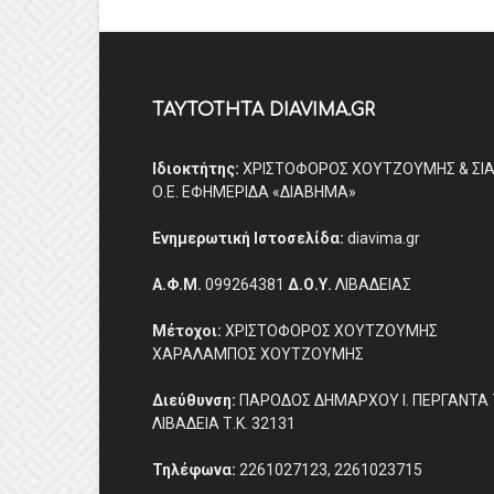
ΤΑΥΤΟΤΗΤΑ DIAVIMA.GR
Ιδιοκτήτης:
ΧΡΙΣΤΟΦΟΡΟΣ ΧΟΥΤΖΟΥΜΗΣ & ΣΙ
Ο.Ε. ΕΦΗΜΕΡΙΔΑ «ΔΙΑΒΗΜΑ»
Ενημερωτική Ιστοσελίδα:
diavima.gr
Α.Φ.Μ.
099264381
Δ.Ο.Υ.
ΛΙΒΑΔΕΙΑΣ
Μέτοχοι:
ΧΡΙΣΤΟΦΟΡΟΣ ΧΟΥΤΖΟΥΜΗΣ
ΧΑΡΑΛΑΜΠΟΣ ΧΟΥΤΖΟΥΜΗΣ
Διεύθυνση:
ΠΑΡΟΔΟΣ ΔΗΜΑΡΧΟΥ Ι. ΠΕΡΓΑΝΤΑ 
ΛΙΒΑΔΕΙΑ Τ.Κ. 32131
Τηλέφωνα:
2261027123, 2261023715