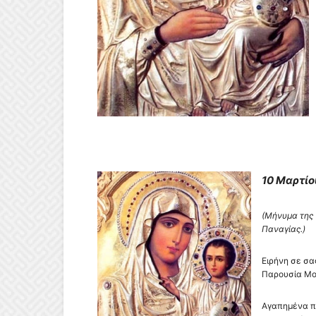
10 Μαρτίο
(Μήνυμα της
Παναγίας.)
Ειρήνη σε σα
Παρουσία Μου
Αγαπημένα π