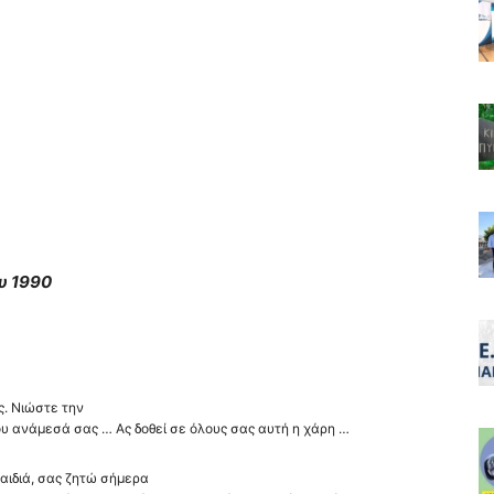
υ 1990
ς. Νιώστε την
 ανάμεσά σας … Ας δοθεί σε όλους σας αυτή η χάρη …
αιδιά, σας ζητώ σήμερα