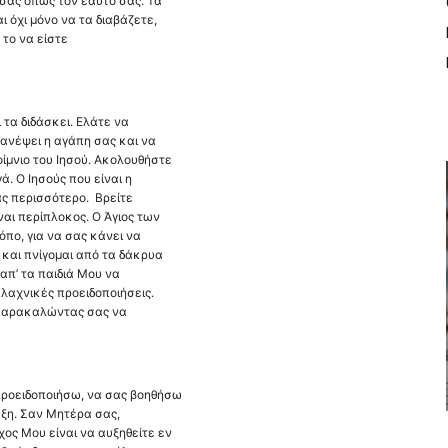
 σας όπως τον εαυτό σας. Τα
 όχι μόνο να τα διαβάζετε,
ε το να είστε
 τα διδάσκει. Ελάτε να
τανέψει η αγάπη σας και να
οίμνιο του Ιησού. Ακολουθήστε
ά. Ο Ιησούς που είναι η
ας περισσότερο. Βρείτε
ναι περίπλοκος. Ο Άγιος των
όπο, για να σας κάνει να
ο και πνίγομαι από τα δάκρυα
απ’ τα παιδιά Μου να
πλαχνικές προειδοποιήσεις.
 παρακαλώντας σας να
 προειδοποιήσω, να σας βοηθήσω
υξη. Σαν Μητέρα σας,
ος Μου είναι να αυξηθείτε εν