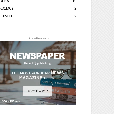
ΘΗΒΑ
10
ΚΟΣΜΟΣ
2
ΕΠΙΛΟΓΕΣ
2
- Advertisement -