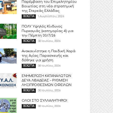
Παρέμβαση του Επιμελητηρίου
Βοιωτίας στη νέα στρατηγική
της Στερεάς Ελλάδας
1 Αυγούστου, 2026
ΒΟΙΩΤΙΑ
ΠΟΛΥ Υψηλός Κίνδυνος
Πυρκαγιάς (κατηγορίας 4) για
την Πέμπτη 30/7/26
30 Ιουλίου, 2026
ΒΟΙΩΤΙΑ
Ανακαινίστηκε η Παιδική Χαρά
της Αγίας Παρασκευής και
δόθηκε για χρήση
30 Ιουλίου, 2026
ΒΟΙΩΤΙΑ
ΕΝΗΜΕΡΩΣΗ ΚΑΤΑΝΑΛΩΤΩΝ
ΔΕΥΑ ΛΙΒΑΔΕΙΑΣ – ΡΥΘΜΙΣΗ
ΛΗΞΙΠΡΟΘΕΣΜΩΝ ΟΦΕΙΛΩΝ
30 Ιουλίου, 2026
ΒΟΙΩΤΙΑ
ΟΛΟΙ ΣΤΟ ΣΥΛΛΑΛΗΤΗΡΙΟ!
30 Ιουλίου, 2026
ΒΟΙΩΤΙΑ