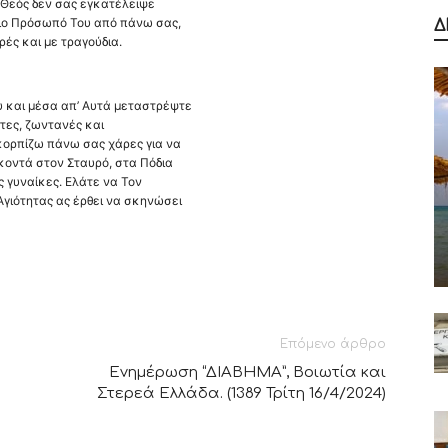
Ο Θεός δεν σας εγκατέλειψε
γιο Πρόσωπό Του από πάνω σας,
Δ
ρές και με τραγούδια.
 και μέσα απ’ Αυτά μεταστρέψτε
τες, ζωντανές και
Σκορπίζω πάνω σας χάρες για να
κοντά στον Σταυρό, στα Πόδια
ς γυναίκες. Ελάτε να Τον
Αγιότητας ας έρθει να σκηνώσει
Επόμενο άρθρο
Ενημέρωση “ΔΙΑΒΗΜΑ”, Βοιωτία και
Στερεά Ελλάδα. (1389 Τρίτη 16/4/2024)