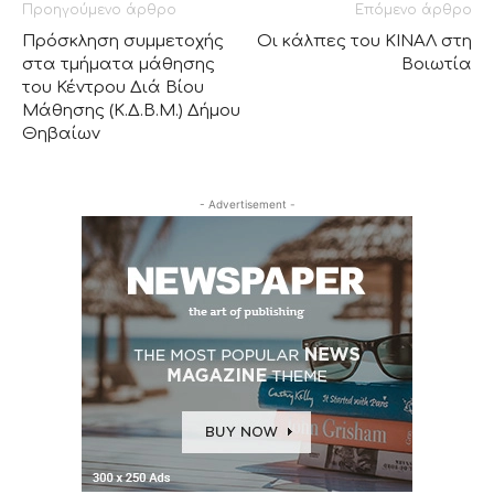
Προηγούμενο άρθρο
Επόμενο άρθρο
Πρόσκληση συμμετοχής
Οι κάλπες του ΚΙΝΑΛ στη
στα τμήματα μάθησης
Βοιωτία
του Κέντρου Διά Βίου
Μάθησης (Κ.Δ.Β.Μ.) Δήμου
Θηβαίων
- Advertisement -