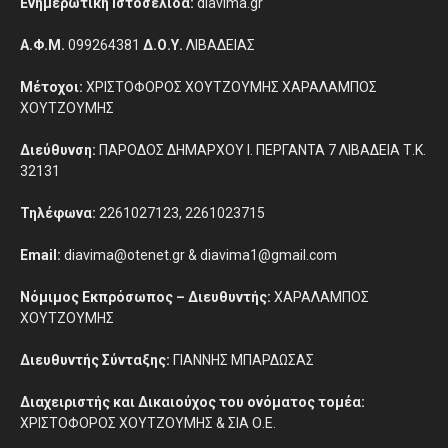
Ενημερωτική Ιστοσελίδα:
diavima.gr
Α.Φ.Μ.
099264381
Δ.Ο.Υ.
ΛΙΒΑΔΕΙΑΣ
Μέτοχοι:
ΧΡΙΣΤΟΦΟΡΟΣ ΧΟΥΤΖΟΥΜΗΣ ΧΑΡΑΛΑΜΠΟΣ
ΧΟΥΤΖΟΥΜΗΣ
Διεύθυνση:
ΠΑΡΟΔΟΣ ΔΗΜΑΡΧΟΥ Ι. ΠΕΡΓΑΝΤΑ 7 ΛΙΒΑΔΕΙΑ Τ.Κ.
32131
Τηλέφωνα:
2261027123, 2261023715
Email:
diavima@otenet.gr & diavima1@gmail.com
Νόμιμος Εκπρόσωπος – Διευθυντής:
ΧΑΡΑΛΑΜΠΟΣ
ΧΟΥΤΖΟΥΜΗΣ
Διευθυντής Σύνταξης:
ΓΙΑΝΝΗΣ ΜΠΑΡΔΩΣΑΣ
Διαχειριστής και Δικαιούχος του ονόματος τομέα:
ΧΡΙΣΤΟΦΟΡΟΣ ΧΟΥΤΖΟΥΜΗΣ & ΣΙΑ Ο.Ε.