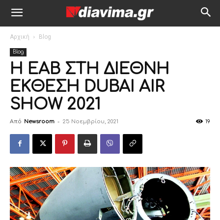
Αρχική
Blog
Blog
Η ΕΑΒ ΣΤΗ ΔΙΕΘΝΗ
ΕΚΘΕΣΗ DUBAI AIR
SHOW 2021
Από
Newsroom
-
25 Νοεμβρίου, 2021
19