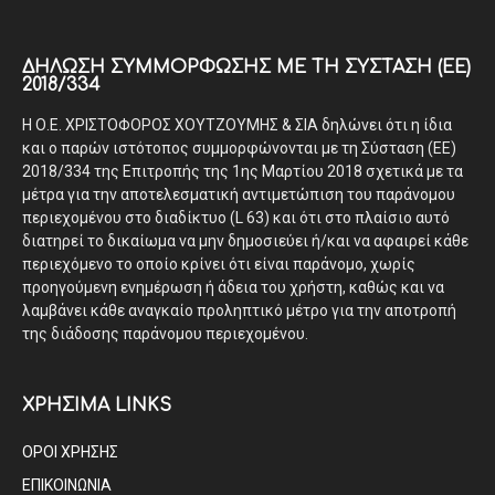
ΔΉΛΩΣΗ ΣΥΜΜΌΡΦΩΣΗΣ ΜΕ ΤΗ ΣΎΣΤΑΣΗ (ΕΕ)
2018/334
Η Ο.Ε. ΧΡΙΣΤΟΦΟΡΟΣ ΧΟΥΤΖΟΥΜΗΣ & ΣΙΑ δηλώνει ότι η ίδια
και ο παρών ιστότοπος συμμορφώνονται με τη Σύσταση (ΕΕ)
2018/334 της Επιτροπής της 1ης Μαρτίου 2018 σχετικά με τα
μέτρα για την αποτελεσματική αντιμετώπιση του παράνομου
περιεχομένου στο διαδίκτυο (L 63) και ότι στο πλαίσιο αυτό
διατηρεί το δικαίωμα να μην δημοσιεύει ή/και να αφαιρεί κάθε
περιεχόμενο το οποίο κρίνει ότι είναι παράνομο, χωρίς
προηγούμενη ενημέρωση ή άδεια του χρήστη, καθώς και να
λαμβάνει κάθε αναγκαίο προληπτικό μέτρο για την αποτροπή
της διάδοσης παράνομου περιεχομένου.
ΧΡΗΣΙΜΑ LINKS
ΟΡΟΙ ΧΡΗΣΗΣ
ΕΠΙΚΟΙΝΩΝΙΑ