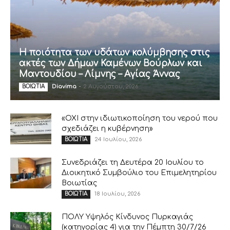
Η ποιότητα των υδάτων κολύμβησης στις
ακτές των Δήμων Καμένων Βούρλων και
Μαντουδίου – Λίμνης – Αγίας Άννας
Diavima
-
2 Αυγούστου, 2026
ΒΟΙΩΤΙΑ
«ΟΧΙ στην ιδιωτικοποίηση του νερού που
σχεδιάζει η κυβέρνηση»
24 Ιουλίου, 2026
ΒΟΙΩΤΙΑ
Συνεδριάζει τη Δευτέρα 20 Ιουλίου το
Διοικητικό Συμβούλιο του Επιμελητηρίου
Βοιωτίας
18 Ιουλίου, 2026
ΒΟΙΩΤΙΑ
ΠΟΛΥ Υψηλός Κίνδυνος Πυρκαγιάς
(κατηγορίας 4) για την Πέμπτη 30/7/26