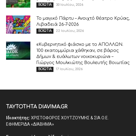
30 Ιουλίου, 2026
ΒΟΙΩΤΙΑ
Το μαγικό Πάρτυ – Ανοιχτό θέατρο Κρύας,
Λιβαδειά 26-7-2026
22 Ιουλίου, 2026
ΒΟΙΩΤΙΑ
«Κυβερνητικό φιάσκο με το ΑΠΟΛΛΩΝ.
100 εκατομμύρια χάθηκαν, σε βάρος
Δήμων & ευάλωτων νοικοκυριών» –
Γιώργος Μουλκιώτης Βουλευτής Βοιωτίας
17 Ιουλίου, 2026
ΒΟΙΩΤΙΑ
ΤΑΥΤΟΤΗΤΑ DIAVIMA.GR
Ιδιοκτήτης:
ΧΡΙΣΤΟΦΟΡΟΣ ΧΟΥΤΖΟΥΜΗΣ & ΣΙΑ Ο.Ε.
ΕΦΗΜΕΡΙΔΑ «ΔΙΑΒΗΜΑ»