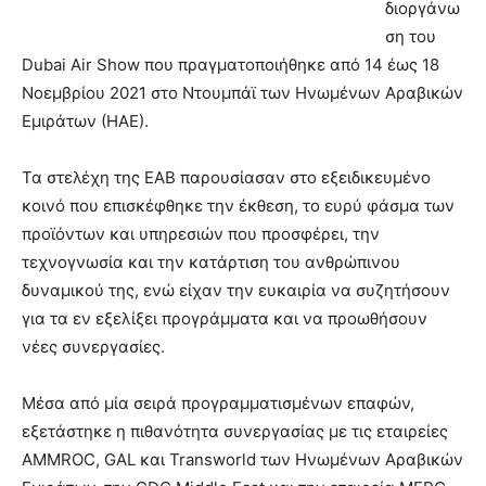
διοργάνω
ση του
Dubai Air Show που πραγματοποιήθηκε από 14 έως 18
Νοεμβρίου 2021 στο Ντουμπάϊ των Ηνωμένων Αραβικών
Εμιράτων (ΗΑΕ).
Τα στελέχη της ΕΑΒ παρουσίασαν στο εξειδικευμένο
κοινό που επισκέφθηκε την έκθεση, το ευρύ φάσμα των
προϊόντων και υπηρεσιών που προσφέρει, την
τεχνογνωσία και την κατάρτιση του ανθρώπινου
δυναμικού της, ενώ είχαν την ευκαιρία να συζητήσουν
για τα εν εξελίξει προγράμματα και να προωθήσουν
νέες συνεργασίες.
Μέσα από μία σειρά προγραμματισμένων επαφών,
εξετάστηκε η πιθανότητα συνεργασίας με τις εταιρείες
AMMROC, GAL και Transworld των Ηνωμένων Αραβικών