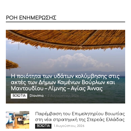
ΡΟΗ ΕΝΗΜΕΡΩΣΗΣ
Η ποιότητα των υδάτων κολύμβησης στις
ακτές των Δήμων Καμένων Βούρλων και
Μαντουδίου – Λίμνης – Αγίας Άννας
Diavima
-
2 Αυγούστου, 2026
ΒΟΙΩΤΙΑ
Παρέμβαση του Επιμελητηρίου Βοιωτίας
στη νέα στρατηγική της Στερεάς Ελλάδας
1 Αυγούστου, 2026
ΒΟΙΩΤΙΑ