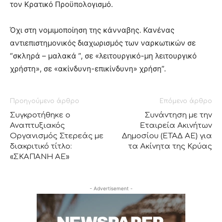
τον Κρατικό Προϋπολογισμό.
Όχι στη νομιμοποίηση της κάνναβης. Κανένας
αντιεπιστημονικός διαχωρισμός των ναρκωτικών σε
“σκληρά – μαλακά ”, σε «λειτουργικό-μη λειτουργικό
χρήστη», σε «ακίνδυνη-επικίνδυνη» χρήση”.
Προηγούμενο άρθρο
Επόμενο άρθρο
Συγκροτήθηκε ο
Συνάντηση με την
Αναπτυξιακός
Εταιρεία Ακινήτων
Οργανισμός Στερεάς με
Δημοσίου (ΕΤΑΔ ΑΕ) για
διακριτικό τίτλο:
τα Ακίνητα της Κρύας
«ΣΚΑΠΑΝΗ ΑΕ»
- Advertisement -