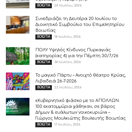
24 Ιουλίου, 2026
ΒΟΙΩΤΙΑ
Συνεδριάζει τη Δευτέρα 20 Ιουλίου το
Διοικητικό Συμβούλιο του Επιμελητηρίου
Βοιωτίας
18 Ιουλίου, 2026
ΒΟΙΩΤΙΑ
ΠΟΛΥ Υψηλός Κίνδυνος Πυρκαγιάς
(κατηγορίας 4) για την Πέμπτη 30/7/26
30 Ιουλίου, 2026
ΒΟΙΩΤΙΑ
Το μαγικό Πάρτυ – Ανοιχτό θέατρο Κρύας,
Λιβαδειά 26-7-2026
22 Ιουλίου, 2026
ΒΟΙΩΤΙΑ
«Κυβερνητικό φιάσκο με το ΑΠΟΛΛΩΝ.
100 εκατομμύρια χάθηκαν, σε βάρος
Δήμων & ευάλωτων νοικοκυριών» –
Γιώργος Μουλκιώτης Βουλευτής Βοιωτίας
17 Ιουλίου, 2026
ΒΟΙΩΤΙΑ