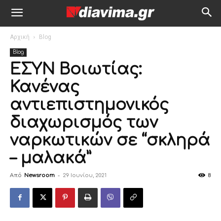
Αρχική
Blog
Blog
ΕΣΥΝ Βοιωτίας:
Κανένας
αντιεπιστημονικός
διαχωρισμός των
ναρκωτικών σε “σκληρά
– μαλακά”
Από
Newsroom
-
29 Ιουνίου, 2021
8