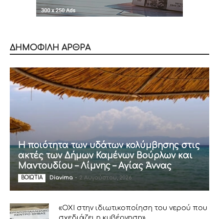
ΔΗΜΟΦΙΛΗ ΑΡΘΡΑ
Η ποιότητα των υδάτων κολύμβησης στις
ακτές των Δήμων Καμένων Βούρλων και
Μαντουδίου – Λίμνης – Αγίας Άννας
Diavima
-
2 Αυγούστου, 2026
ΒΟΙΩΤΙΑ
«ΟΧΙ στην ιδιωτικοποίηση του νερού που
σχεδιάζει η κυβέρνηση»