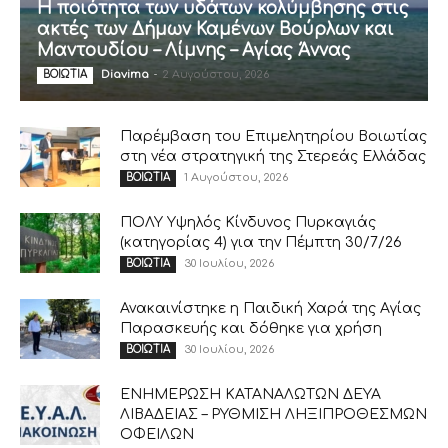
Η ποιότητα των υδάτων κολύμβησης στις
ακτές των Δήμων Καμένων Βούρλων και
Μαντουδίου – Λίμνης – Αγίας Άννας
Diavima
-
2 Αυγούστου, 2026
ΒΟΙΩΤΙΑ
Παρέμβαση του Επιμελητηρίου Βοιωτίας
στη νέα στρατηγική της Στερεάς Ελλάδας
1 Αυγούστου, 2026
ΒΟΙΩΤΙΑ
ΠΟΛΥ Υψηλός Κίνδυνος Πυρκαγιάς
(κατηγορίας 4) για την Πέμπτη 30/7/26
30 Ιουλίου, 2026
ΒΟΙΩΤΙΑ
Ανακαινίστηκε η Παιδική Χαρά της Αγίας
Παρασκευής και δόθηκε για χρήση
30 Ιουλίου, 2026
ΒΟΙΩΤΙΑ
ΕΝΗΜΕΡΩΣΗ ΚΑΤΑΝΑΛΩΤΩΝ ΔΕΥΑ
ΛΙΒΑΔΕΙΑΣ – ΡΥΘΜΙΣΗ ΛΗΞΙΠΡΟΘΕΣΜΩΝ
ΟΦΕΙΛΩΝ