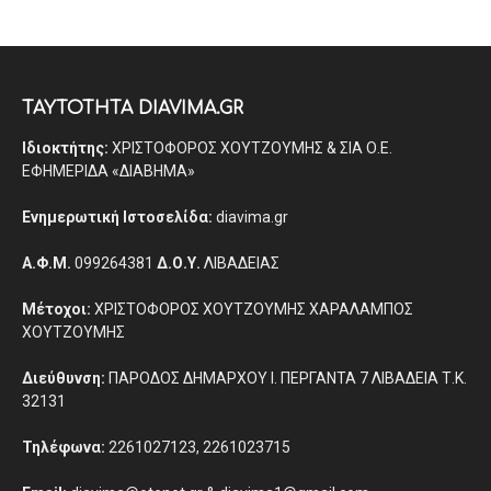
ΤΑΥΤΟΤΗΤΑ DIAVIMA.GR
Ιδιοκτήτης:
ΧΡΙΣΤΟΦΟΡΟΣ ΧΟΥΤΖΟΥΜΗΣ & ΣΙΑ Ο.Ε.
ΕΦΗΜΕΡΙΔΑ «ΔΙΑΒΗΜΑ»
Ενημερωτική Ιστοσελίδα:
diavima.gr
Α.Φ.Μ.
099264381
Δ.Ο.Υ.
ΛΙΒΑΔΕΙΑΣ
Μέτοχοι:
ΧΡΙΣΤΟΦΟΡΟΣ ΧΟΥΤΖΟΥΜΗΣ ΧΑΡΑΛΑΜΠΟΣ
ΧΟΥΤΖΟΥΜΗΣ
Διεύθυνση:
ΠΑΡΟΔΟΣ ΔΗΜΑΡΧΟΥ Ι. ΠΕΡΓΑΝΤΑ 7 ΛΙΒΑΔΕΙΑ Τ.Κ.
32131
Τηλέφωνα:
2261027123, 2261023715