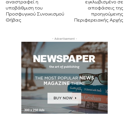
αναστραφεί η
εγκλωβισμένο σε
υποβάθμιση του
αποφάσεις της
Προσφυγικού Συνοικισμού
προηγούμενης
Θήβας
Περιφερειακής Αρχής
- Advertisement -