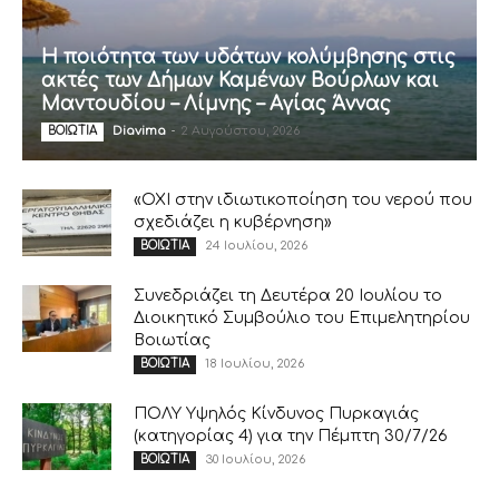
Η ποιότητα των υδάτων κολύμβησης στις
ακτές των Δήμων Καμένων Βούρλων και
Μαντουδίου – Λίμνης – Αγίας Άννας
Diavima
-
2 Αυγούστου, 2026
ΒΟΙΩΤΙΑ
«ΟΧΙ στην ιδιωτικοποίηση του νερού που
σχεδιάζει η κυβέρνηση»
24 Ιουλίου, 2026
ΒΟΙΩΤΙΑ
Συνεδριάζει τη Δευτέρα 20 Ιουλίου το
Διοικητικό Συμβούλιο του Επιμελητηρίου
Βοιωτίας
18 Ιουλίου, 2026
ΒΟΙΩΤΙΑ
ΠΟΛΥ Υψηλός Κίνδυνος Πυρκαγιάς
(κατηγορίας 4) για την Πέμπτη 30/7/26
30 Ιουλίου, 2026
ΒΟΙΩΤΙΑ