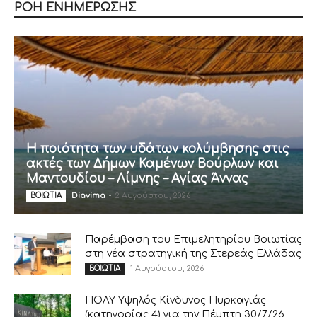
ΡΟΗ ΕΝΗΜΕΡΩΣΗΣ
Η ποιότητα των υδάτων κολύμβησης στις
ακτές των Δήμων Καμένων Βούρλων και
Μαντουδίου – Λίμνης – Αγίας Άννας
Diavima
-
2 Αυγούστου, 2026
ΒΟΙΩΤΙΑ
Παρέμβαση του Επιμελητηρίου Βοιωτίας
στη νέα στρατηγική της Στερεάς Ελλάδας
1 Αυγούστου, 2026
ΒΟΙΩΤΙΑ
ΠΟΛΥ Υψηλός Κίνδυνος Πυρκαγιάς
(κατηγορίας 4) για την Πέμπτη 30/7/26