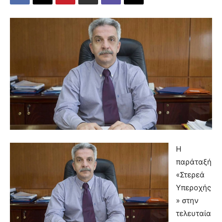
Η
παράταξή
«Στερεά
Υπεροχής
» στην
τελευταία