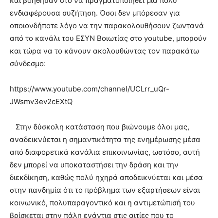
και βοήθησαν στο να πραγματοποιηθεί μία πολύ
ενδιαφέρουσα συζήτηση. Όσοι δεν μπόρεσαν για
οποιονδήποτε λόγο να την παρακολουθήσουν ζωντανά
από το κανάλι του ΕΣΥΝ Βοιωτίας στο youtube, μπορούν
και τώρα να το κάνουν ακολουθώντας τον παρακάτω
σύνδεσμο:
https://www.youtube.com/channel/UCLrr_uQr-
JWsmv3ev2cEXtQ
Στην δύσκολη κατάσταση που βιώνουμε όλοι μας,
αναδεικνύεται η σημαντικότητα της ενημέρωσης μέσα
από διαφορετικά κανάλια επικοινωνίας, ωστόσο, αυτή
δεν μπορεί να υποκαταστήσει την δράση και την
διεκδίκηση, καθώς πολύ ηχηρά αποδεικνύεται και μέσα
στην πανδημία ότι το πρόβλημα των εξαρτήσεων είναι
κοινωνικό, πολυπαραγοντικό και η αντιμετώπισή του
βρίσκεται στην πάλη ενάντια στις αιτίες που το