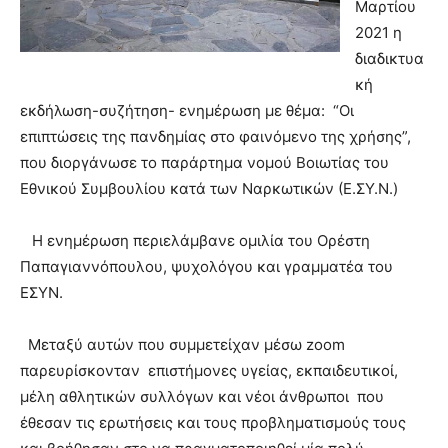
Μαρτίου
2021 η
διαδικτυα
κή
εκδήλωση-συζήτηση- ενημέρωση με θέμα: “Οι
επιπτώσεις της πανδημίας στο φαινόμενο της χρήσης”,
που διοργάνωσε το παράρτημα νομού Βοιωτίας του
Εθνικού Συμβουλίου κατά των Ναρκωτικών (Ε.ΣΥ.Ν.)
Η ενημέρωση περιελάμβανε ομιλία του Ορέστη
Παπαγιαννόπουλου, ψυχολόγου και γραμματέα του
ΕΣΥΝ.
Μεταξύ αυτών που συμμετείχαν μέσω zoom
παρευρίσκονταν επιστήμονες υγείας, εκπαιδευτικοί,
μέλη αθλητικών συλλόγων και νέοι άνθρωποι που
έθεσαν τις ερωτήσεις και τους προβληματισμούς τους