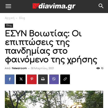
Αρχική
Blog
Blog
ΕΣΥΝ Βοιωτίας: Οι
επιπτώσεις της
πανδημίας στο
φαινόμενο της χρήσης
Από
Newsroom
-
30 Μαρτίου, 2021
10