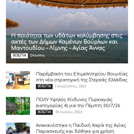
Η ποιότητα των υδάτων κολύμβησης στις
ακτές των Δήμων Καμένων Βούρλων και
Μαντουδίου – Λίμνης – Αγίας Άννας
Diavima
-
2 Αυγούστου, 2026
ΒΟΙΩΤΙΑ
Παρέμβαση του Επιμελητηρίου Βοιωτίας
στη νέα στρατηγική της Στερεάς Ελλάδας
1 Αυγούστου, 2026
ΒΟΙΩΤΙΑ
ΠΟΛΥ Υψηλός Κίνδυνος Πυρκαγιάς
(κατηγορίας 4) για την Πέμπτη 30/7/26
30 Ιουλίου, 2026
ΒΟΙΩΤΙΑ
Ανακαινίστηκε η Παιδική Χαρά της Αγίας
Παρασκευής και δόθηκε για χρήση