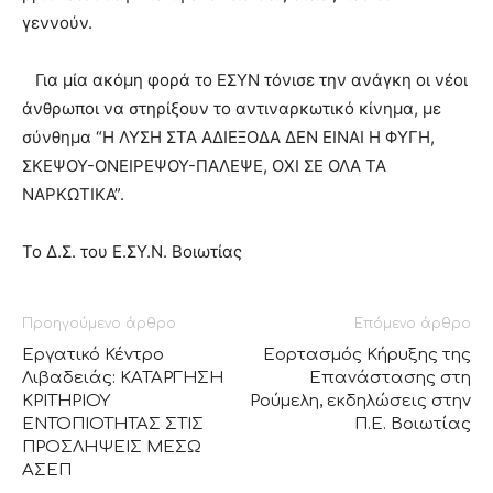
γεννούν.
Για μία ακόμη φορά το ΕΣΥΝ τόνισε την ανάγκη οι νέοι
άνθρωποι να στηρίξουν το αντιναρκωτικό κίνημα, με
σύνθημα “Η ΛΥΣΗ ΣΤΑ ΑΔΙΕΞΟΔΑ ΔΕΝ ΕΙΝΑΙ Η ΦΥΓΗ,
ΣΚΕΨΟΥ-ΟΝΕΙΡΕΨΟΥ-ΠΑΛΕΨΕ, ΟΧΙ ΣΕ ΟΛΑ ΤΑ
ΝΑΡΚΩΤΙΚΑ”.
Το Δ.Σ. του Ε.ΣΥ.Ν. Βοιωτίας
Προηγούμενο άρθρο
Επόμενο άρθρο
Εργατικό Κέντρο
Εορτασμός Κήρυξης της
Λιβαδειάς: ΚΑΤΑΡΓΗΣΗ
Επανάστασης στη
ΚΡΙΤΗΡΙΟΥ
Ρούμελη, εκδηλώσεις στην
ΕΝΤΟΠΙΟΤΗΤΑΣ ΣΤΙΣ
Π.Ε. Βοιωτίας
ΠΡΟΣΛΗΨΕΙΣ ΜΕΣΩ
ΑΣΕΠ