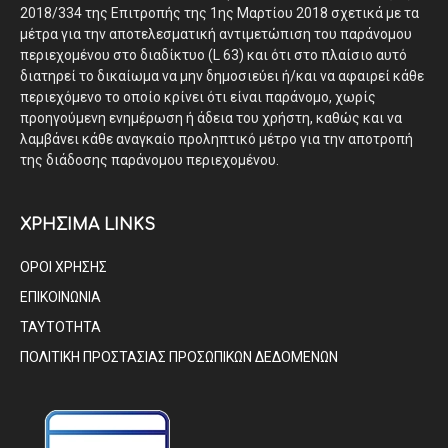
2018/334 της Επιτροπής της 1ης Μαρτίου 2018 σχετικά με τα
μέτρα για την αποτελεσματική αντιμετώπιση του παράνομου
περιεχομένου στο διαδίκτυο (L 63) και ότι στο πλαίσιο αυτό
διατηρεί το δικαίωμα να μην δημοσιεύει ή/και να αφαιρεί κάθε
περιεχόμενο το οποίο κρίνει ότι είναι παράνομο, χωρίς
προηγούμενη ενημέρωση ή άδεια του χρήστη, καθώς και να
λαμβάνει κάθε αναγκαίο προληπτικό μέτρο για την αποτροπή
της διάδοσης παράνομου περιεχομένου.
ΧΡΗΣΙΜΑ LINKS
ΟΡΟΙ ΧΡΗΣΗΣ
ΕΠΙΚΟΙΝΩΝΙΑ
ΤΑΥΤΟΤΗΤΑ
ΠΟΛΙΤΙΚΗ ΠΡΟΣΤΑΣΙΑΣ ΠΡΟΣΩΠΙΚΩΝ ΔΕΔΟΜΕΝΩΝ