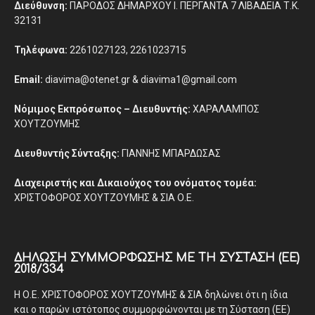
Διεύθυνση:
ΠΑΡΟΔΟΣ ΔΗΜΑΡΧΟΥ Ι. ΠΕΡΓΑΝΤΑ 7 ΛΙΒΑΔΕΙΑ Τ.Κ.
32131
Τηλέφωνα:
2261027123, 2261023715
Email:
diavima@otenet.gr & diavima1@gmail.com
Νόμιμος Εκπρόσωπος – Διευθυντής:
ΧΑΡΑΛΑΜΠΟΣ
ΧΟΥΤΖΟΥΜΗΣ
Διευθυντής Σύνταξης:
ΓΙΑΝΝΗΣ ΜΠΑΡΔΩΣΑΣ
Διαχειριστής και Δικαιούχος του ονόματος τομέα:
ΧΡΙΣΤΟΦΟΡΟΣ ΧΟΥΤΖΟΥΜΗΣ & ΣΙΑ Ο.Ε.
ΔΉΛΩΣΗ ΣΥΜΜΌΡΦΩΣΗΣ ΜΕ ΤΗ ΣΎΣΤΑΣΗ (ΕΕ)
2018/334
Η Ο.Ε. ΧΡΙΣΤΟΦΟΡΟΣ ΧΟΥΤΖΟΥΜΗΣ & ΣΙΑ δηλώνει ότι η ίδια
και ο παρών ιστότοπος συμμορφώνονται με τη Σύσταση (ΕΕ)