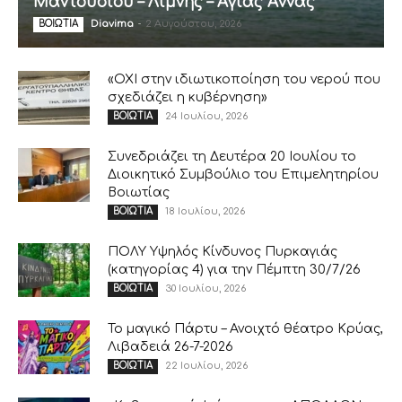
Μαντουδίου – Λίμνης – Αγίας Άννας
Diavima
-
2 Αυγούστου, 2026
ΒΟΙΩΤΙΑ
«ΟΧΙ στην ιδιωτικοποίηση του νερού που
σχεδιάζει η κυβέρνηση»
24 Ιουλίου, 2026
ΒΟΙΩΤΙΑ
Συνεδριάζει τη Δευτέρα 20 Ιουλίου το
Διοικητικό Συμβούλιο του Επιμελητηρίου
Βοιωτίας
18 Ιουλίου, 2026
ΒΟΙΩΤΙΑ
ΠΟΛΥ Υψηλός Κίνδυνος Πυρκαγιάς
(κατηγορίας 4) για την Πέμπτη 30/7/26
30 Ιουλίου, 2026
ΒΟΙΩΤΙΑ
Το μαγικό Πάρτυ – Ανοιχτό θέατρο Κρύας,
Λιβαδειά 26-7-2026
22 Ιουλίου, 2026
ΒΟΙΩΤΙΑ