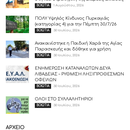
1 Αυγούστου, 2026
ΒΟΙΩΤΙΑ
ΠΟΛΥ Υψηλός Κίνδυνος Πυρκαγιάς
(κατηγορίας 4) για την Πέμπτη 30/7/26
30 Ιουλίου, 2026
ΒΟΙΩΤΙΑ
Ανακαινίστηκε η Παιδική Χαρά της Αγίας
Παρασκευής και δόθηκε για χρήση
30 Ιουλίου, 2026
ΒΟΙΩΤΙΑ
ΕΝΗΜΕΡΩΣΗ ΚΑΤΑΝΑΛΩΤΩΝ ΔΕΥΑ
ΛΙΒΑΔΕΙΑΣ – ΡΥΘΜΙΣΗ ΛΗΞΙΠΡΟΘΕΣΜΩΝ
ΟΦΕΙΛΩΝ
30 Ιουλίου, 2026
ΒΟΙΩΤΙΑ
ΟΛΟΙ ΣΤΟ ΣΥΛΛΑΛΗΤΗΡΙΟ!
30 Ιουλίου, 2026
ΒΟΙΩΤΙΑ
ΑΡΧΕΙΟ