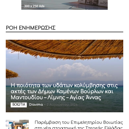
ΡΟΗ ΕΝΗΜΕΡΩΣΗΣ
Η ποιότητα των υδάτων κολύμβησης στις
ακτές των Δήμων Καμένων Βούρλων και
Μαντουδίου – Λίμνης – Αγίας Άννας
Diavima
-
2 Αυγούστου, 2026
ΒΟΙΩΤΙΑ
Παρέμβαση του Επιμελητηρίου Βοιωτίας
στη νέα στρατηγική της Στερεάς Ελλάδας