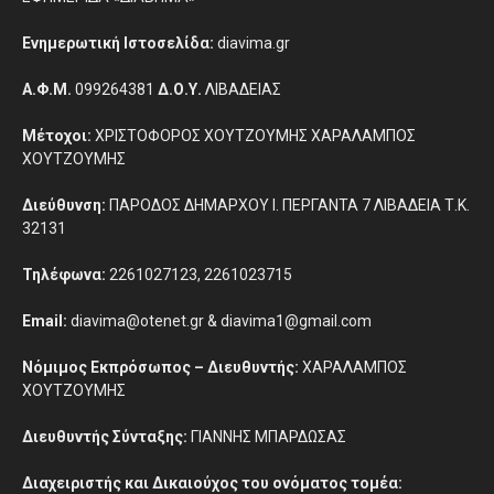
Ενημερωτική Ιστοσελίδα:
diavima.gr
Α.Φ.Μ.
099264381
Δ.Ο.Υ.
ΛΙΒΑΔΕΙΑΣ
Μέτοχοι:
ΧΡΙΣΤΟΦΟΡΟΣ ΧΟΥΤΖΟΥΜΗΣ ΧΑΡΑΛΑΜΠΟΣ
ΧΟΥΤΖΟΥΜΗΣ
Διεύθυνση:
ΠΑΡΟΔΟΣ ΔΗΜΑΡΧΟΥ Ι. ΠΕΡΓΑΝΤΑ 7 ΛΙΒΑΔΕΙΑ Τ.Κ.
32131
Τηλέφωνα:
2261027123, 2261023715
Email:
diavima@otenet.gr & diavima1@gmail.com
Νόμιμος Εκπρόσωπος – Διευθυντής:
ΧΑΡΑΛΑΜΠΟΣ
ΧΟΥΤΖΟΥΜΗΣ
Διευθυντής Σύνταξης:
ΓΙΑΝΝΗΣ ΜΠΑΡΔΩΣΑΣ
Διαχειριστής και Δικαιούχος του ονόματος τομέα: