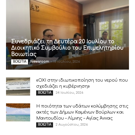
Συνεδριάζει τη Δευτέρα 20 Ιουλίου το
Διοικητικό Συμβούλιο του Επιμελητηρίου
Βοιωτίας
Newsroom
-
18 Ιουλίου, 2026
ΒΟΙΩΤΙΑ
«ΟΧΙ στην ιδιωτικοποίηση του νερού που
σχεδιάζει η κυβέρνηση»
24 Ιουλίου, 2026
ΒΟΙΩΤΙΑ
Η ποιότητα των υδάτων κολύμβησης στις
ακτές των Δήμων Καμένων Βούρλων και
Μαντουδίου – Λίμνης – Αγίας Άννας
2 Αυγούστου, 2026
ΒΟΙΩΤΙΑ