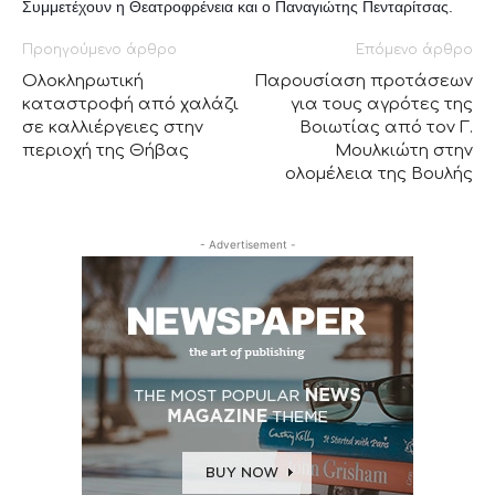
Συμμετέχουν η Θεατροφρένεια και ο Παναγιώτης Πενταρίτσας.
Προηγούμενο άρθρο
Επόμενο άρθρο
Ολοκληρωτική
Παρουσίαση προτάσεων
καταστροφή από χαλάζι
για τους αγρότες της
σε καλλιέργειες στην
Βοιωτίας από τον Γ.
περιοχή της Θήβας
Μουλκιώτη στην
ολομέλεια της Βουλής
- Advertisement -