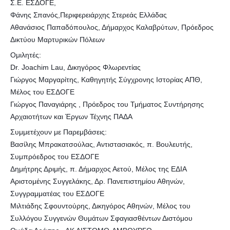
Σ.Ε. ΕΣΔΟΓΕ,
Φάνης Σπανός,Περιφερειάρχης Στερεάς Ελλάδας
Αθανάσιος Παπαδόπουλος, Δήμαρχος Καλαβρύτων, Πρόεδρος
Δικτύου Μαρτυρικών Πόλεων
Ομιλητές:
Dr. Joachim Lau, Δικηγόρος Φλωρεντίας
Γιώργος Μαργαρίτης, Καθηγητής Σύγχρονης Ιστορίας ΑΠΘ,
Μέλος του ΕΣΔΟΓΕ
Γιώργος Παναγιάρης , Πρόεδρος του Τμήματος Συντήρησης
Αρχαιοτήτων και Έργων Τέχνης ΠΑΔΑ
Συμμετέχουν με Παρεμβάσεις:
Βασίλης Μπρακατσούλας, Αντιστασιακός, π. Βουλευτής,
Συμπρόεδρος του ΕΣΔΟΓΕ
Δημήτρης Δριμής, π. Δήμαρχος Αετού, Μέλος της ΕΔΙΑ
Αριστομένης Συγγελάκης, Δρ. Πανεπιστημίου Αθηνών,
Συγγραμματέας του ΕΣΔΟΓΕ
Μιλτιάδης Σφουντούρης, Δικηγόρος Αθηνών, Μέλος του
Συλλόγου Συγγενών Θυμάτων Σφαγιασθέντων Διστόμου