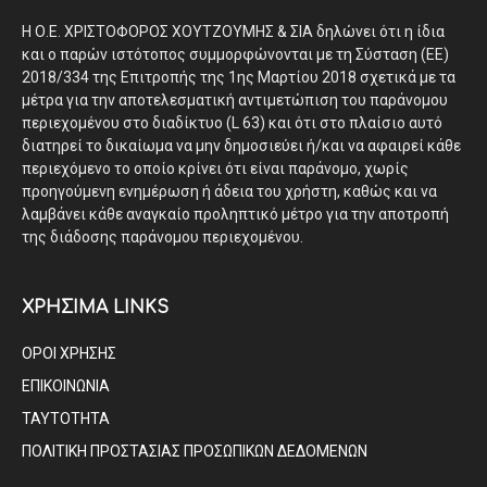
Η Ο.Ε. ΧΡΙΣΤΟΦΟΡΟΣ ΧΟΥΤΖΟΥΜΗΣ & ΣΙΑ δηλώνει ότι η ίδια
και ο παρών ιστότοπος συμμορφώνονται με τη Σύσταση (ΕΕ)
2018/334 της Επιτροπής της 1ης Μαρτίου 2018 σχετικά με τα
μέτρα για την αποτελεσματική αντιμετώπιση του παράνομου
περιεχομένου στο διαδίκτυο (L 63) και ότι στο πλαίσιο αυτό
διατηρεί το δικαίωμα να μην δημοσιεύει ή/και να αφαιρεί κάθε
περιεχόμενο το οποίο κρίνει ότι είναι παράνομο, χωρίς
προηγούμενη ενημέρωση ή άδεια του χρήστη, καθώς και να
λαμβάνει κάθε αναγκαίο προληπτικό μέτρο για την αποτροπή
της διάδοσης παράνομου περιεχομένου.
ΧΡΗΣΙΜΑ LINKS
ΟΡΟΙ ΧΡΗΣΗΣ
ΕΠΙΚΟΙΝΩΝΙΑ
ΤΑΥΤΟΤΗΤΑ
ΠΟΛΙΤΙΚΗ ΠΡΟΣΤΑΣΙΑΣ ΠΡΟΣΩΠΙΚΩΝ ΔΕΔΟΜΕΝΩΝ