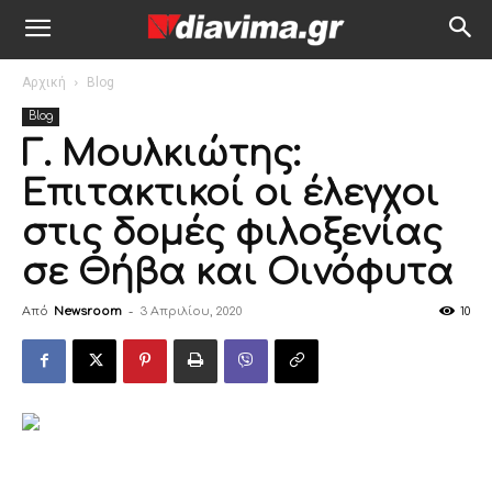
Αρχική
Blog
Blog
Γ. Μουλκιώτης:
Eπιτακτικοί οι έλεγχοι
στις δομές φιλοξενίας
σε Θήβα και Οινόφυτα
Από
Newsroom
-
3 Απριλίου, 2020
10