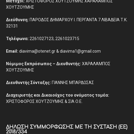
Μέτοχοι:
ΧΡΙΣΤΟΦΟΡΟΣ ΧΟΥΤΖΟΥΜΗΣ ΧΑΡΑΛΑΜΠΟΣ
ΧΟΥΤΖΟΥΜΗΣ
Διεύθυνση:
ΠΑΡΟΔΟΣ ΔΗΜΑΡΧΟΥ Ι. ΠΕΡΓΑΝΤΑ 7 ΛΙΒΑΔΕΙΑ Τ.Κ.
32131
Τηλέφωνα:
2261027123, 2261023715
Email:
diavima@otenet.gr & diavima1@gmail.com
Νόμιμος Εκπρόσωπος – Διευθυντής:
ΧΑΡΑΛΑΜΠΟΣ
ΧΟΥΤΖΟΥΜΗΣ
Διευθυντής Σύνταξης:
ΓΙΑΝΝΗΣ ΜΠΑΡΔΩΣΑΣ
Διαχειριστής και Δικαιούχος του ονόματος τομέα:
ΧΡΙΣΤΟΦΟΡΟΣ ΧΟΥΤΖΟΥΜΗΣ & ΣΙΑ Ο.Ε.
ΔΉΛΩΣΗ ΣΥΜΜΌΡΦΩΣΗΣ ΜΕ ΤΗ ΣΎΣΤΑΣΗ (ΕΕ)
2018/334