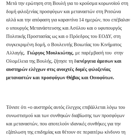
Μετά την ερώτηση στη Βουλή για το κρούσμα κορωνοϊού στη
δομή φιλοξενίας προσφύγων και μεταναστών στη Ριτσώνα
αλλά και την απόφαση για καραντίνα 14 ημερών, που επέβαλαν
ο υπουργός Μετανάστευσης και Ασύλου και ο υφυπουργός
Πολιτικής Προστασίας ως και ο Πρόεδρος του ΕΟΔΥ, στη
συγκεκριμένη δομή, ο Βουλευτής Βοιωτίας του Κινήματος
Αλλαγής,
Γιώργος Μουλκιώτης
, με παρέμβασή του στην
Ολομέλεια της Βουλής, ζήτησε τη δ
ιενέργεια άμεσων και
αυστηρών ελέγχων στις ανοιχτές δομές φιλοξενίας
μεταναστών και προσφύγων Θήβας και Οινοφύτων.
Τόνισε ότι «ο αυστηρός αυτός έλεγχος επιβάλλεται λόγω του
συνωστισμού και των συνθηκών διαβίωσης των προσφύγων
και μεταναστών, που αποτελούν ιδανικές συνθήκες για την
εξάπλωση της επιδημίας και θέτουν σε περαιτέρω κίνδυνο τη