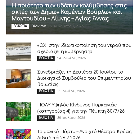
Η ποιότητα των υδάτων κολύμβησης στις
ακτές των Δήμων Καμένων Βούρλων και
Μαντουδίου – Λίμνης – Αγίας Άννας
Diavima
-
2 Αυγούστου, 2026
ΒΟΙΩΤΙΑ
«ΟΧΙ στην ιδιωτικοποίηση του νερού που
σχεδιάζει η κυβέρνηση»
24 Ιουλίου, 2026
ΒΟΙΩΤΙΑ
Συνεδριάζει τη Δευτέρα 20 Ιουλίου το
Διοικητικό Συμβούλιο του Επιμελητηρίου
Βοιωτίας
18 Ιουλίου, 2026
ΒΟΙΩΤΙΑ
ΠΟΛΥ Υψηλός Κίνδυνος Πυρκαγιάς
(κατηγορίας 4) για την Πέμπτη 30/7/26
30 Ιουλίου, 2026
ΒΟΙΩΤΙΑ
Το μαγικό Πάρτυ – Ανοιχτό θέατρο Κρύας,
Λιβαδειά 26-7-2026