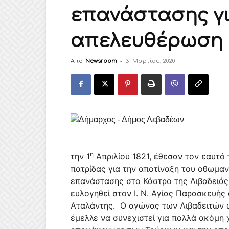
επανάστασης γι
απελευθέρωση 
Από
Newsroom
-
31 Μαρτίου, 2020
η
την 1
Απριλίου 1821, έθεσαν τον εαυτό 
πατρίδας για την αποτίναξη του οθωμα
επανάστασης στο Κάστρο της Λιβαδειάς
ευλογηθεί στον Ι. Ν. Αγίας Παρασκευή
Αταλάντης.
Ο αγώνας των Λιβαδειτών
έμελλε να συνεχιστεί για πολλά ακόμη χ