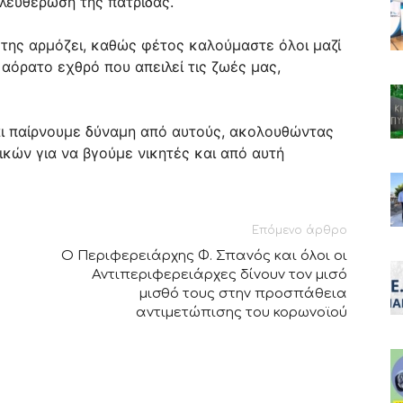
λευθέρωση της πατρίδας.
 της αρμόζει, καθώς φέτος καλούμαστε όλοι μαζί
αόρατο εχθρό που απειλεί τις ζωές μας,
αι παίρνουμε δύναμη από αυτούς, ακολουθώντας
δικών για να βγούμε νικητές και από αυτή
Επόμενο άρθρο
Ο Περιφερειάρχης Φ. Σπανός και όλοι οι
Αντιπεριφερειάρχες δίνουν τον μισό
μισθό τους στην προσπάθεια
αντιμετώπισης του κορωνοϊού