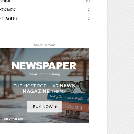
ΘΗΒΑ
10
ΚΟΣΜΟΣ
2
ΕΠΙΛΟΓΕΣ
2
- Advertisement -