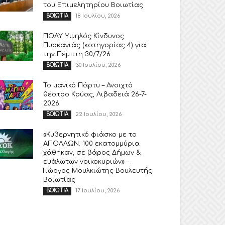
του Επιμελητηρίου Βοιωτίας
18 Ιουλίου, 2026
ΒΟΙΩΤΙΑ
ΠΟΛΥ Υψηλός Κίνδυνος
Πυρκαγιάς (κατηγορίας 4) για
την Πέμπτη 30/7/26
30 Ιουλίου, 2026
ΒΟΙΩΤΙΑ
Το μαγικό Πάρτυ – Ανοιχτό
θέατρο Κρύας, Λιβαδειά 26-7-
2026
22 Ιουλίου, 2026
ΒΟΙΩΤΙΑ
«Κυβερνητικό φιάσκο με το
ΑΠΟΛΛΩΝ. 100 εκατομμύρια
χάθηκαν, σε βάρος Δήμων &
ευάλωτων νοικοκυριών» –
Γιώργος Μουλκιώτης Βουλευτής
Βοιωτίας
17 Ιουλίου, 2026
ΒΟΙΩΤΙΑ