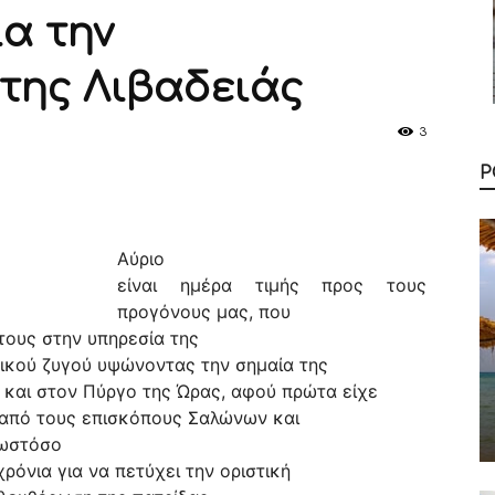
α την
της Λιβαδειάς
3
Ρ
Αύριο
είναι ημέρα τιμής προς τους
προγόνους μας,
που
τους στην υπηρεσία της
νικού ζυγού υψώνοντας την σημαία της
 και στον Πύργο της Ώρας, αφού πρώτα είχε
ς από τους επισκόπους Σαλώνων και
 ωστόσο
ρόνια για να πετύχει την οριστική