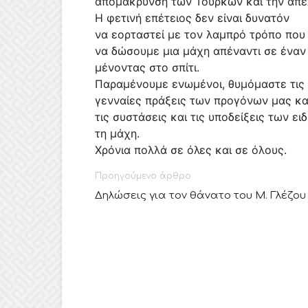
απομάκρυνση των Τούρκων και την απε
Η φετινή επέτειος δεν είναι δυνατόν
να εορταστεί με τον λαμπρό τρόπο που
να δώσουμε μια μάχη απέναντι σε έναν 
μένοντας στο σπίτι.
Παραμένουμε ενωμένοι, θυμόμαστε τις
γενναίες πράξεις των προγόνων μας κ
τις συστάσεις και τις υποδείξεις των ει
τη μάχη.
Χρόνια πολλά σε όλες και σε όλους.
Προηγούμενο άρθρο
Δηλώσεις για τον θάνατο του Μ. Γλέζου