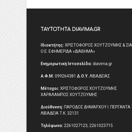
ΤΑΥΤΟΤΗΤΑ DIAVIMA.GR
Ιδιοκτήτης:
ΧΡΙΣΤΟΦΟΡΟΣ ΧΟΥΤΖΟΥΜΗΣ & ΣΙ
Ο.Ε. ΕΦΗΜΕΡΙΔΑ «ΔΙΑΒΗΜΑ»
Ενημερωτική Ιστοσελίδα:
diavima.gr
Α.Φ.Μ.
099264381
Δ.Ο.Υ.
ΛΙΒΑΔΕΙΑΣ
Μέτοχοι:
ΧΡΙΣΤΟΦΟΡΟΣ ΧΟΥΤΖΟΥΜΗΣ
ΧΑΡΑΛΑΜΠΟΣ ΧΟΥΤΖΟΥΜΗΣ
Διεύθυνση:
ΠΑΡΟΔΟΣ ΔΗΜΑΡΧΟΥ Ι. ΠΕΡΓΑΝΤΑ 
ΛΙΒΑΔΕΙΑ Τ.Κ. 32131
Τηλέφωνα:
2261027123, 2261023715