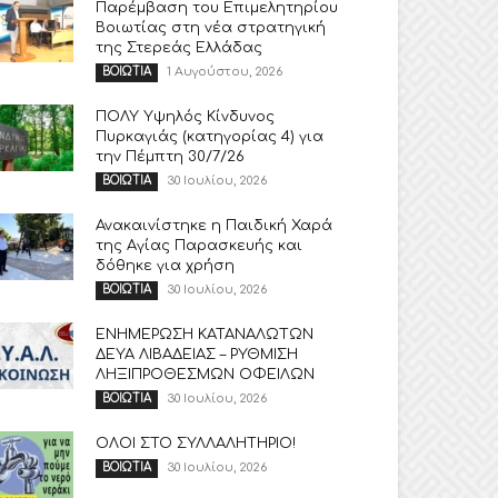
Παρέμβαση του Επιμελητηρίου
Βοιωτίας στη νέα στρατηγική
της Στερεάς Ελλάδας
1 Αυγούστου, 2026
ΒΟΙΩΤΙΑ
ΠΟΛΥ Υψηλός Κίνδυνος
Πυρκαγιάς (κατηγορίας 4) για
την Πέμπτη 30/7/26
30 Ιουλίου, 2026
ΒΟΙΩΤΙΑ
Ανακαινίστηκε η Παιδική Χαρά
της Αγίας Παρασκευής και
δόθηκε για χρήση
30 Ιουλίου, 2026
ΒΟΙΩΤΙΑ
ΕΝΗΜΕΡΩΣΗ ΚΑΤΑΝΑΛΩΤΩΝ
ΔΕΥΑ ΛΙΒΑΔΕΙΑΣ – ΡΥΘΜΙΣΗ
ΛΗΞΙΠΡΟΘΕΣΜΩΝ ΟΦΕΙΛΩΝ
30 Ιουλίου, 2026
ΒΟΙΩΤΙΑ
ΟΛΟΙ ΣΤΟ ΣΥΛΛΑΛΗΤΗΡΙΟ!
30 Ιουλίου, 2026
ΒΟΙΩΤΙΑ