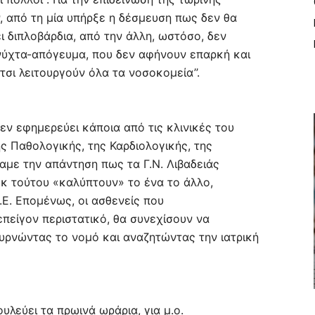
 από τη μία υπήρξε η δέσμευση πως δεν θα
 διπλοβάρδια, από την άλλη, ωστόσο, δεν
-νύχτα-απόγευμα, που δεν αφήνουν επαρκή και
σι λειτουργούν όλα τα νοσοκομεία’’.
εν εφημερεύει κάποια από τις κλινικές του
 Παθολογικής, της Καρδιολογικής, της
βαμε την απάντηση πως τα Γ.Ν. Λιβαδειάς
εκ τούτου «καλύπτουν» το ένα το άλλο,
.Ε. Επομένως, οι ασθενείς που
επείγον περιστατικό, θα συνεχίσουν να
ρνώντας το νομό και αναζητώντας την ιατρική
υλεύει τα πρωινά ωράρια, για μ.ο.