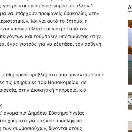
ς γιατρό και ορισμένες φορές με άλλον 1
Δ
εσμα να υπάρχουν προφανείς δυσκολίες στην
ριστατικών. Και για αυτό το ζήτημα, η
ρέχουν πανικόβλητοι οι γιατροί από τον
πειγόντων και τούμπαλιν, υποτιμώντας στην
αι ένας γιατρός για να εξετάσει τον ασθενή
α καθημερινά προβλήματα που συναντάμε από
ες τις υπηρεσίες του Νοσοκομείου, σε
ηρεσία, στην Διοικητική Υπηρεσία, κ.α.
ως
τ’ όνομα πια Δημόσιο Σύστημα Υγείας
νται χρήματα για μαζικές προσλήψεις
η των συμβασιούχων, δίνονται στους