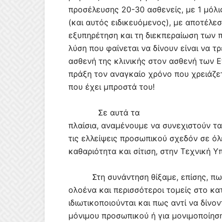
προσέλευσης 20-30 ασθενείς, με 1 μόλι
(και αυτός ειδικευόμενος), με αποτέλ
εξυπηρέτηση και τη διεκπεραίωση των πε
λύση που φαίνεται να δίνουν είναι να τ
ασθενή της κλινικής στον ασθενή των Ε
πράξη τον αναγκαίο χρόνο που χρειάζετ
που έχει μπροστά του!
Σε αυτά τα
πλαίσια, αναμένουμε να συνεχιστούν τ
τις ελλείψεις προσωπικού σχεδόν σε όλ
καθαριότητα και σίτιση, στην Τεχνική Υπ
Στη συνάντηση θίξαμε, επίσης, π
ολοένα και περισσότεροι τομείς στο κα
ιδιωτικοποιούνται και πως αντί να δίνο
μόνιμου προσωπικού ή για μονιμοποίησ