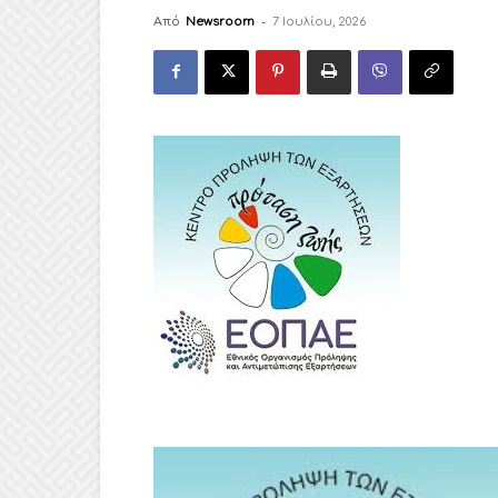
Από
Newsroom
-
7 Ιουλίου, 2026