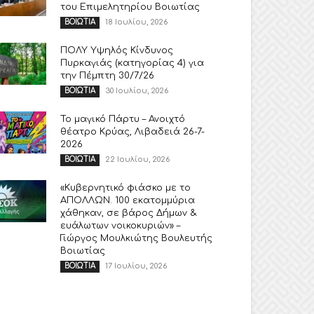
του Επιμελητηρίου Βοιωτίας
18 Ιουλίου, 2026
ΒΟΙΩΤΙΑ
ΠΟΛΥ Υψηλός Κίνδυνος
Πυρκαγιάς (κατηγορίας 4) για
την Πέμπτη 30/7/26
30 Ιουλίου, 2026
ΒΟΙΩΤΙΑ
Το μαγικό Πάρτυ – Ανοιχτό
θέατρο Κρύας, Λιβαδειά 26-7-
2026
22 Ιουλίου, 2026
ΒΟΙΩΤΙΑ
«Κυβερνητικό φιάσκο με το
ΑΠΟΛΛΩΝ. 100 εκατομμύρια
χάθηκαν, σε βάρος Δήμων &
ευάλωτων νοικοκυριών» –
Γιώργος Μουλκιώτης Βουλευτής
Βοιωτίας
17 Ιουλίου, 2026
ΒΟΙΩΤΙΑ