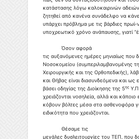
κατάστασης λόγω καλοκαιρινών αδειών,
ζητηθεί από κανένα συνάδελφο να κάνει
υπάρχει πρόβλημα με τις βάρδιες πρωί
υποχρεωτικό χρόνο ανάπαυσης, γιατί “έτ
Όσον αφορά
τις αυξανόμενες ημέρες μηνιαίως που δ
Νοσοκομείου (συμπεριλαμβανομένης της
Χειρουργικής και της Ορθοπεδικής), λά
και Θήβας είναι διασυνδεόμενα και ως 
ης
βάσει οδηγίας της Διοίκησης της 5
Υ.Π
χρειάζονται νοσηλεία, αλλά και κάποιο 
κόβουν βόλτες μέσα στα ασθενοφόρα γυ
ειδικότητα που χρειάζονται.
Θέσαμε τις
μεγάλες δυσλειτουργίες του ΤΕΠ, που δο