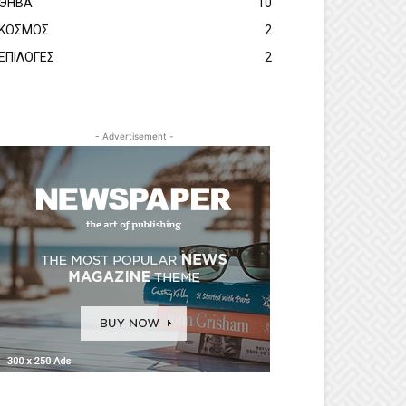
ΘΗΒΑ
10
ΚΟΣΜΟΣ
2
ΕΠΙΛΟΓΕΣ
2
- Advertisement -