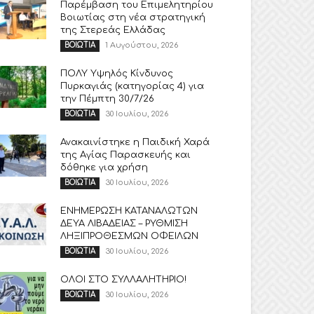
Παρέμβαση του Επιμελητηρίου
Βοιωτίας στη νέα στρατηγική
της Στερεάς Ελλάδας
1 Αυγούστου, 2026
ΒΟΙΩΤΙΑ
ΠΟΛΥ Υψηλός Κίνδυνος
Πυρκαγιάς (κατηγορίας 4) για
την Πέμπτη 30/7/26
30 Ιουλίου, 2026
ΒΟΙΩΤΙΑ
Ανακαινίστηκε η Παιδική Χαρά
της Αγίας Παρασκευής και
δόθηκε για χρήση
30 Ιουλίου, 2026
ΒΟΙΩΤΙΑ
ΕΝΗΜΕΡΩΣΗ ΚΑΤΑΝΑΛΩΤΩΝ
ΔΕΥΑ ΛΙΒΑΔΕΙΑΣ – ΡΥΘΜΙΣΗ
ΛΗΞΙΠΡΟΘΕΣΜΩΝ ΟΦΕΙΛΩΝ
30 Ιουλίου, 2026
ΒΟΙΩΤΙΑ
ΟΛΟΙ ΣΤΟ ΣΥΛΛΑΛΗΤΗΡΙΟ!
30 Ιουλίου, 2026
ΒΟΙΩΤΙΑ