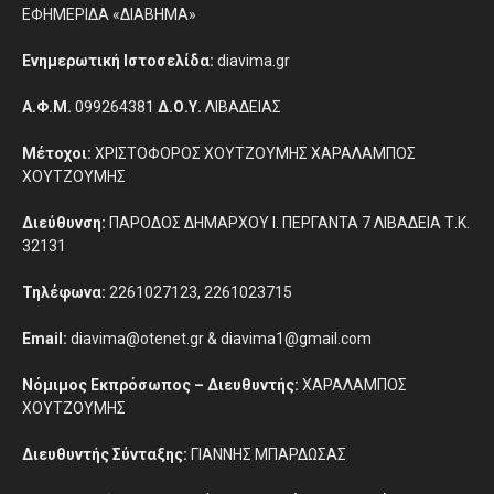
ΕΦΗΜΕΡΙΔΑ «ΔΙΑΒΗΜΑ»
Ενημερωτική Ιστοσελίδα:
diavima.gr
Α.Φ.Μ.
099264381
Δ.Ο.Υ.
ΛΙΒΑΔΕΙΑΣ
Μέτοχοι:
ΧΡΙΣΤΟΦΟΡΟΣ ΧΟΥΤΖΟΥΜΗΣ ΧΑΡΑΛΑΜΠΟΣ
ΧΟΥΤΖΟΥΜΗΣ
Διεύθυνση:
ΠΑΡΟΔΟΣ ΔΗΜΑΡΧΟΥ Ι. ΠΕΡΓΑΝΤΑ 7 ΛΙΒΑΔΕΙΑ Τ.Κ.
32131
Τηλέφωνα:
2261027123, 2261023715
Email:
diavima@otenet.gr & diavima1@gmail.com
Νόμιμος Εκπρόσωπος – Διευθυντής:
ΧΑΡΑΛΑΜΠΟΣ
ΧΟΥΤΖΟΥΜΗΣ
Διευθυντής Σύνταξης:
ΓΙΑΝΝΗΣ ΜΠΑΡΔΩΣΑΣ