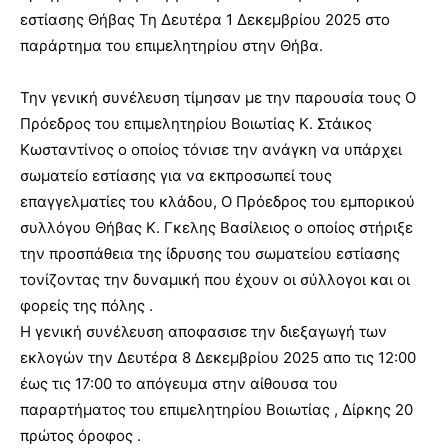
εστίασης Θήβας Τη
Δευτέρα 1 Δεκεμβρίου 2025 στο
παράρτημα του επιμελητηρίου στην Θήβα.
Την γενική συνέλευση τίμησαν με την παρουσία τους Ο
Πρόεδρος του επιμελητηρίου Βοιωτίας K. Στάικος
Κωσταντίνος ο οποίος τόνισε την ανάγκη να υπάρχει
σωματείο εστίασης για να εκπροσωπεί τους
επαγγελματίες του κλάδου, O Πρόεδρος του εμπορικού
συλλόγου Θήβας K. Γκελης Βασίλειος ο οποίος στήριξε
την προσπάθεια της ίδρυσης του σωματείου εστίασης
τονίζοντας την δυναμική που έχουν οι σύλλογοι και οι
φορείς της πόλης .
Η γενική συνέλευση αποφασισε την διεξαγωγή των
εκλογών την Δευτέρα 8 Δεκεμβρίου 2025 απο τις 12:00
έως τις 17:00 το απόγευμα στην αίθουσα του
παραρτήματος του επιμελητηρίου Βοιωτίας , Δίρκης 20
πρώτος όροφος .