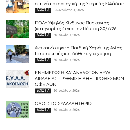
στη νέα στρατηγική της Στερεάς Ελλάδας
1 Αυγούστου, 2026
ΒΟΙΩΤΙΑ
ΠΟΛΥ Υψηλός Κίνδυνος Πυρκαγιάς
(κατηγορίας 4) για την Πέμπτη 30/7/26
30 Ιουλίου, 2026
ΒΟΙΩΤΙΑ
Ανακαινίστηκε η Παιδική Χαρά της Αγίας
Παρασκευής και δόθηκε για χρήση
30 Ιουλίου, 2026
ΒΟΙΩΤΙΑ
ΕΝΗΜΕΡΩΣΗ ΚΑΤΑΝΑΛΩΤΩΝ ΔΕΥΑ
ΛΙΒΑΔΕΙΑΣ – ΡΥΘΜΙΣΗ ΛΗΞΙΠΡΟΘΕΣΜΩΝ
ΟΦΕΙΛΩΝ
30 Ιουλίου, 2026
ΒΟΙΩΤΙΑ
ΟΛΟΙ ΣΤΟ ΣΥΛΛΑΛΗΤΗΡΙΟ!
30 Ιουλίου, 2026
ΒΟΙΩΤΙΑ