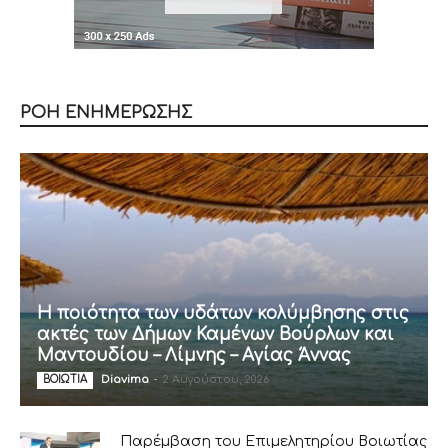
ΡΟΗ ΕΝΗΜΕΡΩΣΗΣ
Η ποιότητα των υδάτων κολύμβησης στις
ακτές των Δήμων Καμένων Βούρλων και
Μαντουδίου – Λίμνης – Αγίας Άννας
Diavima
-
2 Αυγούστου, 2026
ΒΟΙΩΤΙΑ
Παρέμβαση του Επιμελητηρίου Βοιωτίας