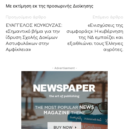
Με εκτίμηση εκ της προσωρινής Διοίκησης
Προηγούμενο άρθρο
Επόμενο άρθρο
ΕΥΑΓΓΕΛΟΣ ΚΟΥΚΟΥΖΑΣ:
«Ενισχύσεις της
«Σημαντικό βήμα για την
συμφοράς»: Η κυβέρνηση
ίδρυση Σχολής Δοκίμων
της ΝΔ εμπαίζει και
Αστυφυλάκων στην
εξαθλιώνει τους Έλληνες
Αμφίκλεια»
αγρότες.
- Advertisement -