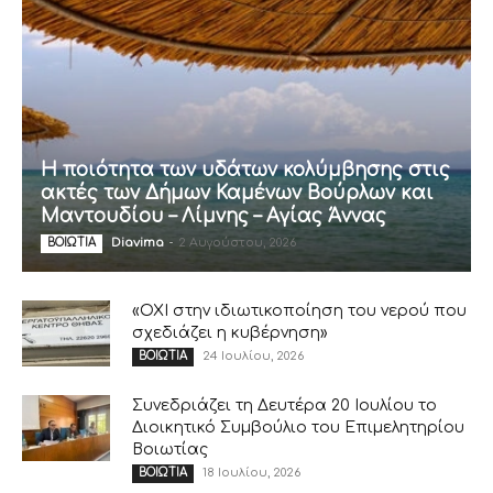
Η ποιότητα των υδάτων κολύμβησης στις
ακτές των Δήμων Καμένων Βούρλων και
Μαντουδίου – Λίμνης – Αγίας Άννας
Diavima
-
2 Αυγούστου, 2026
ΒΟΙΩΤΙΑ
«ΟΧΙ στην ιδιωτικοποίηση του νερού που
σχεδιάζει η κυβέρνηση»
24 Ιουλίου, 2026
ΒΟΙΩΤΙΑ
Συνεδριάζει τη Δευτέρα 20 Ιουλίου το
Διοικητικό Συμβούλιο του Επιμελητηρίου
Βοιωτίας
18 Ιουλίου, 2026
ΒΟΙΩΤΙΑ