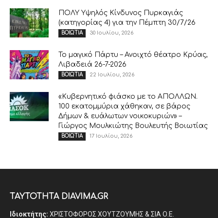
ΠΟΛΥ Υψηλός Κίνδυνος Πυρκαγιάς
(κατηγορίας 4) για την Πέμπτη 30/7/26
30 Ιουλίου, 2026
ΒΟΙΩΤΙΑ
Το μαγικό Πάρτυ – Ανοιχτό θέατρο Κρύας,
Λιβαδειά 26-7-2026
22 Ιουλίου, 2026
ΒΟΙΩΤΙΑ
«Κυβερνητικό φιάσκο με το ΑΠΟΛΛΩΝ.
100 εκατομμύρια χάθηκαν, σε βάρος
Δήμων & ευάλωτων νοικοκυριών» –
Γιώργος Μουλκιώτης Βουλευτής Βοιωτίας
17 Ιουλίου, 2026
ΒΟΙΩΤΙΑ
ΤΑΥΤΟΤΗΤΑ DIAVIMA.GR
Ιδιοκτήτης:
ΧΡΙΣΤΟΦΟΡΟΣ ΧΟΥΤΖΟΥΜΗΣ & ΣΙΑ Ο.Ε.