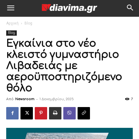
Αρχική
Blog
Blog
Εγκαίνια στο νέο
κλειστό γυμναστήριο
Λιβαδειάς με
αεροϋποστηριζόμενο
θόλο
Από
Newsroom
-
1 Δεκεμβρίου, 2025
7