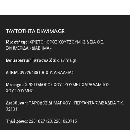
ΤΑΥΤΟΤΗΤΑ DIAVIMA.GR
Ιδιοκτήτης:
ΧΡΙΣΤΟΦΟΡΟΣ ΧΟΥΤΖΟΥΜΗΣ & ΣΙΑ Ο.Ε.
ΕΦΗΜΕΡΙΔΑ «ΔΙΑΒΗΜΑ»
Ενημερωτική Ιστοσελίδα:
diavima.gr
Α.Φ.Μ.
099264381
Δ.Ο.Υ.
ΛΙΒΑΔΕΙΑΣ
Μέτοχοι:
ΧΡΙΣΤΟΦΟΡΟΣ ΧΟΥΤΖΟΥΜΗΣ ΧΑΡΑΛΑΜΠΟΣ
ΧΟΥΤΖΟΥΜΗΣ
Διεύθυνση:
ΠΑΡΟΔΟΣ ΔΗΜΑΡΧΟΥ Ι. ΠΕΡΓΑΝΤΑ 7 ΛΙΒΑΔΕΙΑ Τ.Κ.
32131
Τηλέφωνα:
2261027123, 2261023715