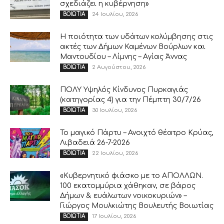
σχεδιάζει η κυβέρνηση»
24 Ιουλίου, 2026
ΒΟΙΩΤΙΑ
Η ποιότητα των υδάτων κολύμβησης στις
ακτές των Δήμων Καμένων Βούρλων και
Μαντουδίου – Λίμνης – Αγίας Άννας
2 Αυγούστου, 2026
ΒΟΙΩΤΙΑ
ΠΟΛΥ Υψηλός Κίνδυνος Πυρκαγιάς
(κατηγορίας 4) για την Πέμπτη 30/7/26
30 Ιουλίου, 2026
ΒΟΙΩΤΙΑ
Το μαγικό Πάρτυ – Ανοιχτό θέατρο Κρύας,
Λιβαδειά 26-7-2026
22 Ιουλίου, 2026
ΒΟΙΩΤΙΑ
«Κυβερνητικό φιάσκο με το ΑΠΟΛΛΩΝ.
100 εκατομμύρια χάθηκαν, σε βάρος
Δήμων & ευάλωτων νοικοκυριών» –
Γιώργος Μουλκιώτης Βουλευτής Βοιωτίας
17 Ιουλίου, 2026
ΒΟΙΩΤΙΑ