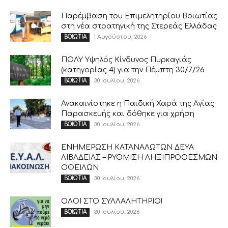
Παρέμβαση του Επιμελητηρίου Βοιωτίας
στη νέα στρατηγική της Στερεάς Ελλάδας
1 Αυγούστου, 2026
ΒΟΙΩΤΙΑ
ΠΟΛΥ Υψηλός Κίνδυνος Πυρκαγιάς
(κατηγορίας 4) για την Πέμπτη 30/7/26
30 Ιουλίου, 2026
ΒΟΙΩΤΙΑ
Ανακαινίστηκε η Παιδική Χαρά της Αγίας
Παρασκευής και δόθηκε για χρήση
30 Ιουλίου, 2026
ΒΟΙΩΤΙΑ
ΕΝΗΜΕΡΩΣΗ ΚΑΤΑΝΑΛΩΤΩΝ ΔΕΥΑ
ΛΙΒΑΔΕΙΑΣ – ΡΥΘΜΙΣΗ ΛΗΞΙΠΡΟΘΕΣΜΩΝ
ΟΦΕΙΛΩΝ
30 Ιουλίου, 2026
ΒΟΙΩΤΙΑ
ΟΛΟΙ ΣΤΟ ΣΥΛΛΑΛΗΤΗΡΙΟ!
30 Ιουλίου, 2026
ΒΟΙΩΤΙΑ