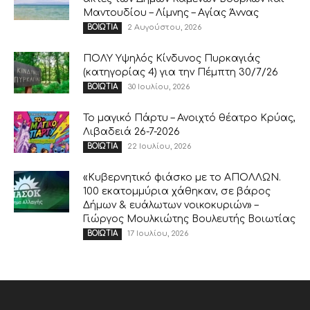
Μαντουδίου – Λίμνης – Αγίας Άννας
2 Αυγούστου, 2026
ΒΟΙΩΤΙΑ
ΠΟΛΥ Υψηλός Κίνδυνος Πυρκαγιάς
(κατηγορίας 4) για την Πέμπτη 30/7/26
30 Ιουλίου, 2026
ΒΟΙΩΤΙΑ
Το μαγικό Πάρτυ – Ανοιχτό θέατρο Κρύας,
Λιβαδειά 26-7-2026
22 Ιουλίου, 2026
ΒΟΙΩΤΙΑ
«Κυβερνητικό φιάσκο με το ΑΠΟΛΛΩΝ.
100 εκατομμύρια χάθηκαν, σε βάρος
Δήμων & ευάλωτων νοικοκυριών» –
Γιώργος Μουλκιώτης Βουλευτής Βοιωτίας
17 Ιουλίου, 2026
ΒΟΙΩΤΙΑ