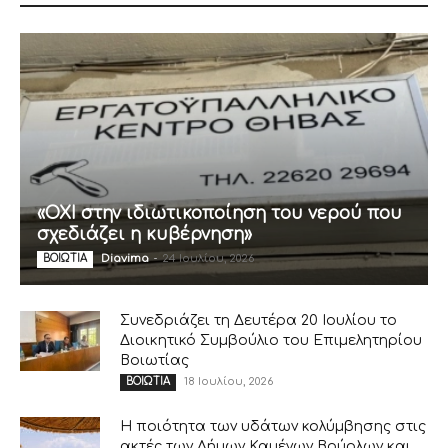
«ΟΧΙ στην ιδιωτικοποίηση του νερού που
σχεδιάζει η κυβέρνηση»
Diavima
-
24 Ιουλίου, 2026
ΒΟΙΩΤΙΑ
Συνεδριάζει τη Δευτέρα 20 Ιουλίου το
Διοικητικό Συμβούλιο του Επιμελητηρίου
Βοιωτίας
18 Ιουλίου, 2026
ΒΟΙΩΤΙΑ
Η ποιότητα των υδάτων κολύμβησης στις
ακτές των Δήμων Καμένων Βούρλων και