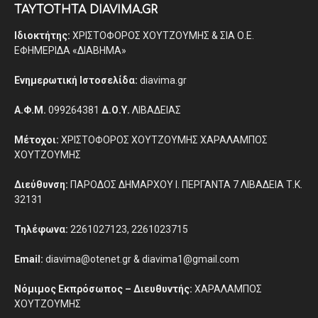
ΤΑΥΤΟΤΗΤΑ DIAVIMA.GR
Ιδιοκτήτης:
ΧΡΙΣΤΟΦΟΡΟΣ ΧΟΥΤΖΟΥΜΗΣ & ΣΙΑ Ο.Ε.
ΕΦΗΜΕΡΙΔΑ «ΔΙΑΒΗΜΑ»
Ενημερωτική Ιστοσελίδα:
diavima.gr
Α.Φ.Μ.
099264381
Δ.Ο.Υ.
ΛΙΒΑΔΕΙΑΣ
Μέτοχοι:
ΧΡΙΣΤΟΦΟΡΟΣ ΧΟΥΤΖΟΥΜΗΣ ΧΑΡΑΛΑΜΠΟΣ
ΧΟΥΤΖΟΥΜΗΣ
Διεύθυνση:
ΠΑΡΟΔΟΣ ΔΗΜΑΡΧΟΥ Ι. ΠΕΡΓΑΝΤΑ 7 ΛΙΒΑΔΕΙΑ Τ.Κ.
32131
Τηλέφωνα:
2261027123, 2261023715
Email:
diavima@otenet.gr & diavima1@gmail.com
Νόμιμος Εκπρόσωπος – Διευθυντής:
ΧΑΡΑΛΑΜΠΟΣ
ΧΟΥΤΖΟΥΜΗΣ