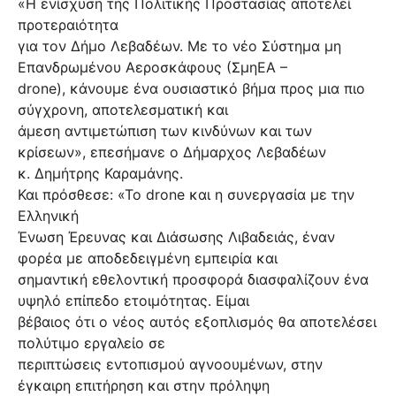
«Η ενίσχυση της Πολιτικής Προστασίας αποτελεί
προτεραιότητα
για τον Δήμο Λεβαδέων. Με το νέο Σύστημα μη
Επανδρωμένου Αεροσκάφους (ΣμηΕΑ –
drone), κάνουμε ένα ουσιαστικό βήμα προς μια πιο
σύγχρονη, αποτελεσματική και
άμεση αντιμετώπιση των κινδύνων και των
κρίσεων», επεσήμανε ο Δήμαρχος Λεβαδέων
κ. Δημήτρης Καραμάνης.
Και πρόσθεσε: «Το drone και η συνεργασία με την
Ελληνική
Ένωση Έρευνας και Διάσωσης Λιβαδειάς, έναν
φορέα με αποδεδειγμένη εμπειρία και
σημαντική εθελοντική προσφορά διασφαλίζουν ένα
υψηλό επίπεδο ετοιμότητας. Είμαι
βέβαιος ότι ο νέος αυτός εξοπλισμός θα αποτελέσει
πολύτιμο εργαλείο σε
περιπτώσεις εντοπισμού αγνοουμένων, στην
έγκαιρη επιτήρηση και στην πρόληψη