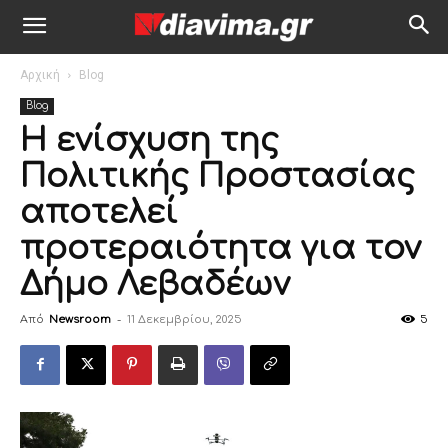
Αρχική
Blog
Blog
Η ενίσχυση της
Πολιτικής Προστασίας
αποτελεί
προτεραιότητα για τον
Δήμο Λεβαδέων
Από
Newsroom
-
11 Δεκεμβρίου, 2025
5