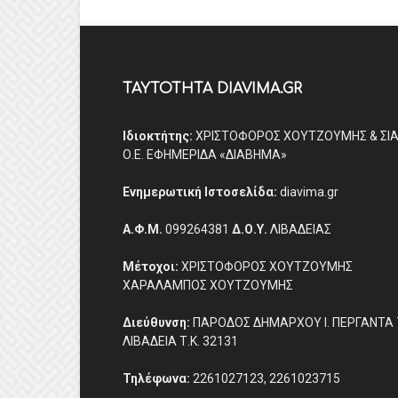
ΤΑΥΤΟΤΗΤΑ DIAVIMA.GR
Ιδιοκτήτης:
ΧΡΙΣΤΟΦΟΡΟΣ ΧΟΥΤΖΟΥΜΗΣ & ΣΙ
Ο.Ε. ΕΦΗΜΕΡΙΔΑ «ΔΙΑΒΗΜΑ»
Ενημερωτική Ιστοσελίδα:
diavima.gr
Α.Φ.Μ.
099264381
Δ.Ο.Υ.
ΛΙΒΑΔΕΙΑΣ
Μέτοχοι:
ΧΡΙΣΤΟΦΟΡΟΣ ΧΟΥΤΖΟΥΜΗΣ
ΧΑΡΑΛΑΜΠΟΣ ΧΟΥΤΖΟΥΜΗΣ
Διεύθυνση:
ΠΑΡΟΔΟΣ ΔΗΜΑΡΧΟΥ Ι. ΠΕΡΓΑΝΤΑ 
ΛΙΒΑΔΕΙΑ Τ.Κ. 32131
Τηλέφωνα:
2261027123, 2261023715