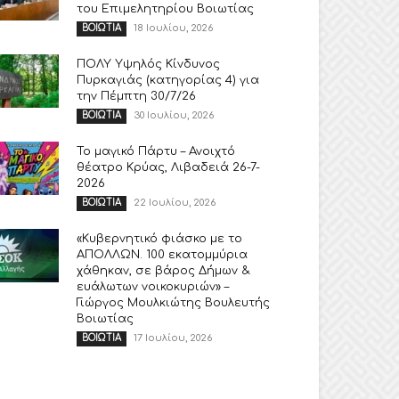
του Επιμελητηρίου Βοιωτίας
18 Ιουλίου, 2026
ΒΟΙΩΤΙΑ
ΠΟΛΥ Υψηλός Κίνδυνος
Πυρκαγιάς (κατηγορίας 4) για
την Πέμπτη 30/7/26
30 Ιουλίου, 2026
ΒΟΙΩΤΙΑ
Το μαγικό Πάρτυ – Ανοιχτό
θέατρο Κρύας, Λιβαδειά 26-7-
2026
22 Ιουλίου, 2026
ΒΟΙΩΤΙΑ
«Κυβερνητικό φιάσκο με το
ΑΠΟΛΛΩΝ. 100 εκατομμύρια
χάθηκαν, σε βάρος Δήμων &
ευάλωτων νοικοκυριών» –
Γιώργος Μουλκιώτης Βουλευτής
Βοιωτίας
17 Ιουλίου, 2026
ΒΟΙΩΤΙΑ