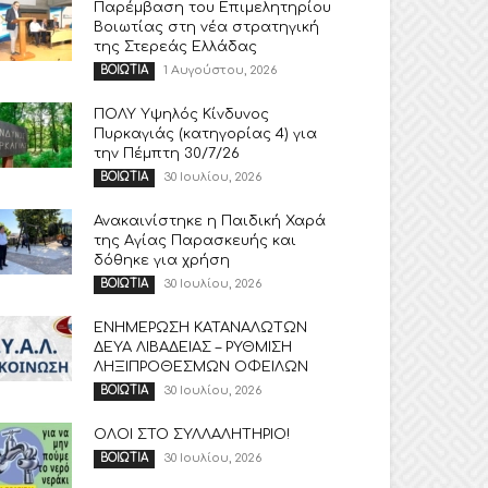
Παρέμβαση του Επιμελητηρίου
Βοιωτίας στη νέα στρατηγική
της Στερεάς Ελλάδας
1 Αυγούστου, 2026
ΒΟΙΩΤΙΑ
ΠΟΛΥ Υψηλός Κίνδυνος
Πυρκαγιάς (κατηγορίας 4) για
την Πέμπτη 30/7/26
30 Ιουλίου, 2026
ΒΟΙΩΤΙΑ
Ανακαινίστηκε η Παιδική Χαρά
της Αγίας Παρασκευής και
δόθηκε για χρήση
30 Ιουλίου, 2026
ΒΟΙΩΤΙΑ
ΕΝΗΜΕΡΩΣΗ ΚΑΤΑΝΑΛΩΤΩΝ
ΔΕΥΑ ΛΙΒΑΔΕΙΑΣ – ΡΥΘΜΙΣΗ
ΛΗΞΙΠΡΟΘΕΣΜΩΝ ΟΦΕΙΛΩΝ
30 Ιουλίου, 2026
ΒΟΙΩΤΙΑ
ΟΛΟΙ ΣΤΟ ΣΥΛΛΑΛΗΤΗΡΙΟ!
30 Ιουλίου, 2026
ΒΟΙΩΤΙΑ