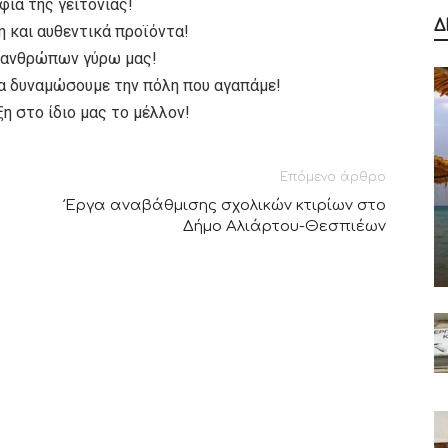
φιά της γειτονιάς!
Δ
 και αυθεντικά προϊόντα!
ν ανθρώπων γύρω μας!
να δυναμώσουμε την πόλη που αγαπάμε!
ξη στο ίδιο μας το μέλλον!
Επόμενο άρθρο
Έργα αναβάθμισης σχολικών κτιρίων στο
Δήμο Αλιάρτου-Θεσπιέων