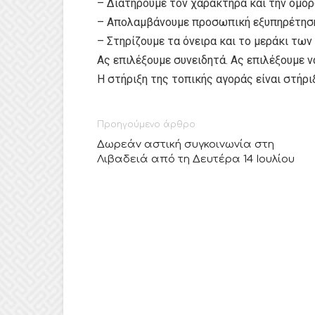
– Διατηρούμε τον χαρακτήρα και την ομορ
– Απολαμβάνουμε προσωπική εξυπηρέτηση
– Στηρίζουμε τα όνειρα και το μεράκι τω
Ας επιλέξουμε συνειδητά. Ας επιλέξουμε 
Η στήριξη της τοπικής αγοράς είναι στήρι
Προηγούμενο άρθρο
Δωρεάν αστική συγκοινωνία στη
Λιβαδειά από τη Δευτέρα 14 Ιουλίου