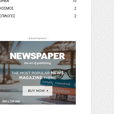
ΘΗΒΑ
10
ΚΟΣΜΟΣ
2
ΕΠΙΛΟΓΕΣ
2
- Advertisement -