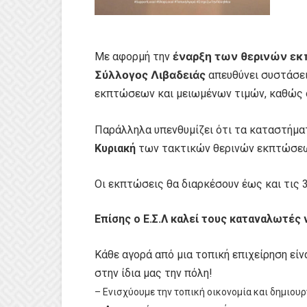
έναρξη των θερινών ε
Με αφορμή την
Σύλλογος Λιβαδειάς
απευθύνει συστάσει
εκπτώσεων και μειωμένων τιμών, καθώς ο
Παράλληλα υπενθυμίζει ότι τα καταστήμα
Κυριακή
των τακτικών θερινών εκπτώσεων
Οι εκπτώσεις θα διαρκέσουν έως και τις 
Επίσης ο Ε.Σ.Λ καλεί τους καταναλωτές
Κάθε αγορά από μια τοπική επιχείρηση είν
στην ίδια μας την πόλη!
– Ενισχύουμε την τοπική οικονομία και δημιουρ