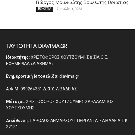
Γιώργος Μουλκιώτης Βουλευτής Βοιωτίας
17 Ιουλίου, 2026
ΒΟΙΩΤΙΑ
ΤΑΥΤΟΤΗΤΑ DIAVIMA.GR
Ιδιοκτήτης:
ΧΡΙΣΤΟΦΟΡΟΣ ΧΟΥΤΖΟΥΜΗΣ & ΣΙΑ Ο.Ε.
ΕΦΗΜΕΡΙΔΑ «ΔΙΑΒΗΜΑ»
Ενημερωτική Ιστοσελίδα:
diavima.gr
Α.Φ.Μ.
099264381
Δ.Ο.Υ.
ΛΙΒΑΔΕΙΑΣ
Μέτοχοι:
ΧΡΙΣΤΟΦΟΡΟΣ ΧΟΥΤΖΟΥΜΗΣ ΧΑΡΑΛΑΜΠΟΣ
ΧΟΥΤΖΟΥΜΗΣ
Διεύθυνση:
ΠΑΡΟΔΟΣ ΔΗΜΑΡΧΟΥ Ι. ΠΕΡΓΑΝΤΑ 7 ΛΙΒΑΔΕΙΑ Τ.Κ.
32131