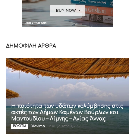
ΔΗΜΟΦΙΛΗ ΑΡΘΡΑ
Η ποιότητα των υδάτων κολύμβησης στις
ακτές των Δήμων Καμένων Βούρλων και
Μαντουδίου – Λίμνης – Αγίας Άννας
Diavima
-
2 Αυγούστου, 2026
ΒΟΙΩΤΙΑ