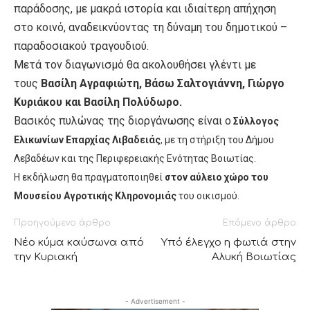
παράδοσης, με μακρά ιστορία και ιδιαίτερη απήχηση
στο κοινό, αναδεικνύοντας τη δύναμη του δημοτικού –
παραδοσιακού τραγουδιού.
Μετά τον διαγωνισμό θα ακολουθήσει γλέντι με
τους
Βασίλη Αγραφιώτη, Βάσω Σαλτογιάννη, Γιώργο
Κυριάκου και Βασίλη Πολύδωρο.
Βασικός πυλώνας της διοργάνωσης είναι ο
Σύλλογος
Ελικωνίων Επαρχίας Λιβαδειάς
, με τη στήριξη του Δήμου
Λεβαδέων και της Περιφερειακής Ενότητας Βοιωτίας.
Η εκδήλωση θα πραγματοποιηθεί
στον αύλειο χώρο του
Μουσείου Αγροτικής Κληρονομιάς
του οικισμού.
Προηγούμενο άρθρο
Επόμενο άρθρο
Νέο κύμα καύσωνα από
Υπό έλεγχο η φωτιά στην
την Κυριακή
Αλυκή Βοιωτίας
- Advertisement -