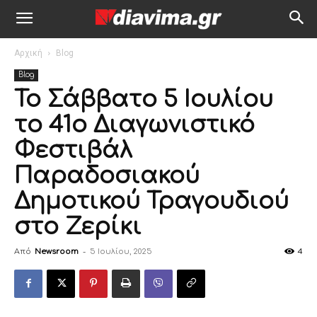
Αρχική
Blog
Blog
Το Σάββατο 5 Ιουλίου
το 41ο Διαγωνιστικό
Φεστιβάλ
Παραδοσιακού
Δημοτικού Τραγουδιού
στο Ζερίκι
Από
Newsroom
-
5 Ιουλίου, 2025
4