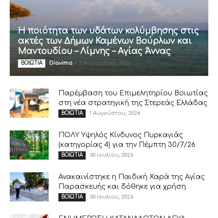
Η ποιότητα των υδάτων κολύμβησης στις
ακτές των Δήμων Καμένων Βούρλων και
Μαντουδίου – Λίμνης – Αγίας Άννας
Diavima
-
2 Αυγούστου, 2026
ΒΟΙΩΤΙΑ
Παρέμβαση του Επιμελητηρίου Βοιωτίας
στη νέα στρατηγική της Στερεάς Ελλάδας
1 Αυγούστου, 2026
ΒΟΙΩΤΙΑ
ΠΟΛΥ Υψηλός Κίνδυνος Πυρκαγιάς
(κατηγορίας 4) για την Πέμπτη 30/7/26
30 Ιουλίου, 2026
ΒΟΙΩΤΙΑ
Ανακαινίστηκε η Παιδική Χαρά της Αγίας
Παρασκευής και δόθηκε για χρήση
30 Ιουλίου, 2026
ΒΟΙΩΤΙΑ