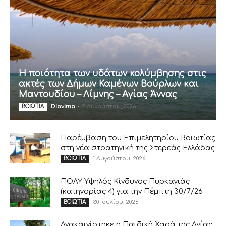
Η ποιότητα των υδάτων κολύμβησης στις
ακτές των Δήμων Καμένων Βούρλων και
Μαντουδίου – Λίμνης – Αγίας Άννας
Diavima
-
2 Αυγούστου, 2026
ΒΟΙΩΤΙΑ
Παρέμβαση του Επιμελητηρίου Βοιωτίας
στη νέα στρατηγική της Στερεάς Ελλάδας
1 Αυγούστου, 2026
ΒΟΙΩΤΙΑ
ΠΟΛΥ Υψηλός Κίνδυνος Πυρκαγιάς
(κατηγορίας 4) για την Πέμπτη 30/7/26
30 Ιουλίου, 2026
ΒΟΙΩΤΙΑ
Ανακαινίστηκε η Παιδική Χαρά της Αγίας