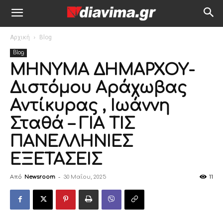
Αρχική
Blog
Blog
ΜΗΝΥΜΑ ΔΗΜΑΡΧΟΥ-
Διστόμου Αράχωβας
Αντίκυρας , Ιωάννη
Σταθά – ΓΙΑ ΤΙΣ
ΠΑΝΕΛΛΗΝΙΕΣ
ΕΞΕΤΑΣΕΙΣ
Από
Newsroom
-
30 Μαΐου, 2025
11