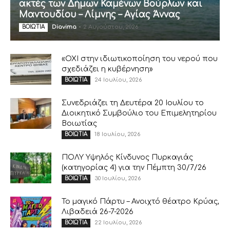
ακτές των Δήμων Καμένων Βούρλων και
Μαντουδίου – Λίμνης – Αγίας Άννας
Diavima
-
2 Αυγούστου, 2026
ΒΟΙΩΤΙΑ
«ΟΧΙ στην ιδιωτικοποίηση του νερού που
σχεδιάζει η κυβέρνηση»
24 Ιουλίου, 2026
ΒΟΙΩΤΙΑ
Συνεδριάζει τη Δευτέρα 20 Ιουλίου το
Διοικητικό Συμβούλιο του Επιμελητηρίου
Βοιωτίας
18 Ιουλίου, 2026
ΒΟΙΩΤΙΑ
ΠΟΛΥ Υψηλός Κίνδυνος Πυρκαγιάς
(κατηγορίας 4) για την Πέμπτη 30/7/26
30 Ιουλίου, 2026
ΒΟΙΩΤΙΑ
Το μαγικό Πάρτυ – Ανοιχτό θέατρο Κρύας,
Λιβαδειά 26-7-2026
22 Ιουλίου, 2026
ΒΟΙΩΤΙΑ