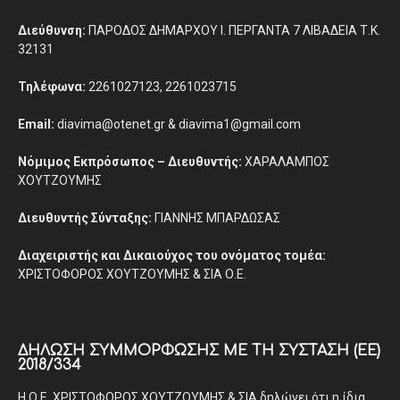
Διεύθυνση:
ΠΑΡΟΔΟΣ ΔΗΜΑΡΧΟΥ Ι. ΠΕΡΓΑΝΤΑ 7 ΛΙΒΑΔΕΙΑ Τ.Κ.
32131
Τηλέφωνα:
2261027123, 2261023715
Email:
diavima@otenet.gr & diavima1@gmail.com
Νόμιμος Εκπρόσωπος – Διευθυντής:
ΧΑΡΑΛΑΜΠΟΣ
ΧΟΥΤΖΟΥΜΗΣ
Διευθυντής Σύνταξης:
ΓΙΑΝΝΗΣ ΜΠΑΡΔΩΣΑΣ
Διαχειριστής και Δικαιούχος του ονόματος τομέα:
ΧΡΙΣΤΟΦΟΡΟΣ ΧΟΥΤΖΟΥΜΗΣ & ΣΙΑ Ο.Ε.
ΔΉΛΩΣΗ ΣΥΜΜΌΡΦΩΣΗΣ ΜΕ ΤΗ ΣΎΣΤΑΣΗ (ΕΕ)
2018/334
Η Ο.Ε. ΧΡΙΣΤΟΦΟΡΟΣ ΧΟΥΤΖΟΥΜΗΣ & ΣΙΑ δηλώνει ότι η ίδια