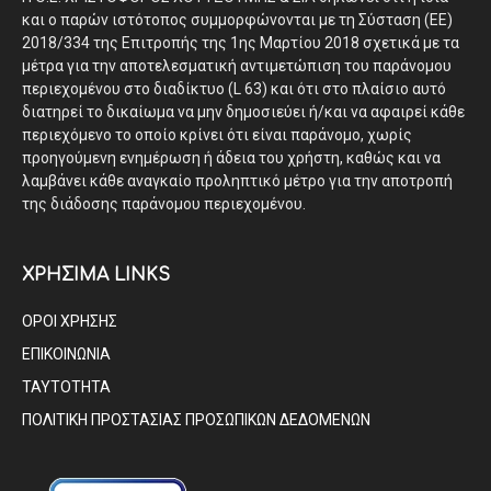
και ο παρών ιστότοπος συμμορφώνονται με τη Σύσταση (ΕΕ)
2018/334 της Επιτροπής της 1ης Μαρτίου 2018 σχετικά με τα
μέτρα για την αποτελεσματική αντιμετώπιση του παράνομου
περιεχομένου στο διαδίκτυο (L 63) και ότι στο πλαίσιο αυτό
διατηρεί το δικαίωμα να μην δημοσιεύει ή/και να αφαιρεί κάθε
περιεχόμενο το οποίο κρίνει ότι είναι παράνομο, χωρίς
προηγούμενη ενημέρωση ή άδεια του χρήστη, καθώς και να
λαμβάνει κάθε αναγκαίο προληπτικό μέτρο για την αποτροπή
της διάδοσης παράνομου περιεχομένου.
ΧΡΗΣΙΜΑ LINKS
ΟΡΟΙ ΧΡΗΣΗΣ
ΕΠΙΚΟΙΝΩΝΙΑ
ΤΑΥΤΟΤΗΤΑ
ΠΟΛΙΤΙΚΗ ΠΡΟΣΤΑΣΙΑΣ ΠΡΟΣΩΠΙΚΩΝ ΔΕΔΟΜΕΝΩΝ