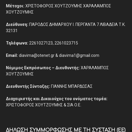
Μέτοχοι:
ΧΡΙΣΤΟΦΟΡΟΣ ΧΟΥΤΖΟΥΜΗΣ ΧΑΡΑΛΑΜΠΟΣ
ΧΟΥΤΖΟΥΜΗΣ
Διεύθυνση:
ΠΑΡΟΔΟΣ ΔΗΜΑΡΧΟΥ Ι. ΠΕΡΓΑΝΤΑ 7 ΛΙΒΑΔΕΙΑ Τ.Κ.
32131
Τηλέφωνα:
2261027123, 2261023715
Email:
diavima@otenet.gr & diavima1@gmail.com
Νόμιμος Εκπρόσωπος – Διευθυντής:
ΧΑΡΑΛΑΜΠΟΣ
ΧΟΥΤΖΟΥΜΗΣ
Διευθυντής Σύνταξης:
ΓΙΑΝΝΗΣ ΜΠΑΡΔΩΣΑΣ
Διαχειριστής και Δικαιούχος του ονόματος τομέα:
ΧΡΙΣΤΟΦΟΡΟΣ ΧΟΥΤΖΟΥΜΗΣ & ΣΙΑ Ο.Ε.
ΔΉΛΩΣΗ ΣΥΜΜΌΡΦΩΣΗΣ ΜΕ ΤΗ ΣΎΣΤΑΣΗ (ΕΕ)