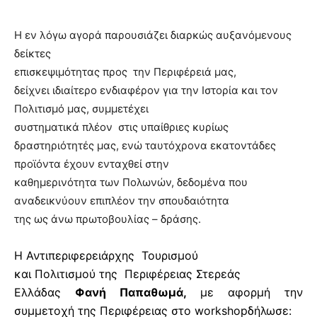
Η εν λόγω αγορά παρουσιάζει διαρκώς αυξανόμενους
δείκτες
επισκεψιμότητας προς
την Περιφέρειά μας,
δείχνει ιδιαίτερο ενδιαφέρον για την Ιστορία και τον
Πολιτισμό μας, συμμετέχει
συστηματικά πλέον
στις υπαίθριες κυρίως
δραστηριότητές μας, ενώ ταυτόχρονα εκατοντάδες
προϊόντα έχουν ενταχθεί στην
καθημερινότητα των Πολωνών, δεδομένα που
αναδεικνύουν επιπλέον την σπουδαιότητα
της ως άνω πρωτοβουλίας – δράσης.
Η Αντιπεριφερειάρχης
Τουρισμού
και Πολιτισμού της
Περιφέρειας Στερεάς
Ελλάδας
Φανή Παπαθωμά,
με αφορμή την
συμμετοχή της Περιφέρειας στο
workshop
δήλωσε: