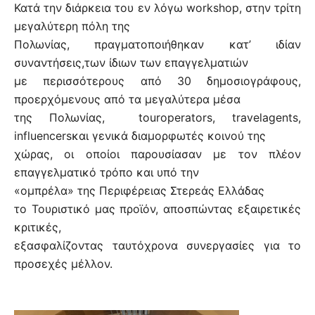
Κατά την διάρκεια του εν λόγω
workshop
, στην τρίτη
μεγαλύτερη πόλη της
Πολωνίας, πραγματοποιήθηκαν κατ’ ιδίαν
συναντήσεις,των ίδιων των επαγγελματιών
με περισσότερους από 30 δημοσιογράφους,
προερχόμενους από τα μεγαλύτερα μέσα
της Πολωνίας,
touroperators
,
travelagents
,
influencers
και γενικά διαμορφωτές κοινού της
χώρας, οι οποίοι παρουσίασαν με τον πλέον
επαγγελματικό τρόπο και υπό την
«ομπρέλα» της Περιφέρειας Στερεάς Ελλάδας
το Τουριστικό μας προϊόν, αποσπώντας εξαιρετικές
κριτικές,
εξασφαλίζοντας ταυτόχρονα συνεργασίες για το
προσεχές μέλλον.