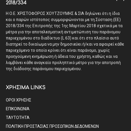
2018/334
Η Ο.Ε. ΧΡΙΣΤΟΦΟΡΟΣ ΧΟΥΤΖΟΥΜΗΣ & ΣΙΑ δηλώνει ότι η ίδια
και ο παρών ιστότοπος συμμορφώνονται με τη Σύσταση (ΕΕ)
2018/334 της Επιτροπής της 1ης Μαρτίου 2018 σχετικά με τα
μέτρα για την αποτελεσματική αντιμετώπιση του παράνομου
περιεχομένου στο διαδίκτυο (L 63) και ότι στο πλαίσιο αυτό
διατηρεί το δικαίωμα να μην δημοσιεύει ή/και να αφαιρεί κάθε
περιεχόμενο το οποίο κρίνει ότι είναι παράνομο, χωρίς
προηγούμενη ενημέρωση ή άδεια του χρήστη, καθώς και να
λαμβάνει κάθε αναγκαίο προληπτικό μέτρο για την αποτροπή
της διάδοσης παράνομου περιεχομένου.
ΧΡΗΣΙΜΑ LINKS
ΟΡΟΙ ΧΡΗΣΗΣ
ΕΠΙΚΟΙΝΩΝΙΑ
ΤΑΥΤΟΤΗΤΑ
ΠΟΛΙΤΙΚΗ ΠΡΟΣΤΑΣΙΑΣ ΠΡΟΣΩΠΙΚΩΝ ΔΕΔΟΜΕΝΩΝ