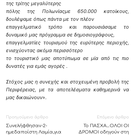
της τρίτης μεγαλύτερης
πόλης της Πολωνίαςμε 650.000 κατοίκους,
δουλέψαμε όπως πάντα με τον πλέον
επαγγελματικό τρόπο και παρουσιάσαμε το
δυναμικό μας πρόγραμμα σε δημοσιογράφους,
επαγγελματίες τουρισμού της ευρύτερης περιοχής,
ενισχύοντας ακόμα περισσότερο
το τουριστικό μας αποτύπωμα σε μία από τις πιο
δυνατές για εμάς αγορές .
Στόχος μας η συνεχής και στοχευμένη προβολή της
Περιφέρειας
, με τα αποτελέσματα καθημερινά να
μας δικαιώνουν
».
Προηγούμενο άρθρο
Επόμενο άρθρο
Συνελήφθησαν-2-
Το ΠΑΣΧΑ…ΟΛΟΙ ΟΙ
ημεδαποίστη Λαμία,για
ΔΡΟΜΟΙ οδηγούν στη