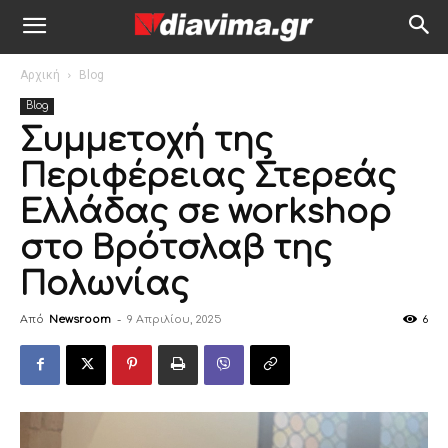
Αρχική
Blog
Blog
Συμμετοχή της
Περιφέρειας Στερεάς
Ελλάδας σε workshop
στο Βρότσλαβ της
Πολωνίας
Από
Newsroom
-
9 Απριλίου, 2025
6