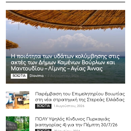
Η ποιότητα των υδάτων κολύμβησης στις
ακτές των Δήμων Καμένων Βούρλων και
Μαντουδίου – Λίμνης – Αγίας Άννας
Diavima
-
2 Αυγούστου, 2026
ΒΟΙΩΤΙΑ
Παρέμβαση του Επιμελητηρίου Βοιωτίας
στη νέα στρατηγική της Στερεάς Ελλάδας
1 Αυγούστου, 2026
ΒΟΙΩΤΙΑ
ΠΟΛΥ Υψηλός Κίνδυνος Πυρκαγιάς
(κατηγορίας 4) για την Πέμπτη 30/7/26