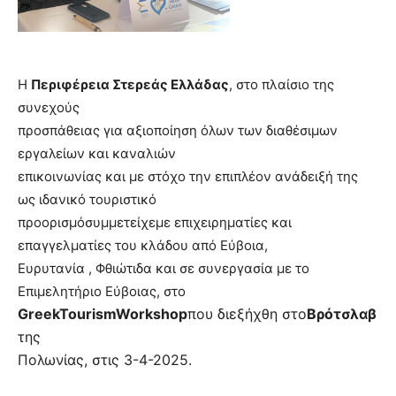
Η
Περιφέρεια Στερεάς Ελλάδας
, στο πλαίσιο της
συνεχούς
προσπάθειας για αξιοποίηση όλων των διαθέσιμων
εργαλείων και καναλιών
επικοινωνίας και με στόχο την επιπλέον ανάδειξή της
ως ιδανικό τουριστικό
προορισμόσυμμετείχεμε επιχειρηματίες και
επαγγελματίες του κλάδου από Εύβοια,
Ευρυτανία , Φθιώτιδα και σε συνεργασία με το
Επιμελητήριο Εύβοιας, στο
GreekTourismWorkshop
που διεξήχθη στο
Βρότσλαβ
της
Πολωνίας, στις 3-4-2025.