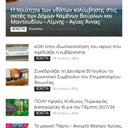
Η ποιότητα των υδάτων κολύμβησης στις
ακτές των Δήμων Καμένων Βούρλων και
Μαντουδίου – Λίμνης – Αγίας Άννας
Diavima
-
2 Αυγούστου, 2026
ΒΟΙΩΤΙΑ
«ΟΧΙ στην ιδιωτικοποίηση του νερού που
σχεδιάζει η κυβέρνηση»
24 Ιουλίου, 2026
ΒΟΙΩΤΙΑ
Συνεδριάζει τη Δευτέρα 20 Ιουλίου το
Διοικητικό Συμβούλιο του Επιμελητηρίου
Βοιωτίας
18 Ιουλίου, 2026
ΒΟΙΩΤΙΑ
ΠΟΛΥ Υψηλός Κίνδυνος Πυρκαγιάς
(κατηγορίας 4) για την Πέμπτη 30/7/26
30 Ιουλίου, 2026
ΒΟΙΩΤΙΑ
Το μαγικό Πάρτυ – Ανοιχτό θέατρο Κρύας,