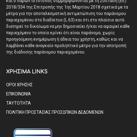
και ο παρών ιστότοπος συμμορφώνονται με τη Σύσταση (ΕΕ)
2018/334 της Επιτροπής της 1ης Μαρτίου 2018 σχετικά με τα
μέτρα για την αποτελεσματική αντιμετώπιση του παράνομου
περιεχομένου στο διαδίκτυο (L 63) και ότι στο πλαίσιο αυτό
διατηρεί το δικαίωμα να μην δημοσιεύει ή/και να αφαιρεί κάθε
περιεχόμενο το οποίο κρίνει ότι είναι παράνομο, χωρίς
προηγούμενη ενημέρωση ή άδεια του χρήστη, καθώς και να
λαμβάνει κάθε αναγκαίο προληπτικό μέτρο για την αποτροπή
της διάδοσης παράνομου περιεχομένου.
ΧΡΗΣΙΜΑ LINKS
ΟΡΟΙ ΧΡΗΣΗΣ
ΕΠΙΚΟΙΝΩΝΙΑ
ΤΑΥΤΟΤΗΤΑ
ΠΟΛΙΤΙΚΗ ΠΡΟΣΤΑΣΙΑΣ ΠΡΟΣΩΠΙΚΩΝ ΔΕΔΟΜΕΝΩΝ