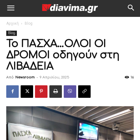
Αρχική
Blog
Blog
Το ΠΑΣΧΑ…ΟΛΟΙ ΟΙ
ΔΡΟΜΟΙ οδηγούν στη
ΛΙΒΑΔΕΙΑ
Από
Newsroom
-
9 Απριλίου, 2025
16