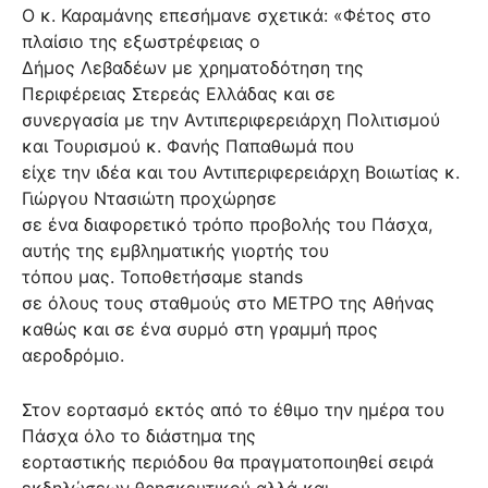
Ο κ. Καραμάνης επεσήμανε σχετικά: «Φέτος στο
πλαίσιο της εξωστρέφειας ο
Δήμος Λεβαδέων με χρηματοδότηση της
Περιφέρειας Στερεάς Ελλάδας και σε
συνεργασία με την Αντιπεριφερειάρχη Πολιτισμού
και Τουρισμού κ. Φανής Παπαθωμά που
είχε την ιδέα και του Αντιπεριφερειάρχη Βοιωτίας κ.
Γιώργου Ντασιώτη προχώρησε
σε ένα διαφορετικό τρόπο προβολής του Πάσχα,
αυτής της εμβληματικής γιορτής του
τόπου μας. Τοποθετήσαμε
stands
σε όλους τους σταθμούς στο ΜΕΤΡΟ της Αθήνας
καθώς και σε ένα συρμό στη γραμμή προς
αεροδρόμιο.
Στον εορτασμό εκτός από το έθιμο την ημέρα του
Πάσχα όλο το διάστημα της
εορταστικής περιόδου θα πραγματοποιηθεί σειρά
εκδηλώσεων θρησκευτικού αλλά και