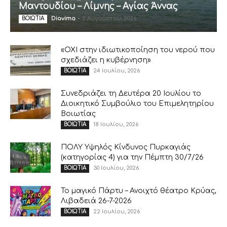
Μαντουδίου – Λίμνης – Αγίας Άννας
Diavima
-
2 Αυγούστου, 2026
ΒΟΙΩΤΙΑ
«ΟΧΙ στην ιδιωτικοποίηση του νερού που
σχεδιάζει η κυβέρνηση»
24 Ιουλίου, 2026
ΒΟΙΩΤΙΑ
Συνεδριάζει τη Δευτέρα 20 Ιουλίου το
Διοικητικό Συμβούλιο του Επιμελητηρίου
Βοιωτίας
18 Ιουλίου, 2026
ΒΟΙΩΤΙΑ
ΠΟΛΥ Υψηλός Κίνδυνος Πυρκαγιάς
(κατηγορίας 4) για την Πέμπτη 30/7/26
30 Ιουλίου, 2026
ΒΟΙΩΤΙΑ
Το μαγικό Πάρτυ – Ανοιχτό θέατρο Κρύας,
Λιβαδειά 26-7-2026
22 Ιουλίου, 2026
ΒΟΙΩΤΙΑ