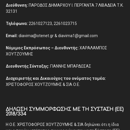
Διεύθυνση:
ΠΑΡΟΔΟΣ ΔΗΜΑΡΧΟΥ Ι. ΠΕΡΓΑΝΤΑ 7 ΛΙΒΑΔΕΙΑ Τ.Κ.
32131
Τηλέφωνα:
2261027123, 2261023715
Email:
diavima@otenet.gr & diavima1@gmail.com
Νόμιμος Εκπρόσωπος – Διευθυντής:
ΧΑΡΑΛΑΜΠΟΣ
ΧΟΥΤΖΟΥΜΗΣ
Διευθυντής Σύνταξης:
ΓΙΑΝΝΗΣ ΜΠΑΡΔΩΣΑΣ
Διαχειριστής και Δικαιούχος του ονόματος τομέα:
ΧΡΙΣΤΟΦΟΡΟΣ ΧΟΥΤΖΟΥΜΗΣ & ΣΙΑ Ο.Ε.
ΔΉΛΩΣΗ ΣΥΜΜΌΡΦΩΣΗΣ ΜΕ ΤΗ ΣΎΣΤΑΣΗ (ΕΕ)
2018/334
Η Ο.Ε. ΧΡΙΣΤΟΦΟΡΟΣ ΧΟΥΤΖΟΥΜΗΣ & ΣΙΑ δηλώνει ότι η ίδια