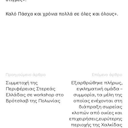
Καλό Πάσχα και χρόνια πολλά σε όλες και όλους».
Προηγούμενο άρθρο
Επόμενο άρθρο
Συμμετοχή της
Εξαρθρώθηκε πλήρως,
Περιφέρειας Στερεάς
εγκληματική ομάδα –
Ελλάδας σε workshop στο
συμμορία, τα μέλη της
Βρότσλαβ της Πολωνίας
οποίας ενέχονται στη
διάπραξη σωρείας
κλοπών από οικίες και
επιχειρήσεις,ευρύτερης
περιοχής της Χαλκίδας