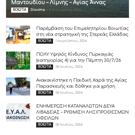
Μαντουδίου – Λίμνης – Αγίας Άννας
Diavima
-
2 Αυγούστου, 2026
ΒΟΙΩΤΙΑ
Παρέμβαση του Επιμελητηρίου Βοιωτίας
στη νέα στρατηγική της Στερεάς Ελλάδας
1 Αυγούστου, 2026
ΒΟΙΩΤΙΑ
ΠΟΛΥ Υψηλός Κίνδυνος Πυρκαγιάς
(κατηγορίας 4) για την Πέμπτη 30/7/26
30 Ιουλίου, 2026
ΒΟΙΩΤΙΑ
Ανακαινίστηκε η Παιδική Χαρά της Αγίας
Παρασκευής και δόθηκε για χρήση
30 Ιουλίου, 2026
ΒΟΙΩΤΙΑ
ΕΝΗΜΕΡΩΣΗ ΚΑΤΑΝΑΛΩΤΩΝ ΔΕΥΑ
ΛΙΒΑΔΕΙΑΣ – ΡΥΘΜΙΣΗ ΛΗΞΙΠΡΟΘΕΣΜΩΝ
ΟΦΕΙΛΩΝ
30 Ιουλίου, 2026
ΒΟΙΩΤΙΑ