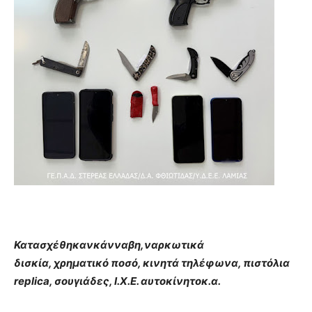
Κατασχέθηκανκάνναβη,ναρκωτικά
δισκία, χρηματικό ποσό, κινητά τηλέφωνα, πιστόλια
replica
, σουγιάδες, Ι.Χ.Ε. αυτοκίνητοκ.α.