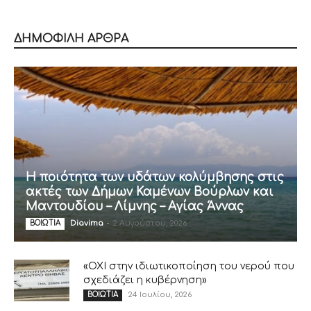
ΔΗΜΟΦΙΛΗ ΑΡΘΡΑ
Η ποιότητα των υδάτων κολύμβησης στις
ακτές των Δήμων Καμένων Βούρλων και
Μαντουδίου – Λίμνης – Αγίας Άννας
Diavima
-
2 Αυγούστου, 2026
ΒΟΙΩΤΙΑ
«ΟΧΙ στην ιδιωτικοποίηση του νερού που
σχεδιάζει η κυβέρνηση»
24 Ιουλίου, 2026
ΒΟΙΩΤΙΑ