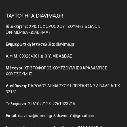
ΤΑΥΤΟΤΗΤΑ DIAVIMA.GR
Ιδιοκτήτης:
ΧΡΙΣΤΟΦΟΡΟΣ ΧΟΥΤΖΟΥΜΗΣ & ΣΙΑ Ο.Ε.
ΕΦΗΜΕΡΙΔΑ «ΔΙΑΒΗΜΑ»
Ενημερωτική Ιστοσελίδα:
diavima.gr
Α.Φ.Μ.
099264381
Δ.Ο.Υ.
ΛΙΒΑΔΕΙΑΣ
Μέτοχοι:
ΧΡΙΣΤΟΦΟΡΟΣ ΧΟΥΤΖΟΥΜΗΣ ΧΑΡΑΛΑΜΠΟΣ
ΧΟΥΤΖΟΥΜΗΣ
Διεύθυνση:
ΠΑΡΟΔΟΣ ΔΗΜΑΡΧΟΥ Ι. ΠΕΡΓΑΝΤΑ 7 ΛΙΒΑΔΕΙΑ Τ.Κ.
32131
Τηλέφωνα:
2261027123, 2261023715
Email:
diavima@otenet.gr & diavima1@gmail.com