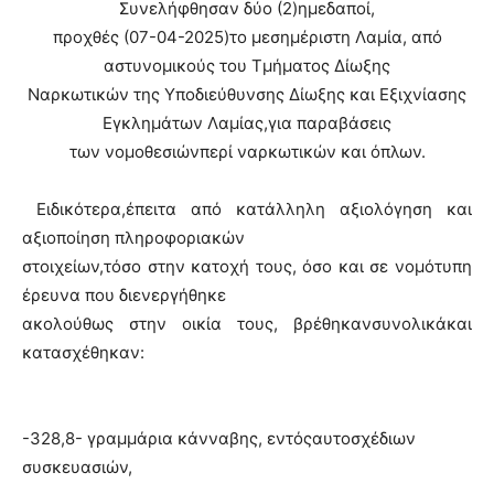
Συνελήφθησαν δύο (2)ημεδαποί,
προχθές (07-04-2025)το μεσημέριστη Λαμία, από
αστυνομικούς του Τμήματος Δίωξης
Ναρκωτικών της Υποδιεύθυνσης Δίωξης και Εξιχνίασης
Εγκλημάτων Λαμίας,για παραβάσεις
των νομοθεσιώνπερί ναρκωτικών και όπλων.
Ειδικότερα,
έπειτα από κατάλληλη αξιολόγηση και
αξιοποίηση πληροφοριακών
στοιχείων,τόσο στην κατοχή τους, όσο και σε νομότυπη
έρευνα που διενεργήθηκε
ακολούθως
στην οικία τους, βρέθηκανσυνολικάκαι
κατασχέθηκαν:
·
-328,8- γραμμάρια κάνναβης, εντόςαυτοσχέδιων
συσκευασιών,