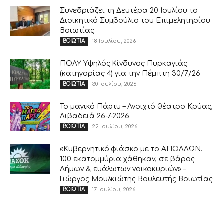
Συνεδριάζει τη Δευτέρα 20 Ιουλίου το
Διοικητικό Συμβούλιο του Επιμελητηρίου
Βοιωτίας
18 Ιουλίου, 2026
ΒΟΙΩΤΙΑ
ΠΟΛΥ Υψηλός Κίνδυνος Πυρκαγιάς
(κατηγορίας 4) για την Πέμπτη 30/7/26
30 Ιουλίου, 2026
ΒΟΙΩΤΙΑ
Το μαγικό Πάρτυ – Ανοιχτό θέατρο Κρύας,
Λιβαδειά 26-7-2026
22 Ιουλίου, 2026
ΒΟΙΩΤΙΑ
«Κυβερνητικό φιάσκο με το ΑΠΟΛΛΩΝ.
100 εκατομμύρια χάθηκαν, σε βάρος
Δήμων & ευάλωτων νοικοκυριών» –
Γιώργος Μουλκιώτης Βουλευτής Βοιωτίας
17 Ιουλίου, 2026
ΒΟΙΩΤΙΑ