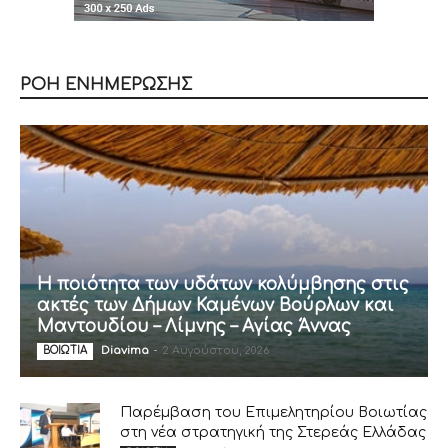
ΡΟΗ ΕΝΗΜΕΡΩΣΗΣ
Η ποιότητα των υδάτων κολύμβησης στις
ακτές των Δήμων Καμένων Βούρλων και
Μαντουδίου – Λίμνης – Αγίας Άννας
Diavima
-
2 Αυγούστου, 2026
ΒΟΙΩΤΙΑ
Παρέμβαση του Επιμελητηρίου Βοιωτίας
στη νέα στρατηγική της Στερεάς Ελλάδας