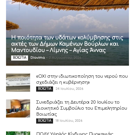
Η ποιότητα των υδάτων κολύμβησης στις
ακτές των Δήμων Καμένων Βούρλων και
Μαντουδίου – Λίμνης – Αγίας Άννας
Diavima
-
2 Αυγούστου, 2026
ΒΟΙΩΤΙΑ
«ΟΧΙ στην ιδιωτικοποίηση του νερού που
σχεδιάζει η κυβέρνηση»
24 Ιουλίου, 2026
ΒΟΙΩΤΙΑ
Συνεδριάζει τη Δευτέρα 20 Ιουλίου το
Διοικητικό Συμβούλιο του Επιμελητηρίου
Βοιωτίας
18 Ιουλίου, 2026
ΒΟΙΩΤΙΑ
ΠΟΛΥ Υψηλός Κίνδυνος Πυρκαγιάς