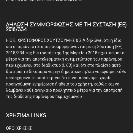
ΔΉΛΩΣΗ ΣΥΜΜΌΡΦΩΣΗΣ ΜΕ ΤΗ ΣΎΣΤΑΣΗ (ΕΕ)
2018/334
Η Ο.Ε. ΧΡΙΣΤΟΦΟΡΟΣ ΧΟΥΤΖΟΥΜΗΣ & ΣΙΑ δηλώνει ότι η ίδια
και ο παρών ιστότοπος συμμορφώνονται με τη Σύσταση (ΕΕ)
2018/334 της Επιτροπής της 1ης Μαρτίου 2018 σχετικά με τα
μέτρα για την αποτελεσματική αντιμετώπιση του παράνομου
περιεχομένου στο διαδίκτυο (L 63) και ότι στο πλαίσιο αυτό
διατηρεί το δικαίωμα να μην δημοσιεύει ή/και να αφαιρεί κάθε
περιεχόμενο το οποίο κρίνει ότι είναι παράνομο, χωρίς
προηγούμενη ενημέρωση ή άδεια του χρήστη, καθώς και να
λαμβάνει κάθε αναγκαίο προληπτικό μέτρο για την αποτροπή
της διάδοσης παράνομου περιεχομένου.
ΧΡΗΣΙΜΑ LINKS
ΟΡΟΙ ΧΡΗΣΗΣ