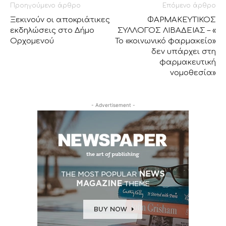
Προηγούμενο άρθρο
Επόμενο άρθρο
Ξεκινούν οι αποκριάτικες
ΦΑΡΜΑΚΕΥΤΙΚΟΣ
εκδηλώσεις στο Δήμο
ΣΥΛΛΟΓΟΣ ΛΙΒΑΔΕΙΑΣ – «
Ορχομενού
Το «κοινωνικό φαρμακείο»
δεν υπάρχει στη
φαρμακευτική
νομοθεσία»
- Advertisement -