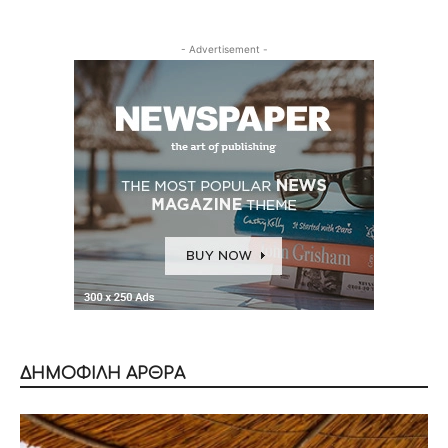
- Advertisement -
ΔΗΜΟΦΙΛΗ ΑΡΘΡΑ