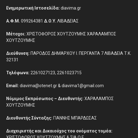
Ενημερωτική Ιστοσελίδα:
diavima.gr
Α.Φ.Μ.
099264381
Δ.Ο.Υ.
ΛΙΒΑΔΕΙΑΣ
Μέτοχοι:
ΧΡΙΣΤΟΦΟΡΟΣ ΧΟΥΤΖΟΥΜΗΣ ΧΑΡΑΛΑΜΠΟΣ
ΧΟΥΤΖΟΥΜΗΣ
Διεύθυνση:
ΠΑΡΟΔΟΣ ΔΗΜΑΡΧΟΥ Ι. ΠΕΡΓΑΝΤΑ 7 ΛΙΒΑΔΕΙΑ Τ.Κ.
32131
Τηλέφωνα:
2261027123, 2261023715
Email:
diavima@otenet.gr & diavima1@gmail.com
Νόμιμος Εκπρόσωπος – Διευθυντής:
ΧΑΡΑΛΑΜΠΟΣ
ΧΟΥΤΖΟΥΜΗΣ
Διευθυντής Σύνταξης:
ΓΙΑΝΝΗΣ ΜΠΑΡΔΩΣΑΣ
Διαχειριστής και Δικαιούχος του ονόματος τομέα:
ΧΡΙΣΤΟΦΟΡΟΣ ΧΟΥΤΖΟΥΜΗΣ & ΣΙΑ Ο.Ε.