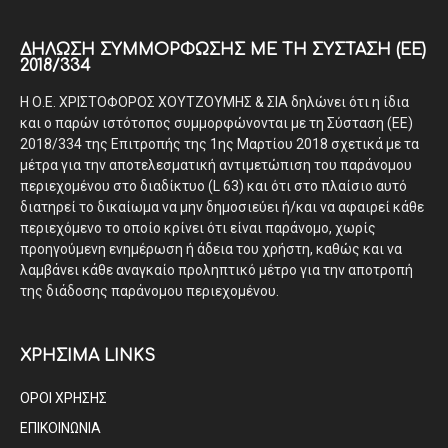
ΔΉΛΩΣΗ ΣΥΜΜΌΡΦΩΣΗΣ ΜΕ ΤΗ ΣΎΣΤΑΣΗ (ΕΕ)
2018/334
Η Ο.Ε. ΧΡΙΣΤΟΦΟΡΟΣ ΧΟΥΤΖΟΥΜΗΣ & ΣΙΑ δηλώνει ότι η ίδια
και ο παρών ιστότοπος συμμορφώνονται με τη Σύσταση (ΕΕ)
2018/334 της Επιτροπής της 1ης Μαρτίου 2018 σχετικά με τα
μέτρα για την αποτελεσματική αντιμετώπιση του παράνομου
περιεχομένου στο διαδίκτυο (L 63) και ότι στο πλαίσιο αυτό
διατηρεί το δικαίωμα να μην δημοσιεύει ή/και να αφαιρεί κάθε
περιεχόμενο το οποίο κρίνει ότι είναι παράνομο, χωρίς
προηγούμενη ενημέρωση ή άδεια του χρήστη, καθώς και να
λαμβάνει κάθε αναγκαίο προληπτικό μέτρο για την αποτροπή
της διάδοσης παράνομου περιεχομένου.
ΧΡΗΣΙΜΑ LINKS
ΟΡΟΙ ΧΡΗΣΗΣ
ΕΠΙΚΟΙΝΩΝΙΑ