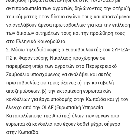
Αλεξιάδη Τρύφωνα συναντήθηκε στις 10/2/2025 με
αντιπροσωπεία των αγροτών, δηλώνοντας την στήριξή
του κόμματος στον δίκαιο αγώνα τους και υποσχόμενοι
να αναλάβουν άμεσα πρωτοβουλίες για και την επίλυση
των δίκαιων αιτημάτων τους και την προώθηση τους
στο Ελληνικό Κοινοβούλιο.
2. Μέσω τηλεδιάσκεψης ο Ευρωβουλευτής του ΣΥΡΙΖΑ-
ΠΣ κ. Φαραντούρης Νικόλαος προχώρησε σε
παρέμβαση υπέρ των αγροτών στο Περιφερειακό
Συμβούλιο υποσχόμενος να αναλάβει και αυτός
πρωτοβουλίες σε τρεις άξονες α) την καταβολή
αποζημιώσεων, β) την εκταμίευση ευρωπαϊκών
κονδυλίων για έργα υποδομής στην Κωπαΐδα και γ) τον
έλεγχο από την OLAF (Ευρωπαϊκή Υπηρεσία
Καταπολέμησης της Απάτης) όλων των έργων από
ευρωπαϊκά κονδύλια που έχουν δοθεί μέχρι σήμερα
στην Κωπαΐδα.