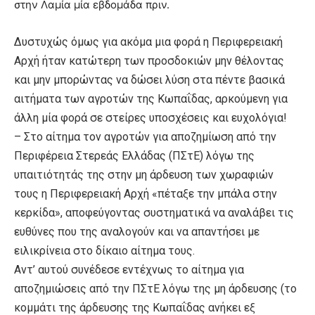
στην Λαμία μία εβδομάδα πριν.
Δυστυχώς όμως για ακόμα μια φορά
η Περιφερειακή
Αρχή ήταν κατώτερη των προσδοκιών μην θέλοντας
και μην μπορώντας να δώσει λύση στα πέντε βασικά
αιτήματα των αγροτών της Κωπαΐδας, αρκούμενη για
άλλη μία φορά σε στείρες υποσχέσεις και ευχολόγια!
– Στο αίτημα τον αγροτών για αποζημίωση από την
Περιφέρεια Στερεάς Ελλάδας (ΠΣτΕ) λόγω της
υπαιτιότητάς της στην μη άρδευση των χωραφιών
τους
η Περιφερειακή Αρχή «πέταξε την μπάλα στην
κερκίδα»
, αποφεύγοντας συστηματικά να αναλάβει τις
ευθύνες που της αναλογούν και να απαντήσει με
ειλικρίνεια στο δίκαιο αίτημα τους.
Αντ’ αυτού συνέδεσε εντέχνως το αίτημα για
αποζημιώσεις από την ΠΣτΕ λόγω της μη άρδευσης (το
κομμάτι της άρδευσης της Κωπαΐδας ανήκει εξ