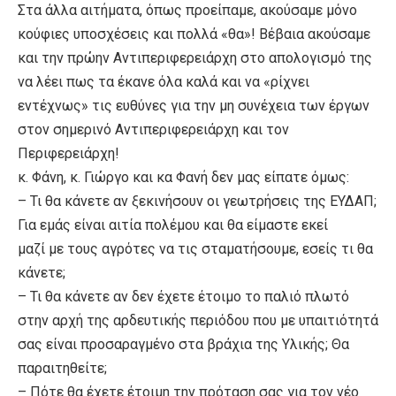
Στα άλλα αιτήματα, όπως προείπαμε,
ακούσαμε μόνο
κούφιες υποσχέσεις και πολλά «θα»
! Βέβαια ακούσαμε
και την πρώην Αντιπεριφερειάρχη στο απολογισμό της
να λέει πως τα έκανε όλα καλά και να «ρίχνει
εντέχνως» τις ευθύνες για την μη συνέχεια των έργων
στον σημερινό Αντιπεριφερειάρχη και τον
Περιφερειάρχη!
κ. Φάνη, κ. Γιώργο και κα Φανή δεν μας είπατε όμως:
– Τι θα κάνετε αν ξεκινήσουν οι γεωτρήσεις της ΕΥΔΑΠ;
Για εμάς είναι αιτία πολέμου και θα είμαστε εκεί
μαζί με τους αγρότες να τις σταματήσουμε, εσείς τι θα
κάνετε;
– Τι θα κάνετε αν δεν έχετε έτοιμο το παλιό πλωτό
στην αρχή της αρδευτικής περιόδου που με υπαιτιότητά
σας είναι προσαραγμένο στα βράχια της Υλικής; Θα
παραιτηθείτε;
– Πότε θα έχετε έτοιμη την πρόταση σας για τον νέο