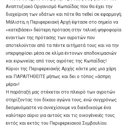
Αναπτυξιακό Οργανισμό Κωπαΐδας που θα έχει την
διαχείριση των υδάτων και πότε θα τεθεί σε εφαρμογή;
Μάλιστα, η Περιφερειακή Αρχή έφτασε στο σημείο να
«κατεβάσει» δεύτερη πρόταση στην τελική ψηφοφορία
εναντίων της πρότασης των αγροτών που
αποτελούνταν από τα πέντε αιτήματά τους και να την
υπερψηφίσει μέσα σε κλίμα έντονων αποδοκιμασιών
και ειρωνείας από τους αγρότες της Κωπαΐδας!
Κύριοι της Περιφερειακής Αρχής κάντε μας μια χάρη
και
ΠΑΡΑΙΤΗΘΕΙΤΕ μήπως και δει ο τόπος «άσπρη
μέρα»
!
Η παράταξή μας στέκεται στο πλευρό των αγροτών
στηρίζοντας τον δίκαιο αγώνα τους, ενώ συγχρόνως
δεσμευόμαστε να συνεχίσουμε να διεκδικούμε ένα
καλύτερο αύριο για αυτούς και τις οικογένειές τους
εντός και εκτός του Περιφερειακού Συμβουλίου.