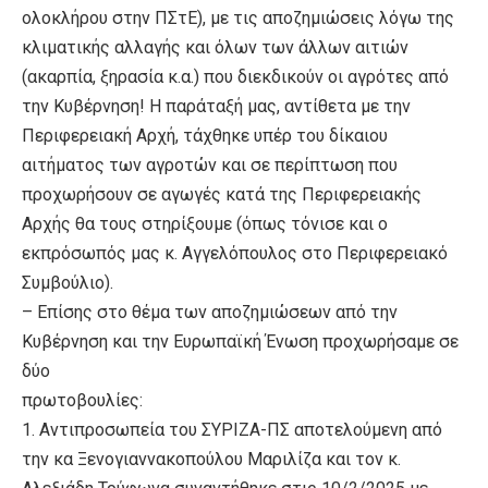
ολοκλήρου στην ΠΣτΕ), με τις αποζημιώσεις λόγω της
κλιματικής αλλαγής και όλων των άλλων αιτιών
(ακαρπία, ξηρασία κ.α.) που διεκδικούν οι αγρότες από
την Κυβέρνηση! Η παράταξή μας, αντίθετα με την
Περιφερειακή Αρχή, τάχθηκε υπέρ του δίκαιου
αιτήματος των αγροτών και σε περίπτωση που
προχωρήσουν σε αγωγές κατά της Περιφερειακής
Αρχής θα τους στηρίξουμε (όπως τόνισε και ο
εκπρόσωπός μας κ. Αγγελόπουλος στο Περιφερειακό
Συμβούλιο).
– Επίσης στο θέμα των αποζημιώσεων από την
Κυβέρνηση και την Ευρωπαϊκή Ένωση προχωρήσαμε σε
δύο
πρωτοβουλίες:
1. Αντιπροσωπεία του ΣΥΡΙΖΑ-ΠΣ αποτελούμενη από
την κα Ξενογιαννακοπούλου Μαριλίζα και τον κ.