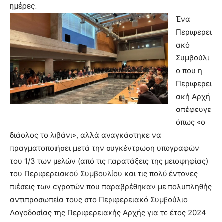
ημέρες.
Ένα
Περιφερει
ακό
Συμβούλι
ο που η
Περιφερει
ακή Αρχή
απέφευγε
όπως «ο
διάολος το λιβάνι», αλλά αναγκάστηκε να
πραγματοποιήσει μετά την συγκέντρωση υπογραφών
του 1/3 των μελών (από τις παρατάξεις της μειοψηφίας)
του Περιφερειακού Συμβουλίου και τις πολύ έντονες
πιέσεις των αγροτών που παραβρέθηκαν με πολυπληθής
αντιπροσωπεία τους στο Περιφερειακό Συμβούλιο
Λογοδοσίας της Περιφερειακής Αρχής για το έτος 2024