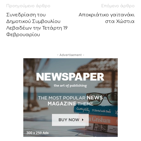
Προηγούμενο άρθρο
Επόμενο άρθρο
Συνεδρίαση του
Αποκριάτικο γαϊτανάκι
Δημοτικού Συμβουλίου
στα Χώστια
Λεβαδέων την Τετάρτη 19
Φεβρουαρίου
- Advertisement -