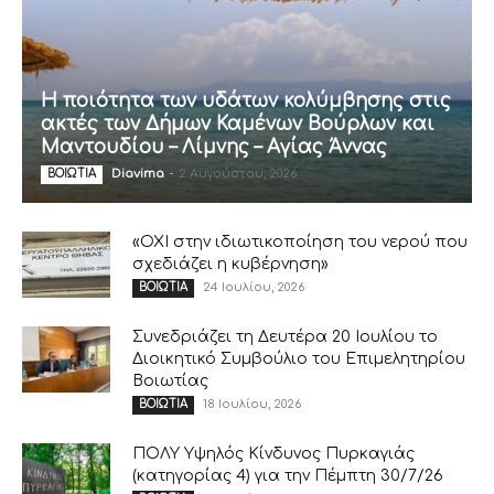
Η ποιότητα των υδάτων κολύμβησης στις
ακτές των Δήμων Καμένων Βούρλων και
Μαντουδίου – Λίμνης – Αγίας Άννας
Diavima
-
2 Αυγούστου, 2026
ΒΟΙΩΤΙΑ
«ΟΧΙ στην ιδιωτικοποίηση του νερού που
σχεδιάζει η κυβέρνηση»
24 Ιουλίου, 2026
ΒΟΙΩΤΙΑ
Συνεδριάζει τη Δευτέρα 20 Ιουλίου το
Διοικητικό Συμβούλιο του Επιμελητηρίου
Βοιωτίας
18 Ιουλίου, 2026
ΒΟΙΩΤΙΑ
ΠΟΛΥ Υψηλός Κίνδυνος Πυρκαγιάς
(κατηγορίας 4) για την Πέμπτη 30/7/26