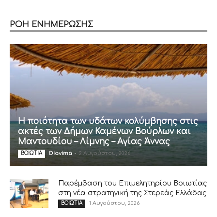
ΡΟΗ ΕΝΗΜΕΡΩΣΗΣ
Η ποιότητα των υδάτων κολύμβησης στις
ακτές των Δήμων Καμένων Βούρλων και
Μαντουδίου – Λίμνης – Αγίας Άννας
Diavima
-
2 Αυγούστου, 2026
ΒΟΙΩΤΙΑ
Παρέμβαση του Επιμελητηρίου Βοιωτίας
στη νέα στρατηγική της Στερεάς Ελλάδας
1 Αυγούστου, 2026
ΒΟΙΩΤΙΑ