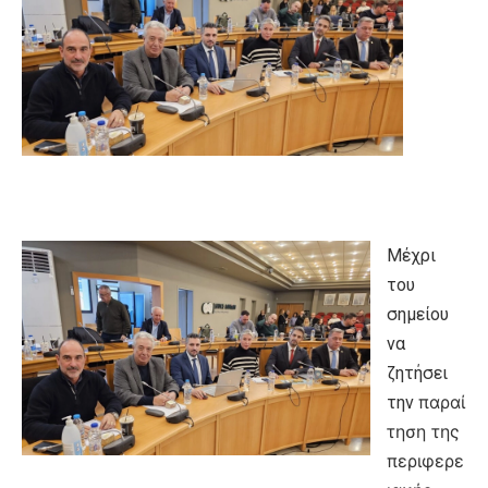
Μέχρι
του
σημείου
να
ζητήσει
παραί
την
τηση της
περιφερε