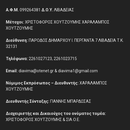
Α.Φ.Μ.
099264381
Δ.Ο.Υ.
ΛΙΒΑΔΕΙΑΣ
Μέτοχοι:
ΧΡΙΣΤΟΦΟΡΟΣ ΧΟΥΤΖΟΥΜΗΣ ΧΑΡΑΛΑΜΠΟΣ
ΧΟΥΤΖΟΥΜΗΣ
Διεύθυνση:
ΠΑΡΟΔΟΣ ΔΗΜΑΡΧΟΥ Ι. ΠΕΡΓΑΝΤΑ 7 ΛΙΒΑΔΕΙΑ Τ.Κ.
32131
Τηλέφωνα:
2261027123, 2261023715
Email:
diavima@otenet.gr & diavima1@gmail.com
Νόμιμος Εκπρόσωπος – Διευθυντής:
ΧΑΡΑΛΑΜΠΟΣ
ΧΟΥΤΖΟΥΜΗΣ
Διευθυντής Σύνταξης:
ΓΙΑΝΝΗΣ ΜΠΑΡΔΩΣΑΣ
Διαχειριστής και Δικαιούχος του ονόματος τομέα:
ΧΡΙΣΤΟΦΟΡΟΣ ΧΟΥΤΖΟΥΜΗΣ & ΣΙΑ Ο.Ε.