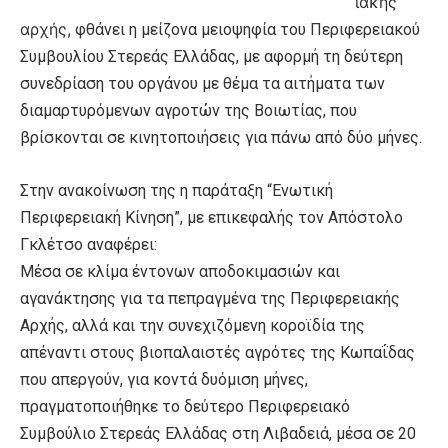
ιακής
αρχής,
φθάνει η μείζονα μειοψηφία του Περιφερειακού
Συμβουλίου Στερεάς Ελλάδας, με αφορμή τη δεύτερη
συνεδρίαση του οργάνου με θέμα τα αιτήματα των
διαμαρτυρόμενων αγροτών της Βοιωτίας, που
βρίσκονται σε κινητοποιήσεις για πάνω από δύο μήνες.
Στην ανακοίνωση της η παράταξη
“Ενωτική
Περιφερειακή Κίνηση”
, με επικεφαλής τον Απόστολο
Γκλέτσο αναφέρει:
Μέσα σε κλίμα έντονων αποδοκιμασιών και
αγανάκτησης για τα πεπραγμένα της Περιφερειακής
Αρχής, αλλά και την συνεχιζόμενη κοροϊδία της
απέναντι στους βιοπαλαιστές αγρότες της Κωπαΐδας
που απεργούν, για κοντά δυόμιση μήνες,
πραγματοποιήθηκε το δεύτερο Περιφερειακό
Συμβούλιο Στερεάς Ελλάδας στη Λιβαδειά, μέσα σε 20