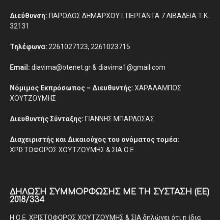
Διεύθυνση:
ΠΑΡΟΔΟΣ ΔΗΜΑΡΧΟΥ Ι. ΠΕΡΓΑΝΤΑ 7 ΛΙΒΑΔΕΙΑ Τ.Κ.
32131
Τηλέφωνα:
2261027123, 2261023715
Email:
diavima@otenet.gr & diavima1@gmail.com
Νόμιμος Εκπρόσωπος – Διευθυντής:
ΧΑΡΑΛΑΜΠΟΣ
ΧΟΥΤΖΟΥΜΗΣ
Διευθυντής Σύνταξης:
ΓΙΑΝΝΗΣ ΜΠΑΡΔΩΣΑΣ
Διαχειριστής και Δικαιούχος του ονόματος τομέα:
ΧΡΙΣΤΟΦΟΡΟΣ ΧΟΥΤΖΟΥΜΗΣ & ΣΙΑ Ο.Ε.
ΔΉΛΩΣΗ ΣΥΜΜΌΡΦΩΣΗΣ ΜΕ ΤΗ ΣΎΣΤΑΣΗ (ΕΕ)
2018/334
Η Ο.Ε. ΧΡΙΣΤΟΦΟΡΟΣ ΧΟΥΤΖΟΥΜΗΣ & ΣΙΑ δηλώνει ότι η ίδια