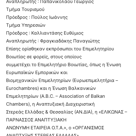
Αναπληρωτής : Παπανικολάου Γεώργιος
Τμήμα Τουρισμού
Πρόεδρος : Πούλος Ιωάννης
Τμήμα Υπηρεσιών
Πρόεδρος : Καλλιαντάσης Ευθύμιος
Αναπληρωτής : Φραγκιαδάκης Παναγιώτης
Επίσης ορίσθηκαν εκπρόσωποι του Επιμελητηρίου
Βοιωτίας σε φορείς, στους οποίους
συμμετέχει το Επιμελητήριο Βοιωτίας, όπως η Ένωση
Ευρωπαϊκών Εμπορικών και
Βιομηχανικών Επιμελητηρίων (Ευρωεπιμελητήρια –
Eurochambres) και η Ένωση Βαλκανικών
Επιμελητηρίων (A.B.C. – Association of Balkan
Chambers), η Αναπτυξιακή Διαχειριστική
Στερεάς Ελλάδας & Θεσσαλίας (ΑΝ.ΔΙΑ), η «ΕΛΙΚΩΝΑΣ –
ΠΑΡΝΑΣΣΟΣ ΑΝΑΠΤΥΞΙΑΚΗ
ΑΝΩΝΥΜΗ ΕΤΑΙΡΕΙΑ Ο.Τ.Α.», ο «ΟΡΓΑΝΙΣΜΟΣ
ΑΝΑΠΤΥΞΗΣ ΣΤΕΡΕΑΣ ΕΛΛΑΔΑΣ»