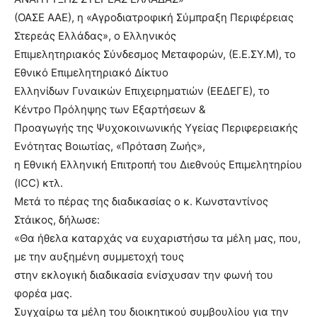
(ΟΑΣΕ ΑΑΕ), η «Αγροδιατροφική Σύμπραξη Περιφέρειας
Στερεάς Ελλάδας», ο Ελληνικός
Επιμελητηριακός Σύνδεσμος Μεταφορών, (Ε.Ε.ΣΥ.Μ), το
Εθνικό Επιμελητηριακό Δίκτυο
Ελληνίδων Γυναικών Επιχειρηματιών (ΕΕΔΕΓΕ), το
Κέντρο Πρόληψης των Εξαρτήσεων &
Προαγωγής της Ψυχοκοινωνικής Υγείας Περιφερειακής
Ενότητας Βοιωτίας, «Πρόταση Ζωής»,
η Εθνική Ελληνική Επιτροπή του Διεθνούς Επιμελητηρίου
(ICC) κτλ.
Μετά το πέρας της διαδικασίας ο κ. Κωνσταντίνος
Στάικος, δήλωσε:
«Θα ήθελα καταρχάς να ευχαριστήσω τα μέλη μας, που,
με την αυξημένη συμμετοχή τους
στην εκλογική διαδικασία ενίσχυσαν την φωνή του
φορέα μας.
Συγχαίρω τα μέλη του διοικητικού συμβουλίου για την