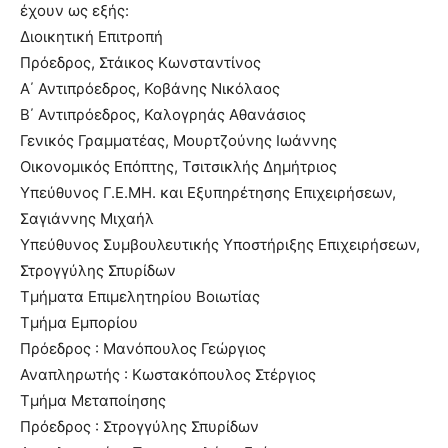
έχουν ως εξής:
Διοικητική Επιτροπή
Πρόεδρος, Στάικος Κωνσταντίνος
Α΄ Αντιπρόεδρος, Κοβάνης Νικόλαος
Β΄ Αντιπρόεδρος, Καλογρηάς Αθανάσιος
Γενικός Γραμματέας, Μουρτζούνης Ιωάννης
Οικονομικός Επόπτης, Τσιτσικλής Δημήτριος
Υπεύθυνος Γ.Ε.ΜΗ. και Εξυπηρέτησης Επιχειρήσεων,
Σαγιάννης Μιχαήλ
Υπεύθυνος Συμβουλευτικής Υποστήριξης Επιχειρήσεων,
Στρογγύλης Σπυρίδων
Τμήματα Επιμελητηρίου Βοιωτίας
Τμήμα Εμπορίου
Πρόεδρος : Μανόπουλος Γεώργιος
Αναπληρωτής : Κωστακόπουλος Στέργιος
Τμήμα Μεταποίησης
Πρόεδρος : Στρογγύλης Σπυρίδων