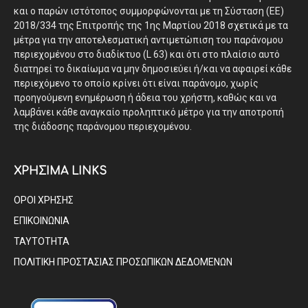
και ο παρών ιστότοπος συμμορφώνονται με τη Σύσταση (ΕΕ)
2018/334 της Επιτροπής της 1ης Μαρτίου 2018 σχετικά με τα
μέτρα για την αποτελεσματική αντιμετώπιση του παράνομου
περιεχομένου στο διαδίκτυο (L 63) και ότι στο πλαίσιο αυτό
διατηρεί το δικαίωμα να μην δημοσιεύει ή/και να αφαιρεί κάθε
περιεχόμενο το οποίο κρίνει ότι είναι παράνομο, χωρίς
προηγούμενη ενημέρωση ή άδεια του χρήστη, καθώς και να
λαμβάνει κάθε αναγκαίο προληπτικό μέτρο για την αποτροπή
της διάδοσης παράνομου περιεχομένου.
ΧΡΗΣΙΜΑ LINKS
ΟΡΟΙ ΧΡΗΣΗΣ
ΕΠΙΚΟΙΝΩΝΙΑ
ΤΑΥΤΟΤΗΤΑ
ΠΟΛΙΤΙΚΗ ΠΡΟΣΤΑΣΙΑΣ ΠΡΟΣΩΠΙΚΩΝ ΔΕΔΟΜΕΝΩΝ