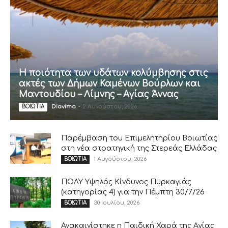
Η ποιότητα των υδάτων κολύμβησης στις
ακτές των Δήμων Καμένων Βούρλων και
Μαντουδίου – Λίμνης – Αγίας Άννας
Diavima
-
2 Αυγούστου, 2026
ΒΟΙΩΤΙΑ
Παρέμβαση του Επιμελητηρίου Βοιωτίας
στη νέα στρατηγική της Στερεάς Ελλάδας
1 Αυγούστου, 2026
ΒΟΙΩΤΙΑ
ΠΟΛΥ Υψηλός Κίνδυνος Πυρκαγιάς
(κατηγορίας 4) για την Πέμπτη 30/7/26
30 Ιουλίου, 2026
ΒΟΙΩΤΙΑ
Ανακαινίστηκε η Παιδική Χαρά της Αγίας