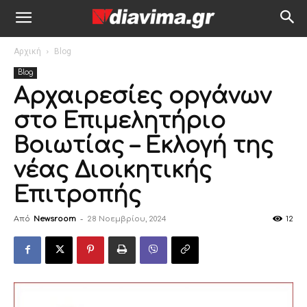
Αρχική
Blog
Blog
Αρχαιρεσίες οργάνων
στο Επιμελητήριο
Βοιωτίας – Εκλογή της
νέας Διοικητικής
Επιτροπής
Από
Newsroom
-
28 Νοεμβρίου, 2024
12