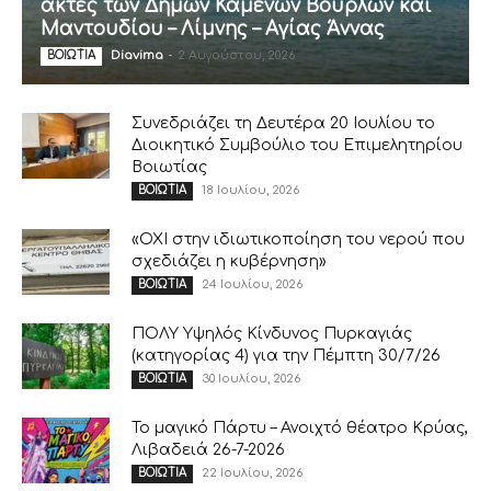
ακτές των Δήμων Καμένων Βούρλων και
Μαντουδίου – Λίμνης – Αγίας Άννας
Diavima
-
2 Αυγούστου, 2026
ΒΟΙΩΤΙΑ
Συνεδριάζει τη Δευτέρα 20 Ιουλίου το
Διοικητικό Συμβούλιο του Επιμελητηρίου
Βοιωτίας
18 Ιουλίου, 2026
ΒΟΙΩΤΙΑ
«ΟΧΙ στην ιδιωτικοποίηση του νερού που
σχεδιάζει η κυβέρνηση»
24 Ιουλίου, 2026
ΒΟΙΩΤΙΑ
ΠΟΛΥ Υψηλός Κίνδυνος Πυρκαγιάς
(κατηγορίας 4) για την Πέμπτη 30/7/26
30 Ιουλίου, 2026
ΒΟΙΩΤΙΑ
Το μαγικό Πάρτυ – Ανοιχτό θέατρο Κρύας,
Λιβαδειά 26-7-2026
22 Ιουλίου, 2026
ΒΟΙΩΤΙΑ