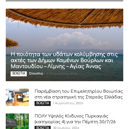
Η ποιότητα των υδάτων κολύμβησης στις
ακτές των Δήμων Καμένων Βούρλων και
Μαντουδίου – Λίμνης – Αγίας Άννας
Diavima
-
2 Αυγούστου, 2026
ΒΟΙΩΤΙΑ
Παρέμβαση του Επιμελητηρίου Βοιωτίας
στη νέα στρατηγική της Στερεάς Ελλάδας
1 Αυγούστου, 2026
ΒΟΙΩΤΙΑ
ΠΟΛΥ Υψηλός Κίνδυνος Πυρκαγιάς
(κατηγορίας 4) για την Πέμπτη 30/7/26
30 Ιουλίου, 2026
ΒΟΙΩΤΙΑ