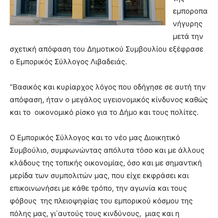
εμποροπα
νήγυρης
μετά την
σχετική απόφαση του Δημοτικού Συμβουλίου εξέφρασε
ο Εμπορικός Σύλλογος Λιβαδειάς.
“Βασικός και κυρίαρχος λόγος που οδήγησε σε αυτή την
απόφαση, ήταν ο μεγάλος υγειονομικός κίνδυνος καθώς
και το οικονομικό ρίσκο για το Δήμο και τους πολίτες.
Ο Εμπορικός Σύλλογος και το νέο μας Διοικητικό
Συμβούλιο, συμφωνώντας απόλυτα τόσο και με άλλους
κλάδους της τοπικής οικονομίας, όσο και με σημαντική
μερίδα των συμπολιτών μας, που είχε εκφράσει και
επικοινωνήσει με κάθε τρόπο, την αγωνία και τους
φόβους της πλειοψηφίας του εμπορικού κόσμου της
πόλης μας, γι΄αυτούς τους κινδύνους, μιας και η