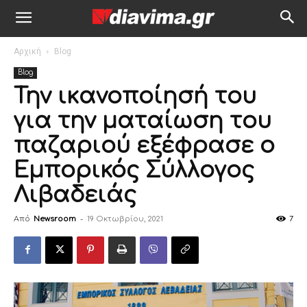
Αρχική
Blog
Blog
Την ικανοποίησή του
για την ματαίωση του
παζαριού εξέφρασε ο
Εμπορικός Σύλλογος
Λιβαδειάς
Από
Newsroom
-
19 Οκτωβρίου, 2021
7