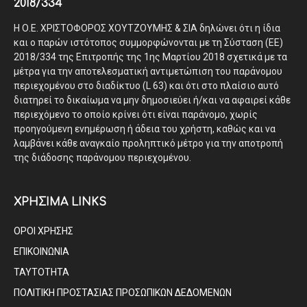
2018/334
Η Ο.Ε. ΧΡΙΣΤΟΦΟΡΟΣ ΧΟΥΤΖΟΥΜΗΣ & ΣΙΑ δηλώνει ότι η ίδια
και ο παρών ιστότοπος συμμορφώνονται με τη Σύσταση (ΕΕ)
2018/334 της Επιτροπής της 1ης Μαρτίου 2018 σχετικά με τα
μέτρα για την αποτελεσματική αντιμετώπιση του παράνομου
περιεχομένου στο διαδίκτυο (L 63) και ότι στο πλαίσιο αυτό
διατηρεί το δικαίωμα να μην δημοσιεύει ή/και να αφαιρεί κάθε
περιεχόμενο το οποίο κρίνει ότι είναι παράνομο, χωρίς
προηγούμενη ενημέρωση ή άδεια του χρήστη, καθώς και να
λαμβάνει κάθε αναγκαίο προληπτικό μέτρο για την αποτροπή
της διάδοσης παράνομου περιεχομένου.
ΧΡΗΣΙΜΑ LINKS
ΟΡΟΙ ΧΡΗΣΗΣ
ΕΠΙΚΟΙΝΩΝΙΑ
ΤΑΥΤΟΤΗΤΑ
ΠΟΛΙΤΙΚΗ ΠΡΟΣΤΑΣΙΑΣ ΠΡΟΣΩΠΙΚΩΝ ΔΕΔΟΜΕΝΩΝ