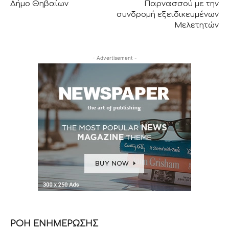
Δήμο Θηβαίων
Παρνασσού με την
συνδρομή εξειδικευμένων
Μελετητών
- Advertisement -
ΡΟΗ ΕΝΗΜΕΡΩΣΗΣ