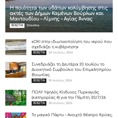
Η ποιότητα των υδάτων κολύμβησης στις
ακτές των Δήμων Καμένων Βούρλων και
Μαντουδίου – Λίμνης – Αγίας Άννας
Diavima
-
2 Αυγούστου, 2026
ΒΟΙΩΤΙΑ
«ΟΧΙ στην ιδιωτικοποίηση του νερού που
σχεδιάζει η κυβέρνηση»
24 Ιουλίου, 2026
ΒΟΙΩΤΙΑ
Συνεδριάζει τη Δευτέρα 20 Ιουλίου το
Διοικητικό Συμβούλιο του Επιμελητηρίου
Βοιωτίας
18 Ιουλίου, 2026
ΒΟΙΩΤΙΑ
ΠΟΛΥ Υψηλός Κίνδυνος Πυρκαγιάς
(κατηγορίας 4) για την Πέμπτη 30/7/26
30 Ιουλίου, 2026
ΒΟΙΩΤΙΑ
Το μαγικό Πάρτυ – Ανοιχτό θέατρο Κρύας,