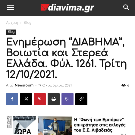
Αρχική
Blog
Blog
Ενημέρωση “ΔΙΑΒΗΜΑ”,
Βοιωτία και Στερεά
Ελλάδα. Φύλ. 1261. Τρίτη
12/10/2021.
Από
Newsroom
-
19 Οκτωβρίου, 2021
6