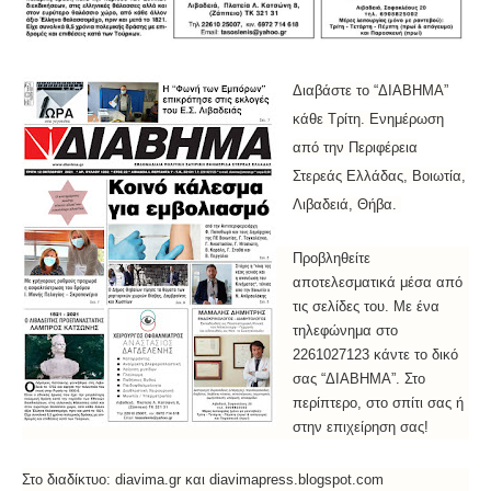
Διαβάστε το “ΔIABHMA”
κάθε Τρίτη. Ενημέρωση
από την Περιφέρεια
Στερεάς Ελλάδας, Βοιωτία,
Λιβαδειά, Θήβα.
Προβληθείτε
αποτελεσματικά μέσα από
τις σελίδες του. Με ένα
τηλεφώνημα στο
2261027123 κάντε το δικό
σας “ΔΙΑΒΗΜΑ”. Στο
περίπτερο, στο σπίτι σας ή
στην επιχείρηση σας!
Στο διαδίκτυο: diavima.gr και diavimapress.blogspot.com