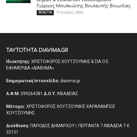
Γιώργος Μουλκιώτης Βουλευτής Βοιωτίας
17 Ιουλίου, 2026
ΒΟΙΩΤΙΑ
ΤΑΥΤΟΤΗΤΑ DIAVIMA.GR
Ιδιοκτήτης:
ΧΡΙΣΤΟΦΟΡΟΣ ΧΟΥΤΖΟΥΜΗΣ & ΣΙΑ Ο.Ε.
ΕΦΗΜΕΡΙΔΑ «ΔΙΑΒΗΜΑ»
Ενημερωτική Ιστοσελίδα:
diavima.gr
Α.Φ.Μ.
099264381
Δ.Ο.Υ.
ΛΙΒΑΔΕΙΑΣ
Μέτοχοι:
ΧΡΙΣΤΟΦΟΡΟΣ ΧΟΥΤΖΟΥΜΗΣ ΧΑΡΑΛΑΜΠΟΣ
ΧΟΥΤΖΟΥΜΗΣ
Διεύθυνση:
ΠΑΡΟΔΟΣ ΔΗΜΑΡΧΟΥ Ι. ΠΕΡΓΑΝΤΑ 7 ΛΙΒΑΔΕΙΑ Τ.Κ.
32131