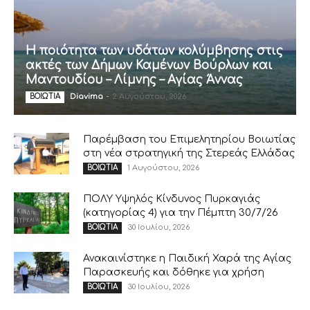
Η ποιότητα των υδάτων κολύμβησης στις
ακτές των Δήμων Καμένων Βούρλων και
Μαντουδίου – Λίμνης – Αγίας Άννας
Diavima
-
2 Αυγούστου, 2026
ΒΟΙΩΤΙΑ
Παρέμβαση του Επιμελητηρίου Βοιωτίας
στη νέα στρατηγική της Στερεάς Ελλάδας
1 Αυγούστου, 2026
ΒΟΙΩΤΙΑ
ΠΟΛΥ Υψηλός Κίνδυνος Πυρκαγιάς
(κατηγορίας 4) για την Πέμπτη 30/7/26
30 Ιουλίου, 2026
ΒΟΙΩΤΙΑ
Ανακαινίστηκε η Παιδική Χαρά της Αγίας
Παρασκευής και δόθηκε για χρήση
30 Ιουλίου, 2026
ΒΟΙΩΤΙΑ