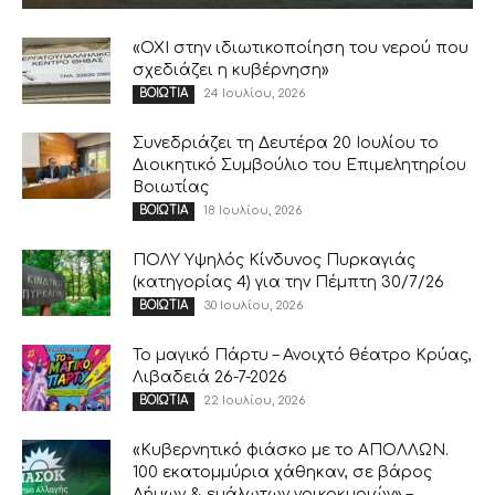
«ΟΧΙ στην ιδιωτικοποίηση του νερού που
σχεδιάζει η κυβέρνηση»
24 Ιουλίου, 2026
ΒΟΙΩΤΙΑ
Συνεδριάζει τη Δευτέρα 20 Ιουλίου το
Διοικητικό Συμβούλιο του Επιμελητηρίου
Βοιωτίας
18 Ιουλίου, 2026
ΒΟΙΩΤΙΑ
ΠΟΛΥ Υψηλός Κίνδυνος Πυρκαγιάς
(κατηγορίας 4) για την Πέμπτη 30/7/26
30 Ιουλίου, 2026
ΒΟΙΩΤΙΑ
Το μαγικό Πάρτυ – Ανοιχτό θέατρο Κρύας,
Λιβαδειά 26-7-2026
22 Ιουλίου, 2026
ΒΟΙΩΤΙΑ
«Κυβερνητικό φιάσκο με το ΑΠΟΛΛΩΝ.
100 εκατομμύρια χάθηκαν, σε βάρος
Δήμων & ευάλωτων νοικοκυριών» –