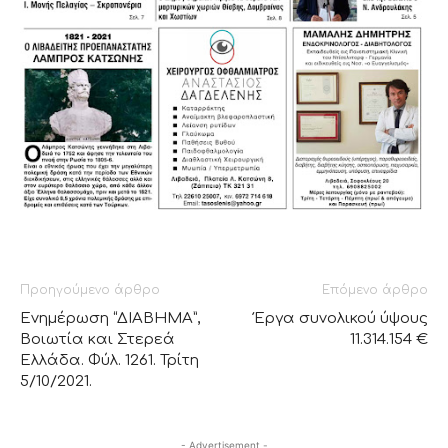
Προηγούμενο άρθρο
Επόμενο άρθρο
Ενημέρωση “ΔΙΑΒΗΜΑ”,
Έργα συνολικού ύψους
Βοιωτία και Στερεά
11.314.154 €
Ελλάδα. Φύλ. 1261. Τρίτη
5/10/2021.
- Advertisement -