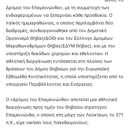
Δρόμος του Επαμεινώνδα», με τη συμμετοχή των
ενδιαφερομένων να ξεπερνάει κάθε προσδοκία. Ο
λαϊκός ημιμαραθώνιος, ο οποίος περιλαμβάνει δύο
διαδρομές, συνδιοργανώθηκε από τον Δημοτικό
Οργανισμό Θήβας(ΔΟΘ) και τον Σύλλογο Δρομέων
Μαραθωνοδρόμων Θήβας(ΣΔΥΜ Θήβας), και με την
υποστήριξη δεκάδων χορηγών και εθελοντών. Η
αθλητική διοργάνωση εντάσσεται στο πλαίσιο των
δράσεων του Δήμου Θηβαίων για την Ευρωπαϊκή
Εβδομάδα Κινητικότητας, η οποία υποστηρίζεται από το
υπουργείο Περιβάλλοντος και Ενέργειας.
Ο «Δρόμος του Επαμεινώνδα» αποτελεί μια αθλητική
διοργάνωση προς τιμήν του Θηβαίου στρατηγού
Επαμεινώνδα, ο οποίος στη μάχη των Λεύκτρων, το 371
π.Χ., είχε νικήσει τους Λακεδαιμονίους.