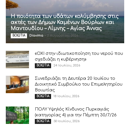
Η ποιότητα των υδάτων κολύμβησης στις
ακτές των Δήμων Καμένων Βούρλων και
Μαντουδίου – Λίμνης – Αγίας Άννας
Diavima
-
2 Αυγούστου, 2026
ΒΟΙΩΤΙΑ
«ΟΧΙ στην ιδιωτικοποίηση του νερού που
σχεδιάζει η κυβέρνηση»
24 Ιουλίου, 2026
ΒΟΙΩΤΙΑ
Συνεδριάζει τη Δευτέρα 20 Ιουλίου το
Διοικητικό Συμβούλιο του Επιμελητηρίου
Βοιωτίας
18 Ιουλίου, 2026
ΒΟΙΩΤΙΑ
ΠΟΛΥ Υψηλός Κίνδυνος Πυρκαγιάς
(κατηγορίας 4) για την Πέμπτη 30/7/26
30 Ιουλίου, 2026
ΒΟΙΩΤΙΑ