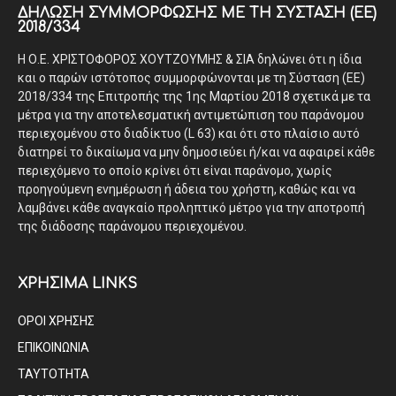
ΔΉΛΩΣΗ ΣΥΜΜΌΡΦΩΣΗΣ ΜΕ ΤΗ ΣΎΣΤΑΣΗ (ΕΕ)
2018/334
Η Ο.Ε. ΧΡΙΣΤΟΦΟΡΟΣ ΧΟΥΤΖΟΥΜΗΣ & ΣΙΑ δηλώνει ότι η ίδια
και ο παρών ιστότοπος συμμορφώνονται με τη Σύσταση (ΕΕ)
2018/334 της Επιτροπής της 1ης Μαρτίου 2018 σχετικά με τα
μέτρα για την αποτελεσματική αντιμετώπιση του παράνομου
περιεχομένου στο διαδίκτυο (L 63) και ότι στο πλαίσιο αυτό
διατηρεί το δικαίωμα να μην δημοσιεύει ή/και να αφαιρεί κάθε
περιεχόμενο το οποίο κρίνει ότι είναι παράνομο, χωρίς
προηγούμενη ενημέρωση ή άδεια του χρήστη, καθώς και να
λαμβάνει κάθε αναγκαίο προληπτικό μέτρο για την αποτροπή
της διάδοσης παράνομου περιεχομένου.
ΧΡΗΣΙΜΑ LINKS
ΟΡΟΙ ΧΡΗΣΗΣ
ΕΠΙΚΟΙΝΩΝΙΑ
ΤΑΥΤΟΤΗΤΑ