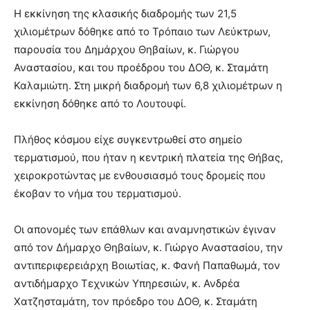
Η εκκίνηση της κλασικής διαδρομής των 21,5
χιλιομέτρων δόθηκε από το Τρόπαιο των Λεύκτρων,
παρουσία του Δημάρχου Θηβαίων, κ. Γιώργου
Αναστασίου, και του προέδρου του ΔΟΘ, κ. Σταμάτη
Καλαμιώτη. Στη μικρή διαδρομή των 6,8 χιλιομέτρων η
εκκίνηση δόθηκε από το Λουτουφί.
Πλήθος κόσμου είχε συγκεντρωθεί στο σημείο
τερματισμού, που ήταν η κεντρική πλατεία της Θήβας,
χειροκροτώντας με ενθουσιασμό τους δρομείς που
έκοβαν το νήμα του τερματισμού.
Οι απονομές των επάθλων και αναμνηστικών έγιναν
από τον Δήμαρχο Θηβαίων, κ. Γιώργο Αναστασίου, την
αντιπεριφερειάρχη Βοιωτίας, κ. Φανή Παπαθωμά, τον
αντιδήμαρχο Τεχνικών Υπηρεσιών, κ. Ανδρέα
Χατζησταμάτη, τον πρόεδρο του ΔΟΘ, κ. Σταμάτη