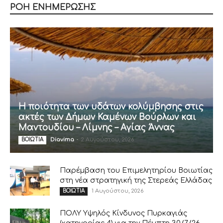
ΡΟΗ ΕΝΗΜΕΡΩΣΗΣ
Η ποιότητα των υδάτων κολύμβησης στις
ακτές των Δήμων Καμένων Βούρλων και
Μαντουδίου – Λίμνης – Αγίας Άννας
Diavima
-
2 Αυγούστου, 2026
ΒΟΙΩΤΙΑ
Παρέμβαση του Επιμελητηρίου Βοιωτίας
στη νέα στρατηγική της Στερεάς Ελλάδας
1 Αυγούστου, 2026
ΒΟΙΩΤΙΑ
ΠΟΛΥ Υψηλός Κίνδυνος Πυρκαγιάς