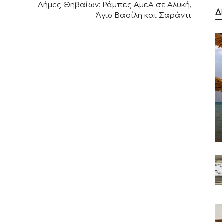
η
Δήμος Θηβαίων: Ράμπες ΑμεΑ σε Αλυκή,
Δ
Άγιο Βασίλη και Σαράντι