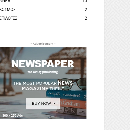
ΘΗΒΑ
10
ΚΟΣΜΟΣ
2
ΕΠΙΛΟΓΕΣ
2
- Advertisement -