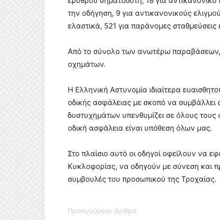
ερυθρού σηματοδότη, 18 για αντικανονικό
την οδήγηση, 9 για αντικανονικούς ελιγμού
ελαστικά, 521 για παράνομες σταθμεύσεις
Από το σύνολο των ανωτέρω παραβάσεων,
οχημάτων.
Η Ελληνική Αστυνομία ιδιαίτερα ευαισθητ
οδικής ασφάλειας με σκοπό να συμβάλλει 
δυστυχημάτων υπενθυμίζει σε όλους τους ο
οδική ασφάλεια είναι υπόθεση όλων μας.
Στο πλαίσιο αυτό οι οδηγοί οφείλουν να εφ
Κυκλοφορίας, να οδηγούν με σύνεση και πρ
συμβουλές του προσωπικού της Τροχαίας.
Προηγούμενο άρθρο