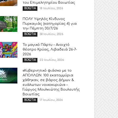
του Επιμελητηρίου Βοιωτίας
18 Ιουλίου, 2026
ΒΟΙΩΤΙΑ
ΠΟΛΥ Υψηλός Κίνδυνος
Πυρκαγιάς (κατηγορίας 4) για
την Πέμπτη 30/7/26
30 Ιουλίου, 2026
ΒΟΙΩΤΙΑ
Το μαγικό Πάρτυ – Ανοιχτό
θέατρο Κρύας, Λιβαδειά 26-7-
2026
22 Ιουλίου, 2026
ΒΟΙΩΤΙΑ
«Κυβερνητικό φιάσκο με το
ΑΠΟΛΛΩΝ. 100 εκατομμύρια
χάθηκαν, σε βάρος Δήμων &
ευάλωτων νοικοκυριών» –
Γιώργος Μουλκιώτης Βουλευτής
Βοιωτίας
17 Ιουλίου, 2026
ΒΟΙΩΤΙΑ