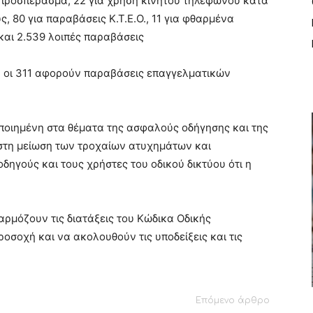
 προσπέρασμα, 22 για χρήση κινητού τηλεφώνου κατά
ς, 80 για παραβάσεις Κ.Τ.Ε.Ο., 11 για φθαρμένα
 και 2.539 λοιπές παραβάσεις
 οι 311 αφορούν παραβάσεις επαγγελματικών
οποιημένη στα θέματα της ασφαλούς οδήγησης και της
στη μείωση των τροχαίων ατυχημάτων και
δηγούς και τους χρήστες του οδικού δικτύου ότι η
αρμόζουν τις διατάξεις του Κώδικα Οδικής
οσοχή και να ακολουθούν τις υποδείξεις και τις
Επόμενο άρθρο