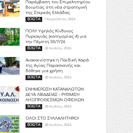
Παρέμβαση του Επιμελητηρίου
Βοιωτίας στη νέα στρατηγική
της Στερεάς Ελλάδας
1 Αυγούστου, 2026
ΒΟΙΩΤΙΑ
ΠΟΛΥ Υψηλός Κίνδυνος
Πυρκαγιάς (κατηγορίας 4) για
την Πέμπτη 30/7/26
30 Ιουλίου, 2026
ΒΟΙΩΤΙΑ
Ανακαινίστηκε η Παιδική Χαρά
της Αγίας Παρασκευής και
δόθηκε για χρήση
30 Ιουλίου, 2026
ΒΟΙΩΤΙΑ
ΕΝΗΜΕΡΩΣΗ ΚΑΤΑΝΑΛΩΤΩΝ
ΔΕΥΑ ΛΙΒΑΔΕΙΑΣ – ΡΥΘΜΙΣΗ
ΛΗΞΙΠΡΟΘΕΣΜΩΝ ΟΦΕΙΛΩΝ
30 Ιουλίου, 2026
ΒΟΙΩΤΙΑ
ΟΛΟΙ ΣΤΟ ΣΥΛΛΑΛΗΤΗΡΙΟ!
30 Ιουλίου, 2026
ΒΟΙΩΤΙΑ