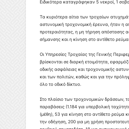
Ειδικότερα καταγράφηκαν 5 νεκροί, 1 σοβ
Τα κυριότερα αίτια των τροχαίων ατυχημ
αστυνομική τροχονομική έρευνα, ήταν η 
προτεραιότητας, η μη τήρηση απόστασης α
σήμανσης και η κίνηση στο αντίθετο ρεύμ
Οι Υπηρεσίες Τροχαίας της Γενικής Περιφ
βρίσκονται σε διαρκή ετοιμότητα, εφαρμό
οδικής ασφάλειας και τροχονομικής αστυ
και των πολιτών, καθώς και για την πρόλ
όλο το οδικό δίκτυο.
Στο πλαίσιο των τροχονομικών δράσεων, τ
παραβάσεις (1.184 για υπερβολική ταχύτητ
(μέθη), 53 για κίνηση στο αντίθετο ρεύμα
την οδήγηση, 200 για μη χρήση προστατευ