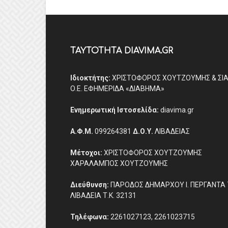
ΤΑΥΤΟΤΗΤΑ DIAVIMA.GR
Ιδιοκτήτης:
ΧΡΙΣΤΟΦΟΡΟΣ ΧΟΥΤΖΟΥΜΗΣ & ΣΙ
Ο.Ε. ΕΦΗΜΕΡΙΔΑ «ΔΙΑΒΗΜΑ»
Ενημερωτική Ιστοσελίδα:
diavima.gr
Α.Φ.Μ.
099264381
Δ.Ο.Υ.
ΛΙΒΑΔΕΙΑΣ
Μέτοχοι:
ΧΡΙΣΤΟΦΟΡΟΣ ΧΟΥΤΖΟΥΜΗΣ
ΧΑΡΑΛΑΜΠΟΣ ΧΟΥΤΖΟΥΜΗΣ
Διεύθυνση:
ΠΑΡΟΔΟΣ ΔΗΜΑΡΧΟΥ Ι. ΠΕΡΓΑΝΤΑ 
ΛΙΒΑΔΕΙΑ Τ.Κ. 32131
Τηλέφωνα:
2261027123, 2261023715