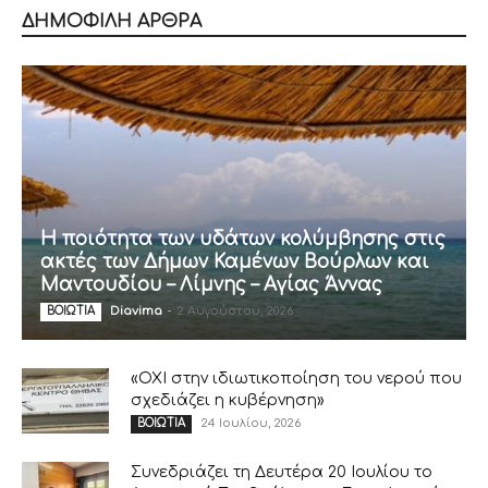
ΔΗΜΟΦΙΛΗ ΑΡΘΡΑ
Η ποιότητα των υδάτων κολύμβησης στις
ακτές των Δήμων Καμένων Βούρλων και
Μαντουδίου – Λίμνης – Αγίας Άννας
Diavima
-
2 Αυγούστου, 2026
ΒΟΙΩΤΙΑ
«ΟΧΙ στην ιδιωτικοποίηση του νερού που
σχεδιάζει η κυβέρνηση»
24 Ιουλίου, 2026
ΒΟΙΩΤΙΑ
Συνεδριάζει τη Δευτέρα 20 Ιουλίου το