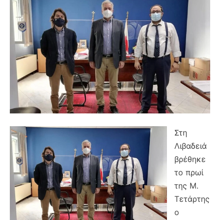
Στη
Λιβαδειά
βρέθηκε
το πρωί
της Μ.
Τετάρτης
ο