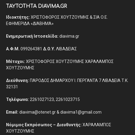
ΤΑΥΤΟΤΗΤΑ DIAVIMA.GR
Ιδιοκτήτης:
ΧΡΙΣΤΟΦΟΡΟΣ ΧΟΥΤΖΟΥΜΗΣ & ΣΙΑ Ο.Ε.
ΕΦΗΜΕΡΙΔΑ «ΔΙΑΒΗΜΑ»
Ενημερωτική Ιστοσελίδα:
diavima.gr
Α.Φ.Μ.
099264381
Δ.Ο.Υ.
ΛΙΒΑΔΕΙΑΣ
Μέτοχοι:
ΧΡΙΣΤΟΦΟΡΟΣ ΧΟΥΤΖΟΥΜΗΣ ΧΑΡΑΛΑΜΠΟΣ
ΧΟΥΤΖΟΥΜΗΣ
Διεύθυνση:
ΠΑΡΟΔΟΣ ΔΗΜΑΡΧΟΥ Ι. ΠΕΡΓΑΝΤΑ 7 ΛΙΒΑΔΕΙΑ Τ.Κ.
32131
Τηλέφωνα:
2261027123, 2261023715
Email:
diavima@otenet.gr & diavima1@gmail.com
Νόμιμος Εκπρόσωπος – Διευθυντής:
ΧΑΡΑΛΑΜΠΟΣ
ΧΟΥΤΖΟΥΜΗΣ