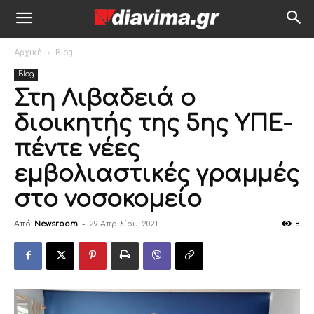
Αρχική
Blog
Blog
Στη Λιβαδειά ο
διοικητής της 5ης ΥΠΕ-
πέντε νέες
εμβολιαστικές γραμμές
στο νοσοκομείο
Από
Newsroom
-
29 Απριλίου, 2021
8