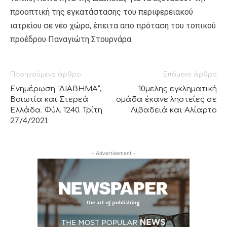
προοπτική της εγκατάστασης του περιφερειακού
ιατρείου σε νέο χώρο, έπειτα από πρόταση του τοπικού
προέδρου Παναγιώτη Στουρνάρα.
Προηγούμενο άρθρο
Επόμενο άρθρο
Ενημέρωση “ΔΙΑΒΗΜΑ”,
10μελης εγκληματική
Βοιωτία και Στερεά
ομάδα έκανε ληστείες σε
Ελλάδα. Φύλ. 1240. Τρίτη
Λιβαδειά και Αλίαρτο
27/4/2021.
- Advertisement -