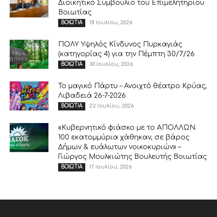
Διοικητικό Συμβούλιο του Επιμελητηρίου
Βοιωτίας
18 Ιουλίου, 2026
ΒΟΙΩΤΙΑ
ΠΟΛΥ Υψηλός Κίνδυνος Πυρκαγιάς
(κατηγορίας 4) για την Πέμπτη 30/7/26
30 Ιουλίου, 2026
ΒΟΙΩΤΙΑ
Το μαγικό Πάρτυ – Ανοιχτό θέατρο Κρύας,
Λιβαδειά 26-7-2026
22 Ιουλίου, 2026
ΒΟΙΩΤΙΑ
«Κυβερνητικό φιάσκο με το ΑΠΟΛΛΩΝ.
100 εκατομμύρια χάθηκαν, σε βάρος
Δήμων & ευάλωτων νοικοκυριών» –
Γιώργος Μουλκιώτης Βουλευτής Βοιωτίας
17 Ιουλίου, 2026
ΒΟΙΩΤΙΑ