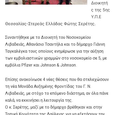
Διοικητή
ς της 5ης
Υ.Π.Ε
Θεσσαλίας-Στερεάς Ελλάδας Φώτης Σερέτης.
Συναντήθηκε με το Διοικητή του Νοσοκομείου
Λιβαδειάς, Αθανάσιο Τσαντήλα και το δήμαρχο Γιάννη
Ταγκαλέγκα τους οποίους ενημέρωσε για την αύξηση
των εμβολιαστικών γραμμών στο νοσοκομείο σε 5, με
εμβόλια Pfizer και Johnson & Johnson.
Επίσης ανακοίνωσε 4 νέες θέσεις που θα στελεχώσουν
τη νέα Μονάδα Αυξημένης Φροντίδας του Γ. Ν.
Λιβαδειάς, με στόχο το επόμενο διάστημα, αν όλα πάνε
καλά, να εκκινήσει η λειτουργία της.
Ο κ. Σερέτης, μαζί με το δήμαρχο βρέθηκαν και στην
Τοπική Κοινότητα της Δαύλειας για να εξετάσουν την