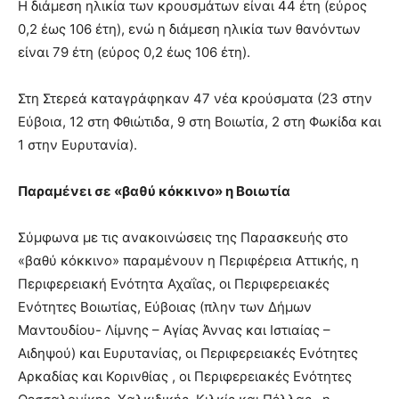
Η διάμεση ηλικία των κρουσμάτων είναι 44 έτη (εύρος
0,2 έως 106 έτη), ενώ η διάμεση ηλικία των θανόντων
είναι 79 έτη (εύρος 0,2 έως 106 έτη).
Στη Στερεά καταγράφηκαν 47 νέα κρούσματα (23 στην
Εύβοια, 12 στη Φθιώτιδα, 9 στη Βοιωτία, 2 στη Φωκίδα και
1 στην Ευρυτανία).
Παραμένει σε «βαθύ κόκκινο» η Βοιωτία
Σύμφωνα με τις ανακοινώσεις της Παρασκευής στο
«βαθύ κόκκινο» παραμένουν η Περιφέρεια Αττικής, η
Περιφερειακή Ενότητα Αχαΐας, οι Περιφερειακές
Ενότητες Βοιωτίας, Εύβοιας (πλην των Δήμων
Μαντουδίου- Λίμνης – Αγίας Άννας και Ιστιαίας –
Αιδηψού) και Ευρυτανίας, οι Περιφερειακές Ενότητες
Αρκαδίας και Κορινθίας , οι Περιφερειακές Ενότητες