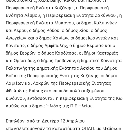
Θεσσαλονίκης, Χαλκιδικής, Κιλκίς και Πέλλας , η
Περιφερειακή Ενότητα Κοζάνης , η Περιφερειακή
Ενότητα Λέσβου, η Περιφερειακή Ενότητα Ζακύνθου , η
Περιφερειακή Ενότητα Μυκόνου, οι δήμοι Καλυμνίων
και Λέρου, ο δήμος Ρόδου, ο δήμος Χίου, ο δήμος
Ανωγείων και ο δήμος Χανίων, οι δήμοι Ιωαννιτών και
Κόνιτσας, ο δήμος Αμφίπολης, ο δήμος Βέροιας και ο
δήμος Σερρών, ο δήμος Καρδίτσας, οι δήμοι Καστοριάς
και Ορεστίδος, ο δήμος Γρεβενών, η δημοτική Κοινότητα
Γαλατινής της Δημοτικής Ενότητας Ασκίου του Δήμου
Βοΐου της Περιφερειακής Ενότητας Κοζάνης, οι δήμοι
Λαμιέων και Λοκρών της Περιφερειακής Ενότητας
Φθιώτιδας. Επίσης στο επίπεδο πολύ αυξημένου
κινδύνου, εντάσσονται η περιφερειακή Ενότητα της Κω
καθώς και ο δήμος Ήλιδας της Π.Ε Ηλείας.
Επιπλέον, από τη Δευτέρα 12 Απριλίου
επαναλειτουργούν τα καταστήματα ΟΠΑΠ, με εξαίρεση