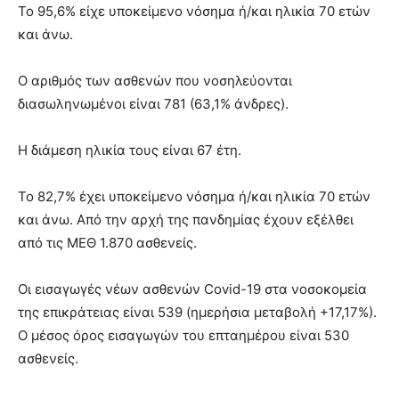
Το 95,6% είχε υποκείμενο νόσημα ή/και ηλικία 70 ετών
και άνω.
Ο αριθμός των ασθενών που νοσηλεύονται
διασωληνωμένοι είναι 781 (63,1% άνδρες).
Η διάμεση ηλικία τους είναι 67 έτη.
To 82,7% έχει υποκείμενο νόσημα ή/και ηλικία 70 ετών
και άνω. Από την αρχή της πανδημίας έχουν εξέλθει
από τις ΜΕΘ 1.870 ασθενείς.
Οι εισαγωγές νέων ασθενών Covid-19 στα νοσοκομεία
της επικράτειας είναι 539 (ημερήσια μεταβολή +17,17%).
Ο μέσος όρος εισαγωγών του επταημέρου είναι 530
ασθενείς.