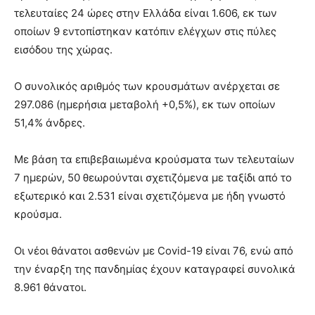
τελευταίες 24 ώρες στην Ελλάδα είναι 1.606, εκ των
οποίων 9 εντοπίστηκαν κατόπιν ελέγχων στις πύλες
εισόδου της χώρας.
Ο συνολικός αριθμός των κρουσμάτων ανέρχεται σε
297.086 (ημερήσια μεταβολή +0,5%), εκ των οποίων
51,4% άνδρες.
Με βάση τα επιβεβαιωμένα κρούσματα των τελευταίων
7 ημερών, 50 θεωρούνται σχετιζόμενα με ταξίδι από το
εξωτερικό και 2.531 είναι σχετιζόμενα με ήδη γνωστό
κρούσμα.
Οι νέοι θάνατοι ασθενών με Covid-19 είναι 76, ενώ από
την έναρξη της πανδημίας έχουν καταγραφεί συνολικά
8.961 θάνατοι.