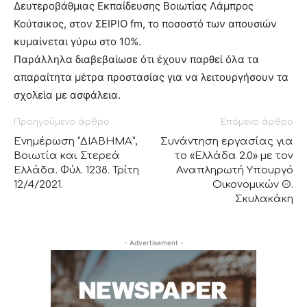
Δευτεροβάθμιας Εκπαίδευσης Βοιωτίας Λάμπρος
Κούτσικος, στον ΣΕΙΡΙΟ fm, το ποσοστό των απουσιών
κυμαίνεται γύρω στο 10%.
Παράλληλα διαβεβαίωσε ότι έχουν παρθεί όλα τα
απαραίτητα μέτρα προστασίας για να λειτουργήσουν τα
σχολεία με ασφάλεια.
Προηγούμενο άρθρο
Επόμενο άρθρο
Ενημέρωση “ΔΙΑΒΗΜΑ”,
Συνάντηση εργασίας για
Βοιωτία και Στερεά
το «Ελλάδα 2.0» με τον
Ελλάδα. Φύλ. 1238. Τρίτη
Αναπληρωτή Υπουργό
12/4/2021.
Οικονομικών Θ.
Σκυλακάκη
- Advertisement -