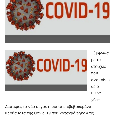
Σύμφωνα
με τα
στοιχεία
που
ανακοίνω
σε ο
ΕΟΔΥ
χθες
Δευτέρα, τα νέα εργαστηριακά επιβεβαιωμένα
κρούσματα της Covid-19 που καταγράφηκαν τις