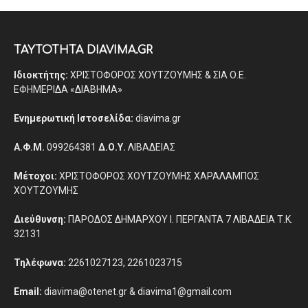
ΤΑΥΤΟΤΗΤΑ DIAVIMA.GR
Ιδιοκτήτης:
ΧΡΙΣΤΟΦΟΡΟΣ ΧΟΥΤΖΟΥΜΗΣ & ΣΙΑ Ο.Ε.
ΕΦΗΜΕΡΙΔΑ «ΔΙΑΒΗΜΑ»
Ενημερωτική Ιστοσελίδα:
diavima.gr
Α.Φ.Μ.
099264381
Δ.Ο.Υ.
ΛΙΒΑΔΕΙΑΣ
Μέτοχοι:
ΧΡΙΣΤΟΦΟΡΟΣ ΧΟΥΤΖΟΥΜΗΣ ΧΑΡΑΛΑΜΠΟΣ
ΧΟΥΤΖΟΥΜΗΣ
Διεύθυνση:
ΠΑΡΟΔΟΣ ΔΗΜΑΡΧΟΥ Ι. ΠΕΡΓΑΝΤΑ 7 ΛΙΒΑΔΕΙΑ Τ.Κ.
32131
Τηλέφωνα:
2261027123, 2261023715
Email:
diavima@otenet.gr & diavima1@gmail.com