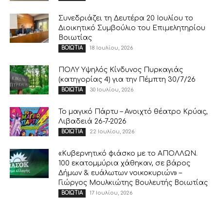
Συνεδριάζει τη Δευτέρα 20 Ιουλίου το
Διοικητικό Συμβούλιο του Επιμελητηρίου
Βοιωτίας
18 Ιουλίου, 2026
ΒΟΙΩΤΙΑ
ΠΟΛΥ Υψηλός Κίνδυνος Πυρκαγιάς
(κατηγορίας 4) για την Πέμπτη 30/7/26
30 Ιουλίου, 2026
ΒΟΙΩΤΙΑ
Το μαγικό Πάρτυ – Ανοιχτό θέατρο Κρύας,
Λιβαδειά 26-7-2026
22 Ιουλίου, 2026
ΒΟΙΩΤΙΑ
«Κυβερνητικό φιάσκο με το ΑΠΟΛΛΩΝ.
100 εκατομμύρια χάθηκαν, σε βάρος
Δήμων & ευάλωτων νοικοκυριών» –
Γιώργος Μουλκιώτης Βουλευτής Βοιωτίας
17 Ιουλίου, 2026
ΒΟΙΩΤΙΑ