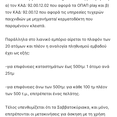
α) τον ΚΑΔ: 92.00.12.02 που αφορά τα ΟΠΑΠ play και β)
τον ΚΑΔ: 92.00.12 που αφορά τις υπηρεσίες τυχερών
παιχνιδιών με μηχανήματα/ κερματοδέκτη που
παραμένουν κλειστά.
Παράλληλα στο λιανικό εμπόριο αίρεται το πλαφόν των
20 ατόμων και πλέον η αναλογία πληθυσμού εμβαδού
έχει ως εξής:
-για επιφάνειες καταστημάτων έως 500τμ: 1 άτομο ανά
25τμ
-για επιφάνειες άνω των 500τμ: για κάθε 100 τμ πλέον
των 500 τ.μ., επιτρέπεται ένας πελάτης.
Τέλος υπενθυμίζεται ότι τα Σαββατοκύριακα, και μόνο,
επιτρέπονται οι μετακινήσεις για άσκηση με τη χρήση