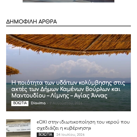
ΔΗΜΟΦΙΛΗ ΑΡΘΡΑ
Η ποιότητα των υδάτων κολύμβησης στις
ακτές των Δήμων Καμένων Βούρλων και
Μαντουδίου – Λίμνης – Αγίας Άννας
Diavima
-
2 Αυγούστου, 2026
ΒΟΙΩΤΙΑ
«ΟΧΙ στην ιδιωτικοποίηση του νερού που
σχεδιάζει η κυβέρνηση»
24 Ιουλίου, 2026
ΒΟΙΩΤΙΑ