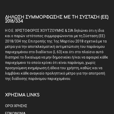
ΔΉΛΩΣΗ ΣΥΜΜΌΡΦΩΣΗΣ ΜΕ ΤΗ ΣΎΣΤΑΣΗ (ΕΕ)
2018/334
Η Ο.Ε. ΧΡΙΣΤΟΦΟΡΟΣ ΧΟΥΤΖΟΥΜΗΣ & ΣΙΑ δηλώνει ότι η ίδια
και ο παρών ιστότοπος συμμορφώνονται με τη Σύσταση (ΕΕ)
2018/334 της Επιτροπής της 1ης Μαρτίου 2018 σχετικά με τα
μέτρα για την αποτελεσματική αντιμετώπιση του παράνομου
περιεχομένου στο διαδίκτυο (L 63) και ότι στο πλαίσιο αυτό
διατηρεί το δικαίωμα να μην δημοσιεύει ή/και να αφαιρεί κάθε
περιεχόμενο το οποίο κρίνει ότι είναι παράνομο, χωρίς
προηγούμενη ενημέρωση ή άδεια του χρήστη, καθώς και να
λαμβάνει κάθε αναγκαίο προληπτικό μέτρο για την αποτροπή
της διάδοσης παράνομου περιεχομένου.
ΧΡΗΣΙΜΑ LINKS
ΟΡΟΙ ΧΡΗΣΗΣ
ΕΠΙΚΟΙΝΩΝΙΑ