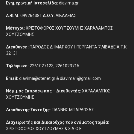
Ενημερωτική Ιστοσελίδα:
diavima.gr
Α.Φ.Μ.
099264381
Δ.Ο.Υ.
ΛΙΒΑΔΕΙΑΣ
Μέτοχοι:
ΧΡΙΣΤΟΦΟΡΟΣ ΧΟΥΤΖΟΥΜΗΣ ΧΑΡΑΛΑΜΠΟΣ
ΧΟΥΤΖΟΥΜΗΣ
Διεύθυνση:
ΠΑΡΟΔΟΣ ΔΗΜΑΡΧΟΥ Ι. ΠΕΡΓΑΝΤΑ 7 ΛΙΒΑΔΕΙΑ Τ.Κ.
32131
Τηλέφωνα:
2261027123, 2261023715
Email:
diavima@otenet.gr & diavima1@gmail.com
Νόμιμος Εκπρόσωπος – Διευθυντής:
ΧΑΡΑΛΑΜΠΟΣ
ΧΟΥΤΖΟΥΜΗΣ
Διευθυντής Σύνταξης:
ΓΙΑΝΝΗΣ ΜΠΑΡΔΩΣΑΣ
Διαχειριστής και Δικαιούχος του ονόματος τομέα:
ΧΡΙΣΤΟΦΟΡΟΣ ΧΟΥΤΖΟΥΜΗΣ & ΣΙΑ Ο.Ε.