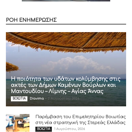
ΡΟΗ ΕΝΗΜΕΡΩΣΗΣ
Η ποιότητα των υδάτων κολύμβησης στις
ακτές των Δήμων Καμένων Βούρλων και
Μαντουδίου – Λίμνης – Αγίας Άννας
Diavima
-
2 Αυγούστου, 2026
ΒΟΙΩΤΙΑ
Παρέμβαση του Επιμελητηρίου Βοιωτίας
στη νέα στρατηγική της Στερεάς Ελλάδας
1 Αυγούστου, 2026
ΒΟΙΩΤΙΑ