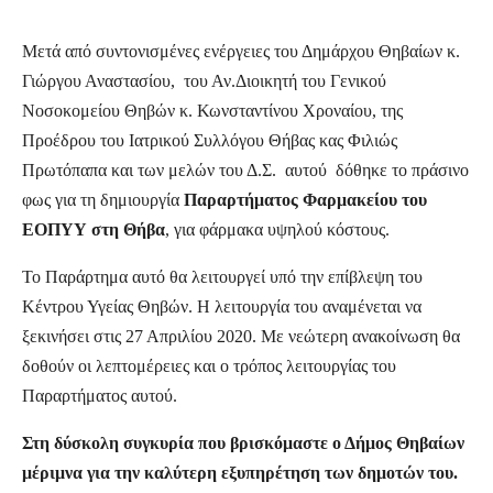
Μετά από συντονισμένες ενέργειες του Δημάρχου Θηβαίων κ.
Γιώργου Αναστασίου, του Αν.Διοικητή του Γενικού
Νοσοκομείου Θηβών κ. Κωνσταντίνου Χροναίου, της
Προέδρου του Ιατρικού Συλλόγου Θήβας κας Φιλιώς
Πρωτόπαπα και των μελών του Δ.Σ. αυτού δόθηκε το πράσινο
φως για τη δημιουργία
Παραρτήματος Φαρμακείου του
ΕΟΠΥΥ στη Θήβα
, για φάρμακα υψηλού κόστους.
Το Παράρτημα αυτό θα λειτουργεί υπό την επίβλεψη του
Κέντρου Υγείας Θηβών. Η λειτουργία του αναμένεται να
ξεκινήσει στις 27 Απριλίου 2020. Με νεώτερη ανακοίνωση θα
δοθούν οι λεπτομέρειες και ο τρόπος λειτουργίας του
Παραρτήματος αυτού.
Στη δύσκολη συγκυρία που βρισκόμαστε ο Δήμος Θηβαίων
μέριμνα για την καλύτερη εξυπηρέτηση των δημοτών του.