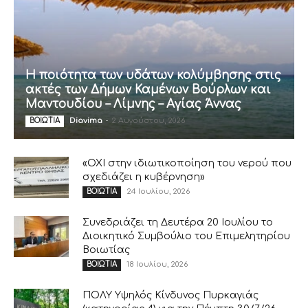
Η ποιότητα των υδάτων κολύμβησης στις
ακτές των Δήμων Καμένων Βούρλων και
Μαντουδίου – Λίμνης – Αγίας Άννας
Diavima
-
2 Αυγούστου, 2026
ΒΟΙΩΤΙΑ
«ΟΧΙ στην ιδιωτικοποίηση του νερού που
σχεδιάζει η κυβέρνηση»
24 Ιουλίου, 2026
ΒΟΙΩΤΙΑ
Συνεδριάζει τη Δευτέρα 20 Ιουλίου το
Διοικητικό Συμβούλιο του Επιμελητηρίου
Βοιωτίας
18 Ιουλίου, 2026
ΒΟΙΩΤΙΑ
ΠΟΛΥ Υψηλός Κίνδυνος Πυρκαγιάς