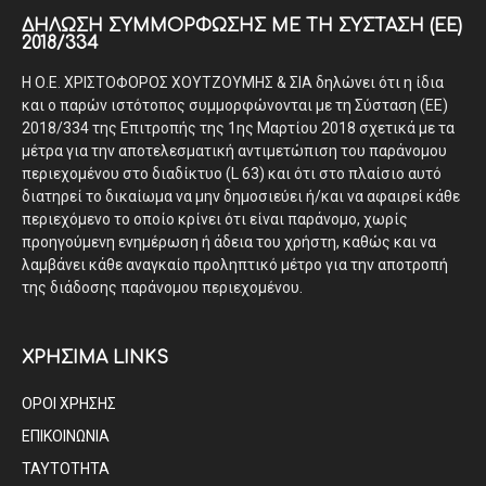
ΔΉΛΩΣΗ ΣΥΜΜΌΡΦΩΣΗΣ ΜΕ ΤΗ ΣΎΣΤΑΣΗ (ΕΕ)
2018/334
Η Ο.Ε. ΧΡΙΣΤΟΦΟΡΟΣ ΧΟΥΤΖΟΥΜΗΣ & ΣΙΑ δηλώνει ότι η ίδια
και ο παρών ιστότοπος συμμορφώνονται με τη Σύσταση (ΕΕ)
2018/334 της Επιτροπής της 1ης Μαρτίου 2018 σχετικά με τα
μέτρα για την αποτελεσματική αντιμετώπιση του παράνομου
περιεχομένου στο διαδίκτυο (L 63) και ότι στο πλαίσιο αυτό
διατηρεί το δικαίωμα να μην δημοσιεύει ή/και να αφαιρεί κάθε
περιεχόμενο το οποίο κρίνει ότι είναι παράνομο, χωρίς
προηγούμενη ενημέρωση ή άδεια του χρήστη, καθώς και να
λαμβάνει κάθε αναγκαίο προληπτικό μέτρο για την αποτροπή
της διάδοσης παράνομου περιεχομένου.
ΧΡΗΣΙΜΑ LINKS
ΟΡΟΙ ΧΡΗΣΗΣ
ΕΠΙΚΟΙΝΩΝΙΑ
ΤΑΥΤΟΤΗΤΑ