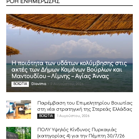
ΡΟΗ ΕΝΗΜΕΡΩΣΗΣ
Η ποιότητα των υδάτων κολύμβησης στις
ακτές των Δήμων Καμένων Βούρλων και
Μαντουδίου – Λίμνης – Αγίας Άννας
Diavima
-
2 Αυγούστου, 2026
ΒΟΙΩΤΙΑ
Παρέμβαση του Επιμελητηρίου Βοιωτίας
στη νέα στρατηγική της Στερεάς Ελλάδας
1 Αυγούστου, 2026
ΒΟΙΩΤΙΑ
ΠΟΛΥ Υψηλός Κίνδυνος Πυρκαγιάς
(κατηγορίας 4) για την Πέμπτη 30/7/26