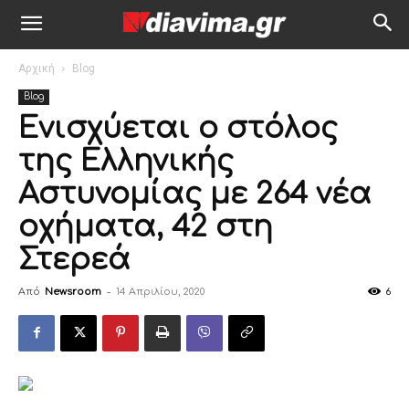
Αρχική
Blog
Blog
Ενισχύεται ο στόλος
της Ελληνικής
Αστυνομίας με 264 νέα
οχήματα, 42 στη
Στερεά
Από
Newsroom
-
14 Απριλίου, 2020
6