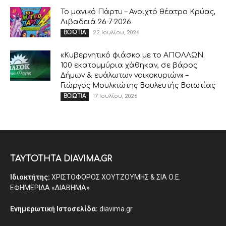
Το μαγικό Πάρτυ – Ανοιχτό θέατρο Κρύας,
Λιβαδειά 26-7-2026
22 Ιουλίου, 2026
ΒΟΙΩΤΙΑ
«Κυβερνητικό φιάσκο με το ΑΠΟΛΛΩΝ.
100 εκατομμύρια χάθηκαν, σε βάρος
Δήμων & ευάλωτων νοικοκυριών» –
Γιώργος Μουλκιώτης Βουλευτής Βοιωτίας
17 Ιουλίου, 2026
ΒΟΙΩΤΙΑ
ΤΑΥΤΟΤΗΤΑ DIAVIMA.GR
Ιδιοκτήτης:
ΧΡΙΣΤΟΦΟΡΟΣ ΧΟΥΤΖΟΥΜΗΣ & ΣΙΑ Ο.Ε.
ΕΦΗΜΕΡΙΔΑ «ΔΙΑΒΗΜΑ»
Ενημερωτική Ιστοσελίδα:
diavima.gr