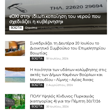
«ΟΧΙ στην ιδιωτικοποίηση του νερού που
σχεδιάζει η κυβέρνηση»
Diavima
-
24 Ιουλίου, 2026
ΒΟΙΩΤΙΑ
Συνεδριάζει τη Δευτέρα 20 Ιουλίου το
Διοικητικό Συμβούλιο του Επιμελητηρίου
Βοιωτίας
18 Ιουλίου, 2026
ΒΟΙΩΤΙΑ
Η ποιότητα των υδάτων κολύμβησης στις
ακτές των Δήμων Καμένων Βούρλων και
Μαντουδίου – Λίμνης – Αγίας Άννας
2 Αυγούστου, 2026
ΒΟΙΩΤΙΑ
ΠΟΛΥ Υψηλός Κίνδυνος Πυρκαγιάς
(κατηγορίας 4) για την Πέμπτη 30/7/26
30 Ιουλίου, 2026
ΒΟΙΩΤΙΑ