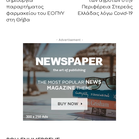
δημιουργία
των αγροτών στην
παραρτήματος
Περιφέρεια Στερεάς
φαρμακείου του ΕΟΠΥY
Ελλάδας λόγω Covid-19
στη Θήβα
- Advertisement -