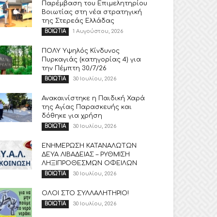
Παρέμβαση του Επιμελητηρίου
Βοιωτίας στη νέα στρατηγική
της Στερεάς Ελλάδας
1 Αυγούστου, 2026
ΒΟΙΩΤΙΑ
ΠΟΛΥ Υψηλός Κίνδυνος
Πυρκαγιάς (κατηγορίας 4) για
την Πέμπτη 30/7/26
30 Ιουλίου, 2026
ΒΟΙΩΤΙΑ
Ανακαινίστηκε η Παιδική Χαρά
της Αγίας Παρασκευής και
δόθηκε για χρήση
30 Ιουλίου, 2026
ΒΟΙΩΤΙΑ
ΕΝΗΜΕΡΩΣΗ ΚΑΤΑΝΑΛΩΤΩΝ
ΔΕΥΑ ΛΙΒΑΔΕΙΑΣ – ΡΥΘΜΙΣΗ
ΛΗΞΙΠΡΟΘΕΣΜΩΝ ΟΦΕΙΛΩΝ
30 Ιουλίου, 2026
ΒΟΙΩΤΙΑ
ΟΛΟΙ ΣΤΟ ΣΥΛΛΑΛΗΤΗΡΙΟ!
30 Ιουλίου, 2026
ΒΟΙΩΤΙΑ