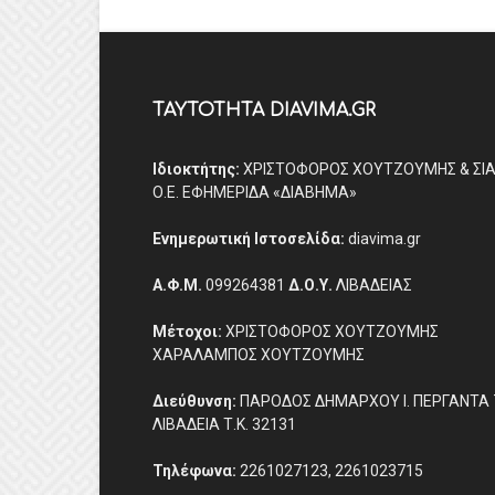
ΤΑΥΤΟΤΗΤΑ DIAVIMA.GR
Ιδιοκτήτης:
ΧΡΙΣΤΟΦΟΡΟΣ ΧΟΥΤΖΟΥΜΗΣ & ΣΙ
Ο.Ε. ΕΦΗΜΕΡΙΔΑ «ΔΙΑΒΗΜΑ»
Ενημερωτική Ιστοσελίδα:
diavima.gr
Α.Φ.Μ.
099264381
Δ.Ο.Υ.
ΛΙΒΑΔΕΙΑΣ
Μέτοχοι:
ΧΡΙΣΤΟΦΟΡΟΣ ΧΟΥΤΖΟΥΜΗΣ
ΧΑΡΑΛΑΜΠΟΣ ΧΟΥΤΖΟΥΜΗΣ
Διεύθυνση:
ΠΑΡΟΔΟΣ ΔΗΜΑΡΧΟΥ Ι. ΠΕΡΓΑΝΤΑ 
ΛΙΒΑΔΕΙΑ Τ.Κ. 32131
Τηλέφωνα:
2261027123, 2261023715