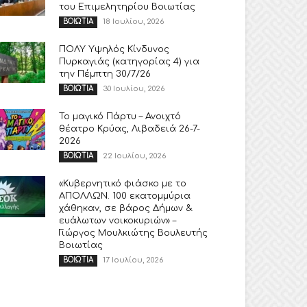
του Επιμελητηρίου Βοιωτίας
18 Ιουλίου, 2026
ΒΟΙΩΤΙΑ
ΠΟΛΥ Υψηλός Κίνδυνος
Πυρκαγιάς (κατηγορίας 4) για
την Πέμπτη 30/7/26
30 Ιουλίου, 2026
ΒΟΙΩΤΙΑ
Το μαγικό Πάρτυ – Ανοιχτό
θέατρο Κρύας, Λιβαδειά 26-7-
2026
22 Ιουλίου, 2026
ΒΟΙΩΤΙΑ
«Κυβερνητικό φιάσκο με το
ΑΠΟΛΛΩΝ. 100 εκατομμύρια
χάθηκαν, σε βάρος Δήμων &
ευάλωτων νοικοκυριών» –
Γιώργος Μουλκιώτης Βουλευτής
Βοιωτίας
17 Ιουλίου, 2026
ΒΟΙΩΤΙΑ