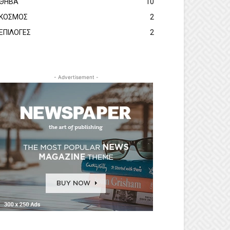
ΘΗΒΑ
10
ΚΟΣΜΟΣ
2
ΕΠΙΛΟΓΕΣ
2
- Advertisement -