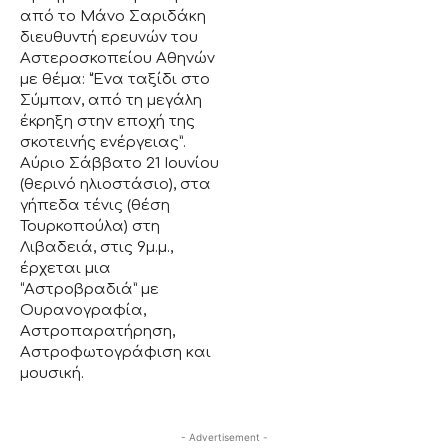
από το Μάνο Σαριδάκη
διευθυντή ερευνών του
Αστεροσκοπείου Αθηνών
με θέμα: “Ένα ταξίδι στο
Σύμπαν, από τη μεγάλη
έκρηξη στην εποχή της
σκοτεινής ενέργειας”.
Αύριο Σάββατο 21 Ιουνίου
(θερινό ηλιοστάσιο), στα
γήπεδα τένις (θέση
Τουρκοπούλα) στη
Λιβαδειά, στις 9μ.μ.,
έρχεται μια
“Αστροβραδιά” με
Ουρανογραφία,
Αστροπαρατήρηση,
Αστροφωτογράφιση και
μουσική.
- Advertisement -