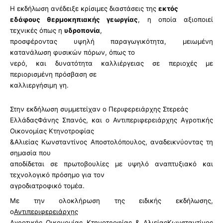
Η εκδήλωση ανέδειξε κρίσιμες διαστάσεις της
εκτός
εδάφους θερμοκηπιακής γεωργίας
, η οποία αξιοποιεί
τεχνικές όπως η
υδροπονία
,
προσφέροντας υψηλή παραγωγικότητα, μειωμένη
κατανάλωση φυσικών πόρων, όπως το
νερό, και δυνατότητα καλλιέργειας σε περιοχές με
περιορισμένη πρόσβαση σε
καλλιεργήσιμη γη.
Στην εκδήλωση συμμετείχαν ο Περιφερειάρχης Στερεάς
ΕλλάδαςΦάνης Σπανός, και ο Αντιπεριφερειάρχης Αγροτικής
Οικονομίας Κτηνοτροφίας
&Αλιείας Κωνσταντίνος Αποστολόπουλος, αναδεικνύοντας τη
σημασία που
αποδίδεται σε πρωτοβουλίες με υψηλό αναπτυξιακό και
τεχνολογικό πρόσημο για τον
αγροδιατροφικό τομέα.
Με την ολοκλήρωση της ειδικής εκδήλωσης,
ο
Αντιπεριφερειάρχης
Αγροτικής Οικονομίας Κτηνοτροφίας & ΑλιείαςΚωνσταντίνος