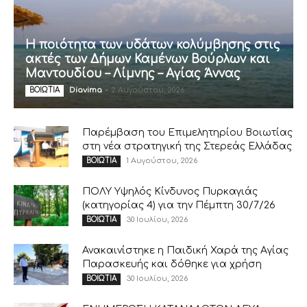
Η ποιότητα των υδάτων κολύμβησης στις
ακτές των Δήμων Καμένων Βούρλων και
Μαντουδίου – Λίμνης – Αγίας Άννας
Diavima
-
2 Αυγούστου, 2026
ΒΟΙΩΤΙΑ
Παρέμβαση του Επιμελητηρίου Βοιωτίας
στη νέα στρατηγική της Στερεάς Ελλάδας
1 Αυγούστου, 2026
ΒΟΙΩΤΙΑ
ΠΟΛΥ Υψηλός Κίνδυνος Πυρκαγιάς
(κατηγορίας 4) για την Πέμπτη 30/7/26
30 Ιουλίου, 2026
ΒΟΙΩΤΙΑ
Ανακαινίστηκε η Παιδική Χαρά της Αγίας
Παρασκευής και δόθηκε για χρήση
30 Ιουλίου, 2026
ΒΟΙΩΤΙΑ