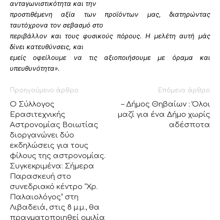
ανταγωνιστικότητα και την
προστιθέμενη αξία των προϊόντων μας, διατηρώντας
ταυτόχρονα τον σεβασμό στο
περιβάλλον και τους φυσικούς πόρους. Η μελέτη αυτή μάς
δίνει κατευθύνσεις, και
εμείς οφείλουμε να τις αξιοποιήσουμε με όραμα και
υπευθυνότητα».
Προηγούμενο άρθρο
Επόμενο άρθρο
Ο Σύλλογος
– Δήμος Θηβαίων : Όλοι
Ερασιτεχνικής
μαζί για ένα Δήμο χωρίς
Αστρονομίας Βοιωτίας
αδέσποτα
διοργανώνει δύο
εκδηλώσεις για τους
φίλους της αστρονομίας.
Συγκεκριμένα: Σήμερα
Παρασκευή στο
συνεδριακό κέντρο “Χρ.
Παλαιολόγος” στη
Λιβαδειά, στις 8 μ.μ., θα
πραγματοποιηθεί ομιλία