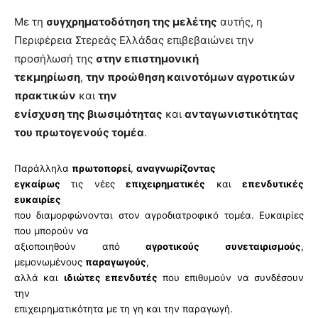
Με τη
συγχρηματοδότηση της μελέτης
αυτής, η
Περιφέρεια Στερεάς Ελλάδας επιβεβαιώνει την
προσήλωσή της
στην επιστημονική
τεκμηρίωση
,
την προώθηση καινοτόμων αγροτικών
πρακτικών
και
την
ενίσχυση της βιωσιμότητας
και
ανταγωνιστικότητας
του πρωτογενούς τομέα
.
Παράλληλα
πρωτοπορεί
,
αναγνωρίζοντας
εγκαίρως
τις νέες
επιχειρηματικές
και
επενδυτικές
ευκαιρίες
που διαμορφώνονται στον αγροδιατροφικό τομέα. Ευκαιρίες
που μπορούν να
αξιοποιηθούν από
αγροτικούς συνεταιρισμούς
,
μεμονωμένους
παραγωγούς
,
αλλά και
ιδιώτες επενδυτές
που επιθυμούν να συνδέσουν
την
επιχειρηματικότητα με τη γη και την παραγωγή.