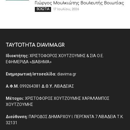
Γιώργος Μουλκιώτης Βουλευτής Βοιωτίας
17 Ιουλίου, 2026
ΒΟΙΩΤΙΑ
ΤΑΥΤΟΤΗΤΑ DIAVIMA.GR
Ιδιοκτήτης:
ΧΡΙΣΤΟΦΟΡΟΣ ΧΟΥΤΖΟΥΜΗΣ & ΣΙΑ Ο.Ε.
ΕΦΗΜΕΡΙΔΑ «ΔΙΑΒΗΜΑ»
Ενημερωτική Ιστοσελίδα:
diavima.gr
Α.Φ.Μ.
099264381
Δ.Ο.Υ.
ΛΙΒΑΔΕΙΑΣ
Μέτοχοι:
ΧΡΙΣΤΟΦΟΡΟΣ ΧΟΥΤΖΟΥΜΗΣ ΧΑΡΑΛΑΜΠΟΣ
ΧΟΥΤΖΟΥΜΗΣ
Διεύθυνση:
ΠΑΡΟΔΟΣ ΔΗΜΑΡΧΟΥ Ι. ΠΕΡΓΑΝΤΑ 7 ΛΙΒΑΔΕΙΑ Τ.Κ.
32131