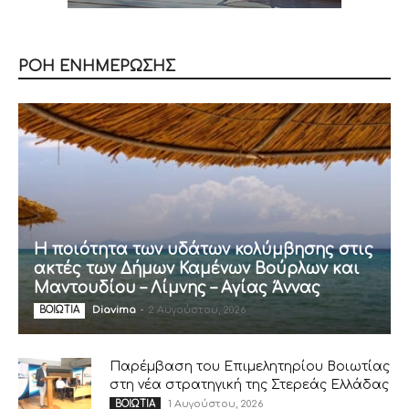
ΡΟΗ ΕΝΗΜΕΡΩΣΗΣ
Η ποιότητα των υδάτων κολύμβησης στις
ακτές των Δήμων Καμένων Βούρλων και
Μαντουδίου – Λίμνης – Αγίας Άννας
Diavima
-
2 Αυγούστου, 2026
ΒΟΙΩΤΙΑ
Παρέμβαση του Επιμελητηρίου Βοιωτίας
στη νέα στρατηγική της Στερεάς Ελλάδας
1 Αυγούστου, 2026
ΒΟΙΩΤΙΑ