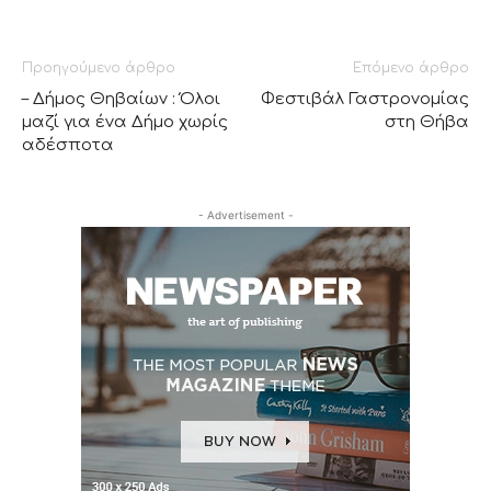
Προηγούμενο άρθρο
Επόμενο άρθρο
– Δήμος Θηβαίων : Όλοι
Φεστιβάλ Γαστρονομίας
μαζί για ένα Δήμο χωρίς
στη Θήβα
αδέσποτα
- Advertisement -