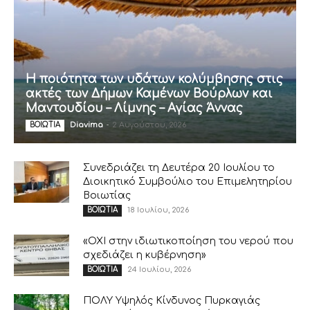
Η ποιότητα των υδάτων κολύμβησης στις
ακτές των Δήμων Καμένων Βούρλων και
Μαντουδίου – Λίμνης – Αγίας Άννας
Diavima
-
2 Αυγούστου, 2026
ΒΟΙΩΤΙΑ
Συνεδριάζει τη Δευτέρα 20 Ιουλίου το
Διοικητικό Συμβούλιο του Επιμελητηρίου
Βοιωτίας
18 Ιουλίου, 2026
ΒΟΙΩΤΙΑ
«ΟΧΙ στην ιδιωτικοποίηση του νερού που
σχεδιάζει η κυβέρνηση»
24 Ιουλίου, 2026
ΒΟΙΩΤΙΑ
ΠΟΛΥ Υψηλός Κίνδυνος Πυρκαγιάς