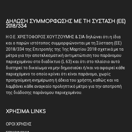
ΔΉΛΩΣΗ ΣΥΜΜΌΡΦΩΣΗΣ ΜΕ ΤΗ ΣΎΣΤΑΣΗ (ΕΕ)
2018/334
Η Ο.Ε. ΧΡΙΣΤΟΦΟΡΟΣ ΧΟΥΤΖΟΥΜΗΣ & ΣΙΑ δηλώνει ότι η ίδια
και ο παρών ιστότοπος συμμορφώνονται με τη Σύσταση (ΕΕ)
2018/334 της Επιτροπής της 1ης Μαρτίου 2018 σχετικά με τα
μέτρα για την αποτελεσματική αντιμετώπιση του παράνομου
περιεχομένου στο διαδίκτυο (L 63) και ότι στο πλαίσιο αυτό
διατηρεί το δικαίωμα να μην δημοσιεύει ή/και να αφαιρεί κάθε
περιεχόμενο το οποίο κρίνει ότι είναι παράνομο, χωρίς
προηγούμενη ενημέρωση ή άδεια του χρήστη, καθώς και να
λαμβάνει κάθε αναγκαίο προληπτικό μέτρο για την αποτροπή
της διάδοσης παράνομου περιεχομένου.
ΧΡΗΣΙΜΑ LINKS
ΟΡΟΙ ΧΡΗΣΗΣ