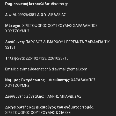
Ενημερωτική Ιστοσελίδα:
diavima.gr
Α.Φ.Μ.
099264381
Δ.Ο.Υ.
ΛΙΒΑΔΕΙΑΣ
Μέτοχοι:
ΧΡΙΣΤΟΦΟΡΟΣ ΧΟΥΤΖΟΥΜΗΣ ΧΑΡΑΛΑΜΠΟΣ
ΧΟΥΤΖΟΥΜΗΣ
Διεύθυνση:
ΠΑΡΟΔΟΣ ΔΗΜΑΡΧΟΥ Ι. ΠΕΡΓΑΝΤΑ 7 ΛΙΒΑΔΕΙΑ Τ.Κ.
32131
Τηλέφωνα:
2261027123, 2261023715
Email:
diavima@otenet.gr & diavima1@gmail.com
Νόμιμος Εκπρόσωπος – Διευθυντής:
ΧΑΡΑΛΑΜΠΟΣ
ΧΟΥΤΖΟΥΜΗΣ
Διευθυντής Σύνταξης:
ΓΙΑΝΝΗΣ ΜΠΑΡΔΩΣΑΣ
Διαχειριστής και Δικαιούχος του ονόματος τομέα:
ΧΡΙΣΤΟΦΟΡΟΣ ΧΟΥΤΖΟΥΜΗΣ & ΣΙΑ Ο.Ε.