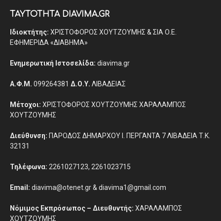
ΤΑΥΤΟΤΗΤΑ DIAVIMA.GR
Ιδιοκτήτης:
ΧΡΙΣΤΟΦΟΡΟΣ ΧΟΥΤΖΟΥΜΗΣ & ΣΙΑ Ο.Ε.
ΕΦΗΜΕΡΙΔΑ «ΔΙΑΒΗΜΑ»
Ενημερωτική Ιστοσελίδα:
diavima.gr
Α.Φ.Μ.
099264381
Δ.Ο.Υ.
ΛΙΒΑΔΕΙΑΣ
Μέτοχοι:
ΧΡΙΣΤΟΦΟΡΟΣ ΧΟΥΤΖΟΥΜΗΣ ΧΑΡΑΛΑΜΠΟΣ
ΧΟΥΤΖΟΥΜΗΣ
Διεύθυνση:
ΠΑΡΟΔΟΣ ΔΗΜΑΡΧΟΥ Ι. ΠΕΡΓΑΝΤΑ 7 ΛΙΒΑΔΕΙΑ Τ.Κ.
32131
Τηλέφωνα:
2261027123, 2261023715
Email:
diavima@otenet.gr & diavima1@gmail.com
Νόμιμος Εκπρόσωπος – Διευθυντής:
ΧΑΡΑΛΑΜΠΟΣ
ΧΟΥΤΖΟΥΜΗΣ