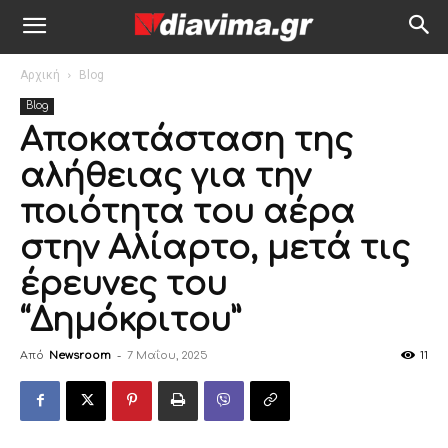
Αρχική
Blog
Blog
Αποκατάσταση της
αλήθειας για την
ποιότητα του αέρα
στην Αλίαρτο, μετά τις
έρευνες του
“Δημόκριτου”
Από
Newsroom
-
7 Μαΐου, 2025
11