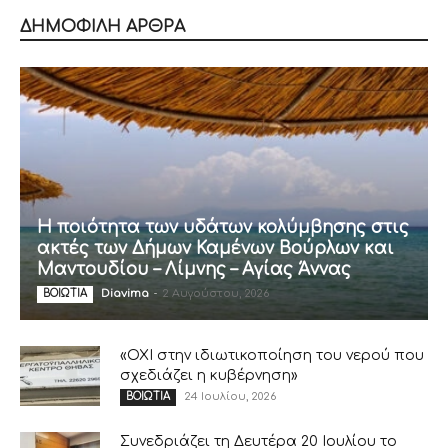
ΔΗΜΟΦΙΛΗ ΑΡΘΡΑ
Η ποιότητα των υδάτων κολύμβησης στις
ακτές των Δήμων Καμένων Βούρλων και
Μαντουδίου – Λίμνης – Αγίας Άννας
Diavima
-
2 Αυγούστου, 2026
ΒΟΙΩΤΙΑ
«ΟΧΙ στην ιδιωτικοποίηση του νερού που
σχεδιάζει η κυβέρνηση»
24 Ιουλίου, 2026
ΒΟΙΩΤΙΑ
Συνεδριάζει τη Δευτέρα 20 Ιουλίου το