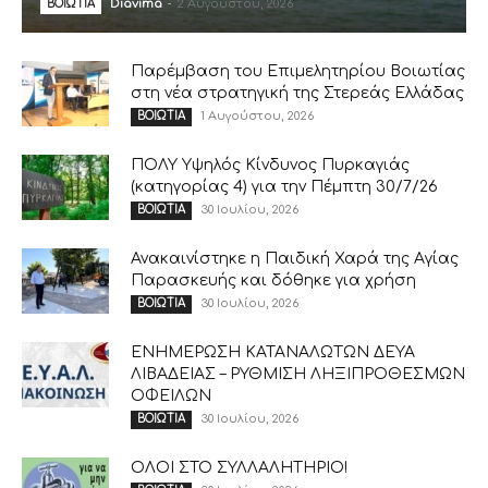
Diavima
-
2 Αυγούστου, 2026
ΒΟΙΩΤΙΑ
Παρέμβαση του Επιμελητηρίου Βοιωτίας
στη νέα στρατηγική της Στερεάς Ελλάδας
1 Αυγούστου, 2026
ΒΟΙΩΤΙΑ
ΠΟΛΥ Υψηλός Κίνδυνος Πυρκαγιάς
(κατηγορίας 4) για την Πέμπτη 30/7/26
30 Ιουλίου, 2026
ΒΟΙΩΤΙΑ
Ανακαινίστηκε η Παιδική Χαρά της Αγίας
Παρασκευής και δόθηκε για χρήση
30 Ιουλίου, 2026
ΒΟΙΩΤΙΑ
ΕΝΗΜΕΡΩΣΗ ΚΑΤΑΝΑΛΩΤΩΝ ΔΕΥΑ
ΛΙΒΑΔΕΙΑΣ – ΡΥΘΜΙΣΗ ΛΗΞΙΠΡΟΘΕΣΜΩΝ
ΟΦΕΙΛΩΝ
30 Ιουλίου, 2026
ΒΟΙΩΤΙΑ
ΟΛΟΙ ΣΤΟ ΣΥΛΛΑΛΗΤΗΡΙΟ!