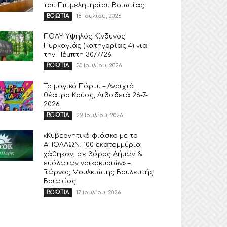
του Επιμελητηρίου Βοιωτίας
18 Ιουλίου, 2026
ΒΟΙΩΤΙΑ
ΠΟΛΥ Υψηλός Κίνδυνος
Πυρκαγιάς (κατηγορίας 4) για
την Πέμπτη 30/7/26
30 Ιουλίου, 2026
ΒΟΙΩΤΙΑ
Το μαγικό Πάρτυ – Ανοιχτό
θέατρο Κρύας, Λιβαδειά 26-7-
2026
22 Ιουλίου, 2026
ΒΟΙΩΤΙΑ
«Κυβερνητικό φιάσκο με το
ΑΠΟΛΛΩΝ. 100 εκατομμύρια
χάθηκαν, σε βάρος Δήμων &
ευάλωτων νοικοκυριών» –
Γιώργος Μουλκιώτης Βουλευτής
Βοιωτίας
17 Ιουλίου, 2026
ΒΟΙΩΤΙΑ