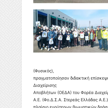
(Φυσικός),
πραγματοποίησαν διδακτική επίσκεψ
Διαχείρισης
Αποβλήτων (ΟΕΔΑ) του Φορέα Διαχεί
Α.Ε. (
Φο.Δ.Σ.Α. Στερεάς Ελλάδας Α.Ε.)
πλαίσιο ευρύτερων βιωματικών δράσε