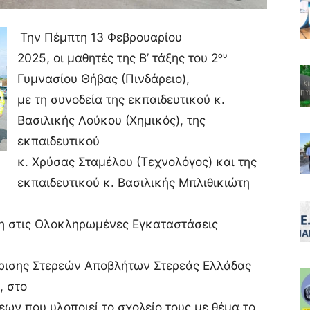
Την Πέμπτη 13 Φεβρουαρίου
2025, οι μαθητές της Β’ τάξης του 2
ου
Γυμνασίου Θήβας (Πινδάρειο),
με τη συνοδεία της εκπαιδευτικού κ.
Βασιλικής Λούκου (Χημικός), της
εκπαιδευτικού
κ. Χρύσας Σταμέλου (Τεχνολόγος) και της
εκπαιδευτικού κ. Βασιλικής Μπλιθικιώτη
η στις Ολοκληρωμένες Εγκαταστάσεις
ρισης Στερεών Αποβλήτων Στερεάς Ελλάδας
, στο
ων που υλοποιεί το σχολείο τους με θέμα το