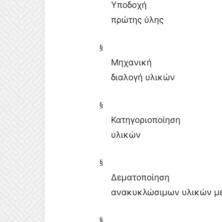
Υποδοχή
πρώτης ύλης
§
Μηχανική
διαλογή υλικών
§
Κατηγοριοποίηση
υλικών
§
Δεματοποίηση
ανακυκλώσιμων υλικών μ
§