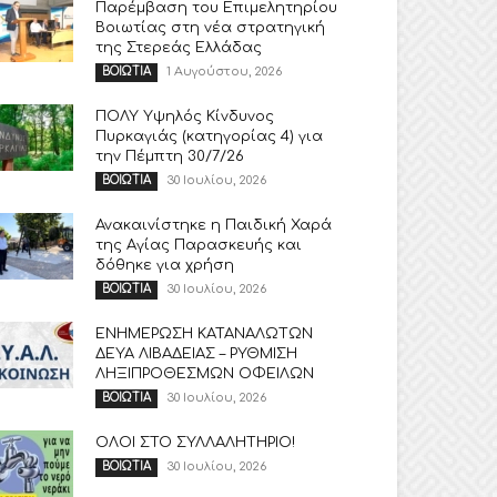
Παρέμβαση του Επιμελητηρίου
Βοιωτίας στη νέα στρατηγική
της Στερεάς Ελλάδας
1 Αυγούστου, 2026
ΒΟΙΩΤΙΑ
ΠΟΛΥ Υψηλός Κίνδυνος
Πυρκαγιάς (κατηγορίας 4) για
την Πέμπτη 30/7/26
30 Ιουλίου, 2026
ΒΟΙΩΤΙΑ
Ανακαινίστηκε η Παιδική Χαρά
της Αγίας Παρασκευής και
δόθηκε για χρήση
30 Ιουλίου, 2026
ΒΟΙΩΤΙΑ
ΕΝΗΜΕΡΩΣΗ ΚΑΤΑΝΑΛΩΤΩΝ
ΔΕΥΑ ΛΙΒΑΔΕΙΑΣ – ΡΥΘΜΙΣΗ
ΛΗΞΙΠΡΟΘΕΣΜΩΝ ΟΦΕΙΛΩΝ
30 Ιουλίου, 2026
ΒΟΙΩΤΙΑ
ΟΛΟΙ ΣΤΟ ΣΥΛΛΑΛΗΤΗΡΙΟ!
30 Ιουλίου, 2026
ΒΟΙΩΤΙΑ