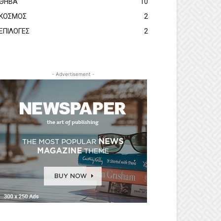
ΘΗΒΑ
10
ΚΟΣΜΟΣ
2
ΕΠΙΛΟΓΕΣ
2
- Advertisement -