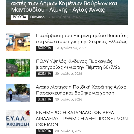
ακτές των Δήμων Καμένων Βούρλων και
Μαντουδίου – Λίμνης – Αγίας Άννας
Diavima
-
2 Αυγούστου, 2026
ΒΟΙΩΤΙΑ
Παρέμβαση του Επιμελητηρίου Βοιωτίας
στη νέα στρατηγική της Στερεάς Ελλάδας
1 Αυγούστου, 2026
ΒΟΙΩΤΙΑ
ΠΟΛΥ Υψηλός Κίνδυνος Πυρκαγιάς
(κατηγορίας 4) για την Πέμπτη 30/7/26
30 Ιουλίου, 2026
ΒΟΙΩΤΙΑ
Ανακαινίστηκε η Παιδική Χαρά της Αγίας
Παρασκευής και δόθηκε για χρήση
30 Ιουλίου, 2026
ΒΟΙΩΤΙΑ
ΕΝΗΜΕΡΩΣΗ ΚΑΤΑΝΑΛΩΤΩΝ ΔΕΥΑ
ΛΙΒΑΔΕΙΑΣ – ΡΥΘΜΙΣΗ ΛΗΞΙΠΡΟΘΕΣΜΩΝ
ΟΦΕΙΛΩΝ
30 Ιουλίου, 2026
ΒΟΙΩΤΙΑ