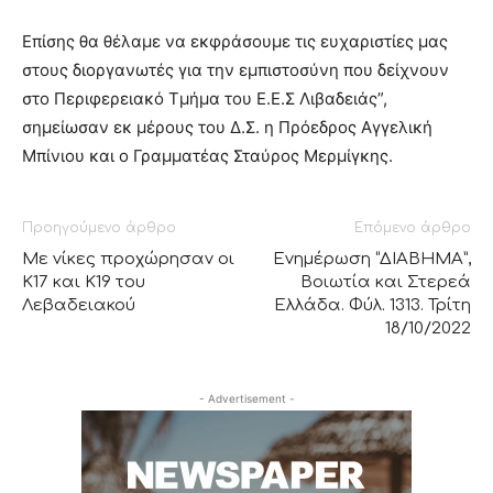
Επίσης θα θέλαμε να εκφράσουμε τις ευχαριστίες μας
στους διοργανωτές για την εμπιστοσύνη που δείχνουν
στο Περιφερειακό Τμήμα του Ε.Ε.Σ Λιβαδειάς”,
σημείωσαν εκ μέρους του Δ.Σ. η Πρόεδρος Αγγελική
Μπίνιου και ο Γραμματέας Σταύρος Μερμίγκης.
Προηγούμενο άρθρο
Επόμενο άρθρο
Με νίκες προχώρησαν οι
Ενημέρωση “ΔΙΑΒΗΜΑ”,
Κ17 και K19 του
Βοιωτία και Στερεά
Λεβαδειακού
Ελλάδα. Φύλ. 1313. Τρίτη
18/10/2022
- Advertisement -