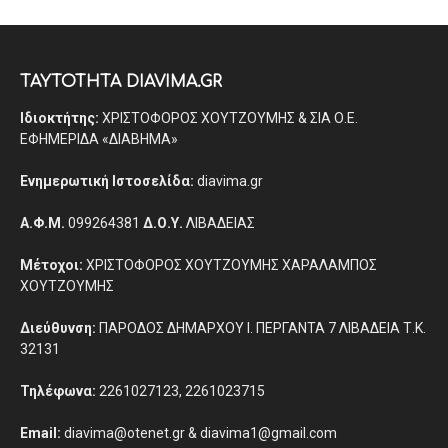
ΤΑΥΤΟΤΗΤΑ DIAVIMA.GR
Ιδιοκτήτης:
ΧΡΙΣΤΟΦΟΡΟΣ ΧΟΥΤΖΟΥΜΗΣ & ΣΙΑ Ο.Ε.
ΕΦΗΜΕΡΙΔΑ «ΔΙΑΒΗΜΑ»
Ενημερωτική Ιστοσελίδα:
diavima.gr
Α.Φ.Μ.
099264381
Δ.Ο.Υ.
ΛΙΒΑΔΕΙΑΣ
Μέτοχοι:
ΧΡΙΣΤΟΦΟΡΟΣ ΧΟΥΤΖΟΥΜΗΣ ΧΑΡΑΛΑΜΠΟΣ
ΧΟΥΤΖΟΥΜΗΣ
Διεύθυνση:
ΠΑΡΟΔΟΣ ΔΗΜΑΡΧΟΥ Ι. ΠΕΡΓΑΝΤΑ 7 ΛΙΒΑΔΕΙΑ Τ.Κ.
32131
Τηλέφωνα:
2261027123, 2261023715
Email:
diavima@otenet.gr & diavima1@gmail.com