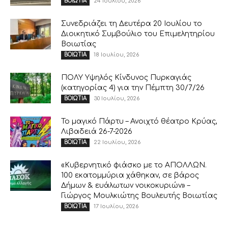
24 Ιουλίου, 2026
ΒΟΙΩΤΙΑ
Συνεδριάζει τη Δευτέρα 20 Ιουλίου το
Διοικητικό Συμβούλιο του Επιμελητηρίου
Βοιωτίας
18 Ιουλίου, 2026
ΒΟΙΩΤΙΑ
ΠΟΛΥ Υψηλός Κίνδυνος Πυρκαγιάς
(κατηγορίας 4) για την Πέμπτη 30/7/26
30 Ιουλίου, 2026
ΒΟΙΩΤΙΑ
Το μαγικό Πάρτυ – Ανοιχτό θέατρο Κρύας,
Λιβαδειά 26-7-2026
22 Ιουλίου, 2026
ΒΟΙΩΤΙΑ
«Κυβερνητικό φιάσκο με το ΑΠΟΛΛΩΝ.
100 εκατομμύρια χάθηκαν, σε βάρος
Δήμων & ευάλωτων νοικοκυριών» –
Γιώργος Μουλκιώτης Βουλευτής Βοιωτίας
17 Ιουλίου, 2026
ΒΟΙΩΤΙΑ