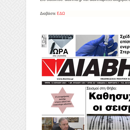
Διαβάστε
ΕΔΩ