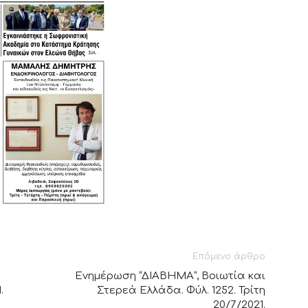
Επόμενο άρθρο
Ενημέρωση “ΔΙΑΒΗΜΑ”, Βοιωτία και
.
Στερεά Ελλάδα. Φύλ. 1252. Τρίτη
20/7/2021.