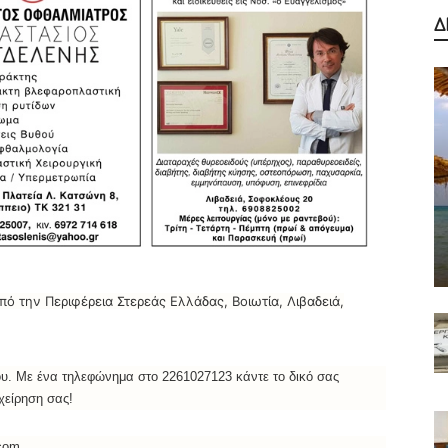
Δ
ό την Περιφέρεια Στερεάς Ελλάδας, Βοιωτία, Λιβαδειά,
ου. Με ένα τηλεφώνημα στο 2261027123 κάντε το δικό σας
ιχείρηση σας!
.com