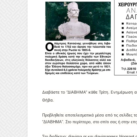
Διαβάστε το “ΔIABHMA” κάθε Τρίτη. Ενημέρωση απ
Θήβα.
Προβληθείτε αποτελεσματικά μέσα από τις σελίδες τ
“ΔΙΑΒΗΜΑ”. Στο περίπτερο, στο σπίτι σας ή στην επ
Στο διαδίκτυο: diavima.gr και diavimapress.blogspot