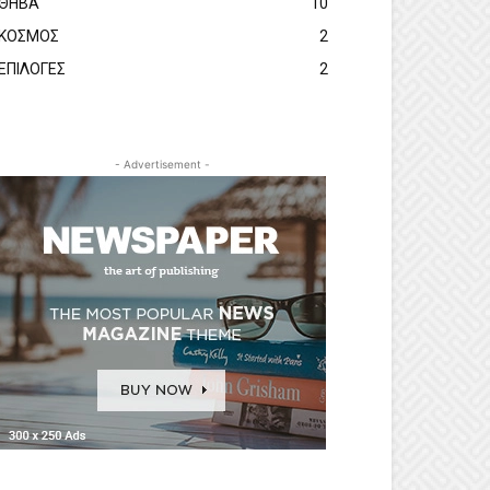
ΘΗΒΑ
10
ΚΟΣΜΟΣ
2
ΕΠΙΛΟΓΕΣ
2
- Advertisement -