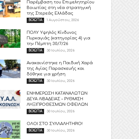
Παρέμβαση του Επιμελητηρίου
Βοιωτίας στη νέα στρατηγική
της Στερεάς Ελλάδας
1 Αυγούστου, 2026
ΒΟΙΩΤΙΑ
ΠΟΛΥ Υψηλός Κίνδυνος
Πυρκαγιάς (κατηγορίας 4) για
την Πέμπτη 30/7/26
30 Ιουλίου, 2026
ΒΟΙΩΤΙΑ
Ανακαινίστηκε η Παιδική Χαρά
της Αγίας Παρασκευής και
δόθηκε για χρήση
30 Ιουλίου, 2026
ΒΟΙΩΤΙΑ
ΕΝΗΜΕΡΩΣΗ ΚΑΤΑΝΑΛΩΤΩΝ
ΔΕΥΑ ΛΙΒΑΔΕΙΑΣ – ΡΥΘΜΙΣΗ
ΛΗΞΙΠΡΟΘΕΣΜΩΝ ΟΦΕΙΛΩΝ
30 Ιουλίου, 2026
ΒΟΙΩΤΙΑ
ΟΛΟΙ ΣΤΟ ΣΥΛΛΑΛΗΤΗΡΙΟ!
30 Ιουλίου, 2026
ΒΟΙΩΤΙΑ