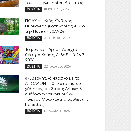
του Επιμελητηρίου Βοιωτίας
18 Ιουλίου, 2026
ΒΟΙΩΤΙΑ
ΠΟΛΥ Υψηλός Κίνδυνος
Πυρκαγιάς (κατηγορίας 4) για
την Πέμπτη 30/7/26
30 Ιουλίου, 2026
ΒΟΙΩΤΙΑ
Το μαγικό Πάρτυ – Ανοιχτό
θέατρο Κρύας, Λιβαδειά 26-7-
2026
22 Ιουλίου, 2026
ΒΟΙΩΤΙΑ
«Κυβερνητικό φιάσκο με το
ΑΠΟΛΛΩΝ. 100 εκατομμύρια
χάθηκαν, σε βάρος Δήμων &
ευάλωτων νοικοκυριών» –
Γιώργος Μουλκιώτης Βουλευτής
Βοιωτίας
17 Ιουλίου, 2026
ΒΟΙΩΤΙΑ