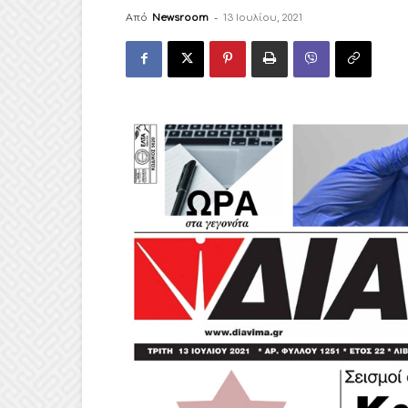
Από
Newsroom
-
13 Ιουλίου, 2021