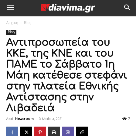
Αρχική
Blog
Blog
Αντιπροσωπεία του
ΚΚΕ, της ΚΝΕ και του
ΠΑΜΕ το Σάββατο 1η
Μάη κατέθεσε στεφάνι
στην πλατεία Εθνικής
Αντίστασης στην
Λιβαδειά
Από
Newsroom
-
5 Μαΐου, 2021
7