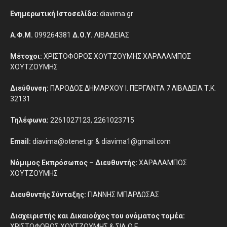
Ενημερωτική Ιστοσελίδα:
diavima.gr
Α.Φ.Μ.
099264381
Δ.Ο.Υ.
ΛΙΒΑΔΕΙΑΣ
Μέτοχοι:
ΧΡΙΣΤΟΦΟΡΟΣ ΧΟΥΤΖΟΥΜΗΣ ΧΑΡΑΛΑΜΠΟΣ
ΧΟΥΤΖΟΥΜΗΣ
Διεύθυνση:
ΠΑΡΟΔΟΣ ΔΗΜΑΡΧΟΥ Ι. ΠΕΡΓΑΝΤΑ 7 ΛΙΒΑΔΕΙΑ Τ.Κ.
32131
Τηλέφωνα:
2261027123, 2261023715
Email:
diavima@otenet.gr & diavima1@gmail.com
Νόμιμος Εκπρόσωπος – Διευθυντής:
ΧΑΡΑΛΑΜΠΟΣ
ΧΟΥΤΖΟΥΜΗΣ
Διευθυντής Σύνταξης:
ΓΙΑΝΝΗΣ ΜΠΑΡΔΩΣΑΣ
Διαχειριστής και Δικαιούχος του ονόματος τομέα:
ΧΡΙΣΤΟΦΟΡΟΣ ΧΟΥΤΖΟΥΜΗΣ & ΣΙΑ Ο.Ε.