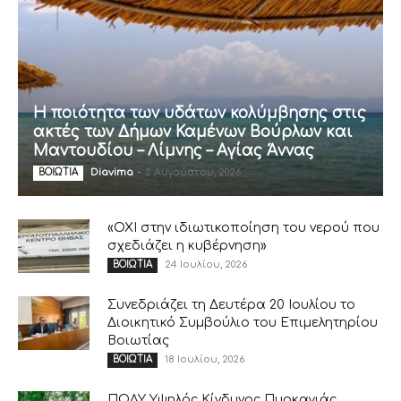
Η ποιότητα των υδάτων κολύμβησης στις
ακτές των Δήμων Καμένων Βούρλων και
Μαντουδίου – Λίμνης – Αγίας Άννας
Diavima
-
2 Αυγούστου, 2026
ΒΟΙΩΤΙΑ
«ΟΧΙ στην ιδιωτικοποίηση του νερού που
σχεδιάζει η κυβέρνηση»
24 Ιουλίου, 2026
ΒΟΙΩΤΙΑ
Συνεδριάζει τη Δευτέρα 20 Ιουλίου το
Διοικητικό Συμβούλιο του Επιμελητηρίου
Βοιωτίας
18 Ιουλίου, 2026
ΒΟΙΩΤΙΑ
ΠΟΛΥ Υψηλός Κίνδυνος Πυρκαγιάς