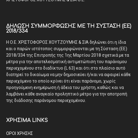
ΔΉΛΩΣΗ ΣΥΜΜΌΡΦΩΣΗΣ ΜΕ ΤΗ ΣΎΣΤΑΣΗ (ΕΕ)
2018/334
Η Ο.Ε. ΧΡΙΣΤΟΦΟΡΟΣ ΧΟΥΤΖΟΥΜΗΣ & ΣΙΑ δηλώνει ότι η ίδια
και ο παρών ιστότοπος συμμορφώνονται με τη Σύσταση (ΕΕ)
2018/334 της Επιτροπής της 1ης Μαρτίου 2018 σχετικά με τα
μέτρα για την αποτελεσματική αντιμετώπιση του παράνομου
περιεχομένου στο διαδίκτυο (L 63) και ότι στο πλαίσιο αυτό
διατηρεί το δικαίωμα να μην δημοσιεύει ή/και να αφαιρεί κάθε
περιεχόμενο το οποίο κρίνει ότι είναι παράνομο, χωρίς
προηγούμενη ενημέρωση ή άδεια του χρήστη, καθώς και να
λαμβάνει κάθε αναγκαίο προληπτικό μέτρο για την αποτροπή
της διάδοσης παράνομου περιεχομένου.
ΧΡΗΣΙΜΑ LINKS
ΟΡΟΙ ΧΡΗΣΗΣ