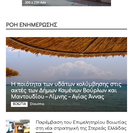
ΡΟΗ ΕΝΗΜΕΡΩΣΗΣ
Η ποιότητα των υδάτων κολύμβησης στις
ακτές των Δήμων Καμένων Βούρλων και
Μαντουδίου – Λίμνης – Αγίας Άννας
Diavima
-
2 Αυγούστου, 2026
ΒΟΙΩΤΙΑ
Παρέμβαση του Επιμελητηρίου Βοιωτίας
στη νέα στρατηγική της Στερεάς Ελλάδας