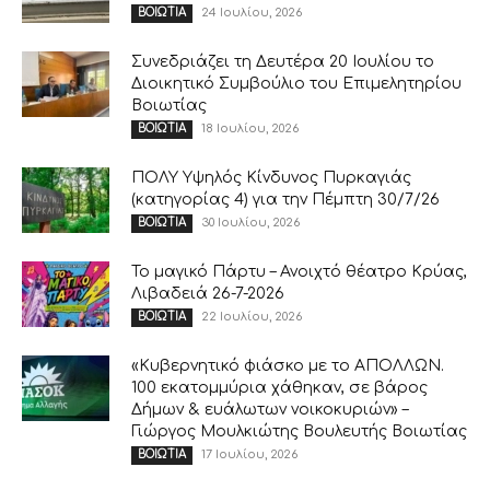
24 Ιουλίου, 2026
ΒΟΙΩΤΙΑ
Συνεδριάζει τη Δευτέρα 20 Ιουλίου το
Διοικητικό Συμβούλιο του Επιμελητηρίου
Βοιωτίας
18 Ιουλίου, 2026
ΒΟΙΩΤΙΑ
ΠΟΛΥ Υψηλός Κίνδυνος Πυρκαγιάς
(κατηγορίας 4) για την Πέμπτη 30/7/26
30 Ιουλίου, 2026
ΒΟΙΩΤΙΑ
Το μαγικό Πάρτυ – Ανοιχτό θέατρο Κρύας,
Λιβαδειά 26-7-2026
22 Ιουλίου, 2026
ΒΟΙΩΤΙΑ
«Κυβερνητικό φιάσκο με το ΑΠΟΛΛΩΝ.
100 εκατομμύρια χάθηκαν, σε βάρος
Δήμων & ευάλωτων νοικοκυριών» –
Γιώργος Μουλκιώτης Βουλευτής Βοιωτίας
17 Ιουλίου, 2026
ΒΟΙΩΤΙΑ