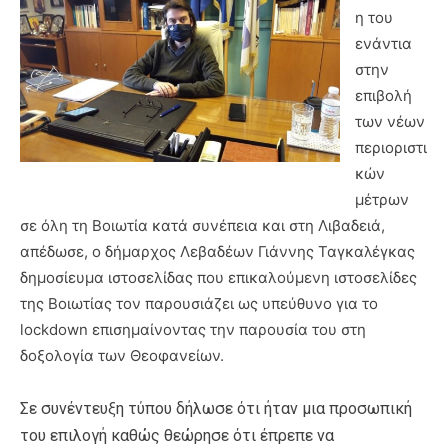
η του
ενάντια
στην
επιβολή
των νέων
περιοριστι
κών
μέτρων
σε όλη τη Βοιωτία κατά συνέπεια και στη Λιβαδειά,
απέδωσε, ο δήμαρχος Λεβαδέων Γιάννης Ταγκαλέγκας
δημοσίευμα ιστοσελίδας
που επικαλούμενη ιστοσελίδες
της Βοιωτίας τον παρουσιάζει ως υπεύθυνο για το
lockdown επισημαίνοντας την παρουσία του στη
δοξολογία των Θεοφανείων.
Σε συνέντευξη τύπου δήλωσε ότι ήταν μια προσωπική
του επιλογή καθώς θεώρησε ότι έπρεπε να