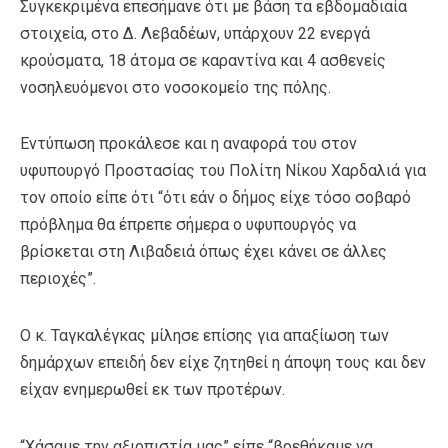
Συγκεκριμένα επεσήμανε ότι με βάση τα εβδομαδιαία
στοιχεία, στο Δ. Λεβαδέων, υπάρχουν 22 ενεργά
κρούσματα, 18 άτομα σε καραντίνα και 4 ασθενείς
νοσηλευόμενοι στο νοσοκομείο της πόλης.
Εντύπωση προκάλεσε και η αναφορά του στον
υφυπουργό Προστασίας του Πολίτη Νίκου Χαρδαλιά για
τον οποίο είπε ότι “ότι εάν ο δήμος είχε τόσο σοβαρό
πρόβλημα θα έπρεπε σήμερα ο υφυπουργός να
βρίσκεται στη Λιβαδειά όπως έχει κάνει σε άλλες
περιοχές”.
Ο κ. Ταγκαλέγκας μίλησε επίσης για απαξίωση των
δημάρχων επειδή δεν είχε ζητηθεί η άποψη τους και δεν
είχαν ενημερωθεί εκ των προτέρων.
“Χάσαμε την αξιοπιστία μας” είπε “βρεθήκαμε να