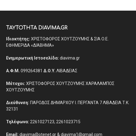
ΤΑΥΤΟΤΗΤΑ DIAVIMA.GR
Ιδιοκτήτης:
ΧΡΙΣΤΟΦΟΡΟΣ ΧΟΥΤΖΟΥΜΗΣ & ΣΙΑ Ο.Ε.
ΕΦΗΜΕΡΙΔΑ «ΔΙΑΒΗΜΑ»
Ενημερωτική Ιστοσελίδα:
diavima.gr
Α.Φ.Μ.
099264381
Δ.Ο.Υ.
ΛΙΒΑΔΕΙΑΣ
Μέτοχοι:
ΧΡΙΣΤΟΦΟΡΟΣ ΧΟΥΤΖΟΥΜΗΣ ΧΑΡΑΛΑΜΠΟΣ
ΧΟΥΤΖΟΥΜΗΣ
Διεύθυνση:
ΠΑΡΟΔΟΣ ΔΗΜΑΡΧΟΥ Ι. ΠΕΡΓΑΝΤΑ 7 ΛΙΒΑΔΕΙΑ Τ.Κ.
32131
Τηλέφωνα:
2261027123, 2261023715
Email:
diavima@otenet.gr & diavima1@gmail.com