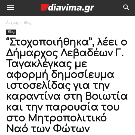
Αρχική
Blog
Blog
“Στοχοποιήθηκα”, λέει ο
Δήμαρχος Λεβαδέων Γ.
Ταγακλέγκας με
αφορμή δημοσίευμα
ιστοσελίδας για την
καραντίνα στη Βοιωτία
και την παρουσία του
στο Μητροπολιτικό
Ναό των Φώτων