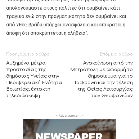
απολογούμαστε στους πολίτες ότι συμβαίνει κάτι
τραγικό ενώ στην πραγματικότητα δεν συμβαίνει και
από χθες βράδυ υπάρχει ανασφάλεια και επικρατεί η
άποψη ότι αποκρύπτεται η αλήθεια”.
Προηγούμενο άρθρο
Επόμενο άρθρο
Αυξημένα μέτρα
Ανακοίνωση από την
προστασίας της
Μητρόπολη με αφορμή το
δημόσιας Υγείας στην
δημοσίευμα για το
Περιφερειακή Ενότητα
lockdown και την τέλεση
Βοιωτίας, έκτακτη
της Θείας Λειτουργίας
τηλεδιάσκεψη
των Θεοφανείων
- Advertisement -