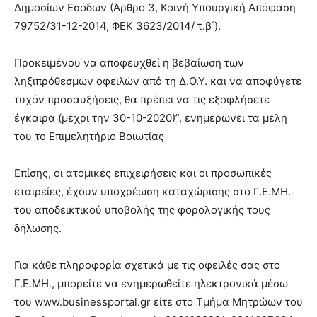
Δημοσίων Εσόδων (Άρθρο 3, Κοινή Υπουργική Απόφαση
79752/31-12-2014, ΦΕΚ 3623/2014/ τ.β΄).
Προκειμένου να αποφευχθεί η βεβαίωση των
ληξιπρόθεσμων οφειλών από τη Δ.Ο.Υ. και να αποφύγετε
τυχόν προσαυξήσεις, θα πρέπει να τις εξοφλήσετε
έγκαιρα (μέχρι την 30-10-2020)”, ενημερώνει τα μέλη
του το Επιμελητήριο Βοιωτίας
Επίσης, οι ατομικές επιχειρήσεις και οι προσωπικές
εταιρείες, έχουν υποχρέωση καταχώρισης στο Γ.Ε.ΜΗ.
του αποδεικτικού υποβολής της φορολογικής τους
δήλωσης.
Για κάθε πληροφορία σχετικά με τις οφειλές σας στο
Γ.Ε.ΜΗ., μπορείτε να ενημερωθείτε ηλεκτρονικά μέσω
του www.businessportal.gr είτε στο Τμήμα Μητρώων του