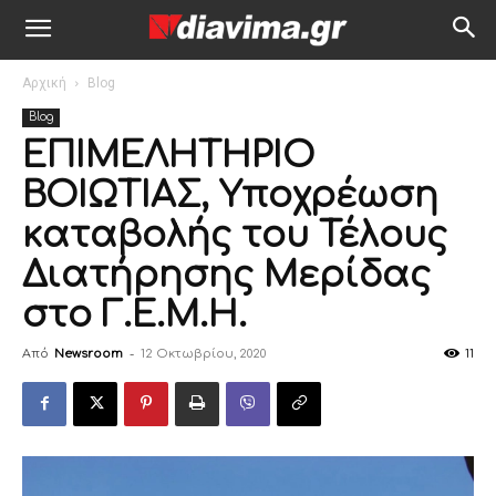
Αρχική
Blog
Blog
ΕΠΙΜΕΛΗΤΗΡΙΟ
ΒΟΙΩΤΙΑΣ, Υποχρέωση
καταβολής του Τέλους
Διατήρησης Μερίδας
στο Γ.Ε.Μ.Η.
Από
Newsroom
-
12 Οκτωβρίου, 2020
11