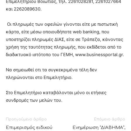
Επιμελητηρίου Βοιωτίας, τηλ. 2261028281, 2261027664
και 2262089630.
Οι πληρωμές των οφειλών γίνονται είτε με πιστωτική
κάρτα, είτε μέσω οποιουδήποτε web banking, που
υποστηρίζει πληρωμές ΔΙΑΣ, είτε σε Τράπεζα, κάνοντας
χρήση της ταυτότητας πληρωμής, που εκδίδεται από το
διαδικτυακό ιστότοπο του ΓΕΜΗ, www.businessportal.gr.
Να σημειωθεί οτι τα συγκεκριμένα τέλη δεν
πληρώνονται στο Επιμελητήριο.
Στο Επιμελητήριο καταβάλονται μόνο οι ετήσιες
συνδρομές των μελών του.
Προηγούμενο άρθρο
Επόμενο άρθρο
Επιμερισμός ειδικού
Ενημέρωση “ΔΙΑΒΗΜΑ”,