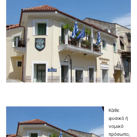
Κάθε
φυσικό ή
νομικό
πρόσωπο,