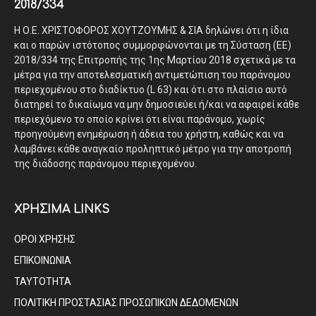
2018/334
Η Ο.Ε. ΧΡΙΣΤΟΦΟΡΟΣ ΧΟΥΤΖΟΥΜΗΣ & ΣΙΑ δηλώνει ότι η ίδια
και ο παρών ιστότοπος συμμορφώνονται με τη Σύσταση (ΕΕ)
2018/334 της Επιτροπής της 1ης Μαρτίου 2018 σχετικά με τα
μέτρα για την αποτελεσματική αντιμετώπιση του παράνομου
περιεχομένου στο διαδίκτυο (L 63) και ότι στο πλαίσιο αυτό
διατηρεί το δικαίωμα να μην δημοσιεύει ή/και να αφαιρεί κάθε
περιεχόμενο το οποίο κρίνει ότι είναι παράνομο, χωρίς
προηγούμενη ενημέρωση ή άδεια του χρήστη, καθώς και να
λαμβάνει κάθε αναγκαίο προληπτικό μέτρο για την αποτροπή
της διάδοσης παράνομου περιεχομένου.
ΧΡΗΣΙΜΑ LINKS
ΟΡΟΙ ΧΡΗΣΗΣ
ΕΠΙΚΟΙΝΩΝΙΑ
ΤΑΥΤΟΤΗΤΑ
ΠΟΛΙΤΙΚΗ ΠΡΟΣΤΑΣΙΑΣ ΠΡΟΣΩΠΙΚΩΝ ΔΕΔΟΜΕΝΩΝ