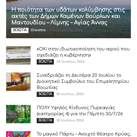
Η ποιότητα των υδάτων κολύμβησης στις
ακτές των Δήμων Καμένων Βούρλων και
Μαντουδίου – Λίμνης – Αγίας Άννας
Diavima
-
2 Αυγούστου, 2026
ΒΟΙΩΤΙΑ
«ΟΧΙ στην ιδιωτικοποίηση του νερού που
σχεδιάζει η κυβέρνηση»
24 Ιουλίου, 2026
ΒΟΙΩΤΙΑ
Συνεδριάζει τη Δευτέρα 20 Ιουλίου το
Διοικητικό Συμβούλιο του Επιμελητηρίου
Βοιωτίας
18 Ιουλίου, 2026
ΒΟΙΩΤΙΑ
ΠΟΛΥ Υψηλός Κίνδυνος Πυρκαγιάς
(κατηγορίας 4) για την Πέμπτη 30/7/26
30 Ιουλίου, 2026
ΒΟΙΩΤΙΑ
Το μαγικό Πάρτυ – Ανοιχτό θέατρο Κρύας,