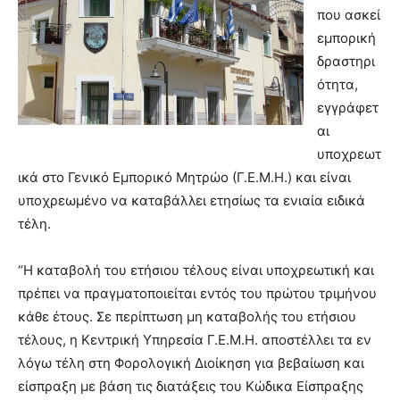
που ασκεί
εμπορική
δραστηρι
ότητα,
εγγράφετ
αι
υποχρεωτ
ικά στο Γενικό Εμπορικό Μητρώο (Γ.Ε.Μ.Η.) και είναι
υποχρεωμένο να καταβάλλει ετησίως τα ενιαία ειδικά
τέλη.
“Η καταβολή του ετήσιου τέλους είναι υποχρεωτική και
πρέπει να πραγματοποιείται εντός του πρώτου τριμήνου
κάθε έτους. Σε περίπτωση μη καταβολής του ετήσιου
τέλους, η Κεντρική Υπηρεσία Γ.Ε.Μ.Η. αποστέλλει τα εν
λόγω τέλη στη Φορολογική Διοίκηση για βεβαίωση και
είσπραξη με βάση τις διατάξεις του Κώδικα Είσπραξης