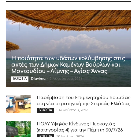
Η ποιότητα των υδάτων κολύμβησης στις
ακτές των Δήμων Καμένων Βούρλων και
Μαντουδίου – Λίμνης – Αγίας Άννας
Diavima
-
2 Αυγούστου, 2026
ΒΟΙΩΤΙΑ
Παρέμβαση του Επιμελητηρίου Βοιωτίας
στη νέα στρατηγική της Στερεάς Ελλάδας
1 Αυγούστου, 2026
ΒΟΙΩΤΙΑ
ΠΟΛΥ Υψηλός Κίνδυνος Πυρκαγιάς
(κατηγορίας 4) για την Πέμπτη 30/7/26
30 Ιουλίου, 2026
ΒΟΙΩΤΙΑ