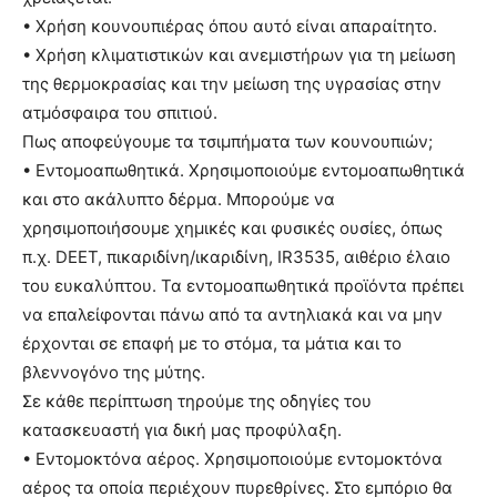
• Χρήση κουνουπιέρας όπου αυτό είναι απαραίτητο.
• Χρήση κλιματιστικών και ανεμιστήρων για τη μείωση
της θερμοκρασίας και την μείωση της υγρασίας στην
ατμόσφαιρα του σπιτιού.
Πως αποφεύγουμε τα τσιμπήματα των κουνουπιών;
• Εντομοαπωθητικά. Χρησιμοποιούμε εντομοαπωθητικά
και στο ακάλυπτο δέρμα. Μπορούμε να
χρησιμοποιήσουμε χημικές και φυσικές ουσίες, όπως
π.χ. DEET, πικαριδίνη/ικαριδίνη, IR3535, αιθέριο έλαιο
του ευκαλύπτου. Τα εντομοαπωθητικά προϊόντα πρέπει
να επαλείφονται πάνω από τα αντηλιακά και να μην
έρχονται σε επαφή με το στόμα, τα μάτια και το
βλεννογόνο της μύτης.
Σε κάθε περίπτωση τηρούμε της οδηγίες του
κατασκευαστή για δική μας προφύλαξη.
• Εντομοκτόνα αέρος. Χρησιμοποιούμε εντομοκτόνα
αέρος τα οποία περιέχουν πυρεθρίνες. Στο εμπόριο θα