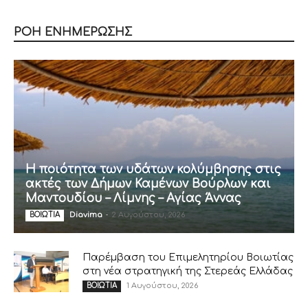
ΡΟΗ ΕΝΗΜΕΡΩΣΗΣ
Η ποιότητα των υδάτων κολύμβησης στις
ακτές των Δήμων Καμένων Βούρλων και
Μαντουδίου – Λίμνης – Αγίας Άννας
Diavima
-
2 Αυγούστου, 2026
ΒΟΙΩΤΙΑ
Παρέμβαση του Επιμελητηρίου Βοιωτίας
στη νέα στρατηγική της Στερεάς Ελλάδας
1 Αυγούστου, 2026
ΒΟΙΩΤΙΑ