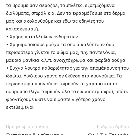
τα βρούμε σαν αεροζόλ, ταμπλέτες, εξατμιζόμενα
διαλύματα, σπιράλ κ.α. Δεν τα εφαρμόζουμε στο δέρμα
μας και ακολουθούμε και εδώ τις οδηγίες του
κατασκευαστή.
• Χρήση κατάλληλων ενδυμάτων.
• Χρησιμοποιούμε ρούχα τα οποία καλύπτουν όσο
περισσότερο γίνεται το σώμα μας, π.χ. παντελόνια,
μακριά μανίκια κ.λ.π. ανοιχτόχρωμα και φαρδιά ρούχα.
• Συχνά λουτρά καθαριότητας για την απομάκρυνση του
ιδρώτα. Λιγότερο χρόνο σε έκθεση στα κουνούπια. Τα
περισσότερα κουνούπια τσιμπούν το χάραμα και το
σούρουπο (λίγα τσιμπούν όλο το εικοσιτετράωρο), οπότε
φροντίζουμε ώστε να είμαστε λιγότερο χρόνο
εκτεθειμένοι.
Προηγούμενο άρθρο
Επόμενο άρθρο