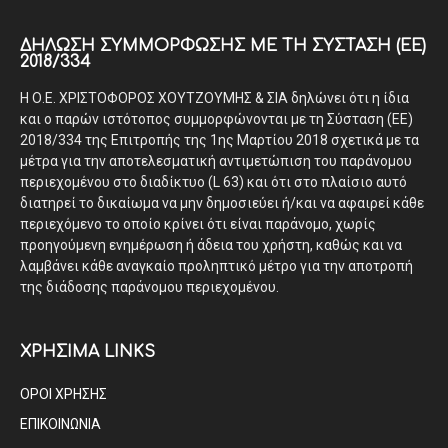
ΔΉΛΩΣΗ ΣΥΜΜΌΡΦΩΣΗΣ ΜΕ ΤΗ ΣΎΣΤΑΣΗ (ΕΕ)
2018/334
Η Ο.Ε. ΧΡΙΣΤΟΦΟΡΟΣ ΧΟΥΤΖΟΥΜΗΣ & ΣΙΑ δηλώνει ότι η ίδια
και ο παρών ιστότοπος συμμορφώνονται με τη Σύσταση (ΕΕ)
2018/334 της Επιτροπής της 1ης Μαρτίου 2018 σχετικά με τα
μέτρα για την αποτελεσματική αντιμετώπιση του παράνομου
περιεχομένου στο διαδίκτυο (L 63) και ότι στο πλαίσιο αυτό
διατηρεί το δικαίωμα να μην δημοσιεύει ή/και να αφαιρεί κάθε
περιεχόμενο το οποίο κρίνει ότι είναι παράνομο, χωρίς
προηγούμενη ενημέρωση ή άδεια του χρήστη, καθώς και να
λαμβάνει κάθε αναγκαίο προληπτικό μέτρο για την αποτροπή
της διάδοσης παράνομου περιεχομένου.
ΧΡΗΣΙΜΑ LINKS
ΟΡΟΙ ΧΡΗΣΗΣ
ΕΠΙΚΟΙΝΩΝΙΑ