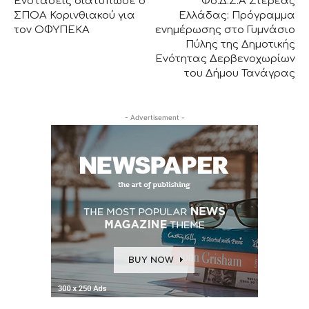
Ενστάσεις διατύπωσε ο
Φο.Δ.Σ.Α Στερεάς
ΣΠΟΑ Κορινθιακού για
Ελλάδας: Πρόγραμμα
τον ΟΦΥΠΕΚΑ
ενημέρωσης στο Γυμνάσιο
Πύλης της Δημοτικής
Ενότητας Δερβενοχωρίων
του Δήμου Τανάγρας
- Advertisement -