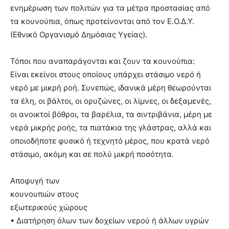
ενημέρωση των πολιτών για τα μέτρα προστασίας από
τα κουνούπια, όπως προτείνονται από τον Ε.Ο.Δ.Υ.
(Εθνικό Οργανισμό Δημόσιας Υγείας).
Τόποι που αναπαράγονται και ζουν τα κουνούπια:
Είναι εκείνοι στους οποίους υπάρχει στάσιμο νερό ή
νερό με μικρή ροή. Συνεπώς, ιδανικά μέρη θεωρούνται
τα έλη, οι βάλτοι, οι ορυζώνες, οι λίμνες, οι δεξαμενές,
οι ανοικτοί βόθροι, τα βαρέλια, τα σιντριβάνια, μέρη με
νερά μικρής ροής, τα πιατάκια της γλάστρας, αλλά και
οποιοδήποτε φυσικό ή τεχνητό μέρος, που κρατά νερό
στάσιμο, ακόμη και σε πολύ μικρή ποσότητα.
Αποφυγή των
κουνουπιών στους
εξωτερικούς χώρους
• Διατήρηση όλων των δοχείων νερού ή άλλων υγρών