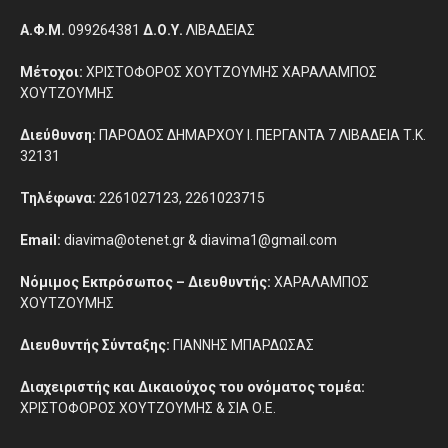
Α.Φ.Μ.
099264381
Δ.Ο.Υ.
ΛΙΒΑΔΕΙΑΣ
Μέτοχοι:
ΧΡΙΣΤΟΦΟΡΟΣ ΧΟΥΤΖΟΥΜΗΣ ΧΑΡΑΛΑΜΠΟΣ
ΧΟΥΤΖΟΥΜΗΣ
Διεύθυνση:
ΠΑΡΟΔΟΣ ΔΗΜΑΡΧΟΥ Ι. ΠΕΡΓΑΝΤΑ 7 ΛΙΒΑΔΕΙΑ Τ.Κ.
32131
Τηλέφωνα:
2261027123, 2261023715
Email:
diavima@otenet.gr & diavima1@gmail.com
Νόμιμος Εκπρόσωπος – Διευθυντής:
ΧΑΡΑΛΑΜΠΟΣ
ΧΟΥΤΖΟΥΜΗΣ
Διευθυντής Σύνταξης:
ΓΙΑΝΝΗΣ ΜΠΑΡΔΩΣΑΣ
Διαχειριστής και Δικαιούχος του ονόματος τομέα:
ΧΡΙΣΤΟΦΟΡΟΣ ΧΟΥΤΖΟΥΜΗΣ & ΣΙΑ Ο.Ε.