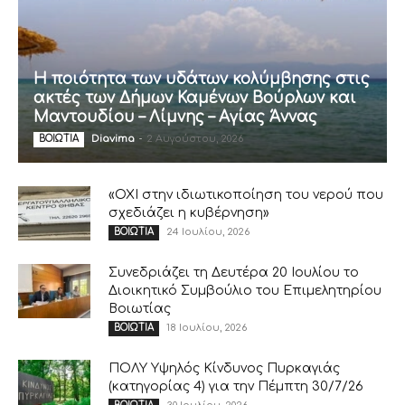
Η ποιότητα των υδάτων κολύμβησης στις
ακτές των Δήμων Καμένων Βούρλων και
Μαντουδίου – Λίμνης – Αγίας Άννας
Diavima
-
2 Αυγούστου, 2026
ΒΟΙΩΤΙΑ
«ΟΧΙ στην ιδιωτικοποίηση του νερού που
σχεδιάζει η κυβέρνηση»
24 Ιουλίου, 2026
ΒΟΙΩΤΙΑ
Συνεδριάζει τη Δευτέρα 20 Ιουλίου το
Διοικητικό Συμβούλιο του Επιμελητηρίου
Βοιωτίας
18 Ιουλίου, 2026
ΒΟΙΩΤΙΑ
ΠΟΛΥ Υψηλός Κίνδυνος Πυρκαγιάς
(κατηγορίας 4) για την Πέμπτη 30/7/26