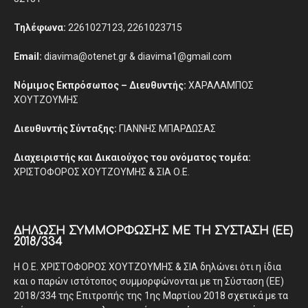
Τηλέφωνα:
2261027123, 2261023715
Email:
diavima@otenet.gr & diavima1@gmail.com
Νόμιμος Εκπρόσωπος – Διευθυντής:
ΧΑΡΑΛΑΜΠΟΣ
ΧΟΥΤΖΟΥΜΗΣ
Διευθυντής Σύνταξης:
ΓΙΑΝΝΗΣ ΜΠΑΡΔΩΣΑΣ
Διαχειριστής και Δικαιούχος του ονόματος τομέα:
ΧΡΙΣΤΟΦΟΡΟΣ ΧΟΥΤΖΟΥΜΗΣ & ΣΙΑ Ο.Ε.
ΔΉΛΩΣΗ ΣΥΜΜΌΡΦΩΣΗΣ ΜΕ ΤΗ ΣΎΣΤΑΣΗ (ΕΕ)
2018/334
Η Ο.Ε. ΧΡΙΣΤΟΦΟΡΟΣ ΧΟΥΤΖΟΥΜΗΣ & ΣΙΑ δηλώνει ότι η ίδια
και ο παρών ιστότοπος συμμορφώνονται με τη Σύσταση (ΕΕ)
2018/334 της Επιτροπής της 1ης Μαρτίου 2018 σχετικά με τα