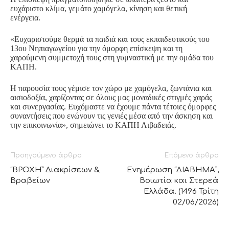
ευχάριστο κλίμα, γεμάτο χαμόγελα, κίνηση και θετική
ενέργεια.
«Ευχαριστούμε θερμά τα παιδιά και τους εκπαιδευτικούς του
13ου Νηπιαγωγείου για την όμορφη επίσκεψη και τη
χαρούμενη συμμετοχή τους στη γυμναστική με την ομάδα του
ΚΑΠΗ.
Η παρουσία τους γέμισε τον χώρο με χαμόγελα, ζωντάνια και
αισιοδοξία, χαρίζοντας σε όλους μας μοναδικές στιγμές χαράς
και συνεργασίας. Ευχόμαστε να έχουμε πάντα τέτοιες όμορφες
συναντήσεις που ενώνουν τις γενιές μέσα από την άσκηση και
την επικοινωνία», σημειώνει το ΚΑΠΗ Λιβαδειάς.
Προηγούμενο άρθρο
Επόμενο άρθρο
“ΒΡΟΧΗ” Διακρίσεων &
Ενημέρωση “ΔΙΑΒΗΜΑ”,
Βραβείων
Βοιωτία και Στερεά
Ελλάδα. (1496 Τρίτη
02/06/2026)