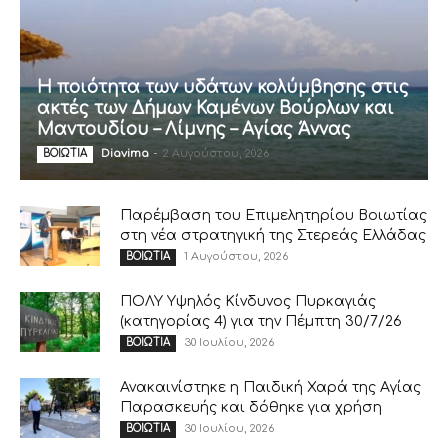
Η ποιότητα των υδάτων κολύμβησης στις
ακτές των Δήμων Καμένων Βούρλων και
Μαντουδίου – Λίμνης – Αγίας Άννας
Diavima
-
2 Αυγούστου, 2026
ΒΟΙΩΤΙΑ
Παρέμβαση του Επιμελητηρίου Βοιωτίας
στη νέα στρατηγική της Στερεάς Ελλάδας
1 Αυγούστου, 2026
ΒΟΙΩΤΙΑ
ΠΟΛΥ Υψηλός Κίνδυνος Πυρκαγιάς
(κατηγορίας 4) για την Πέμπτη 30/7/26
30 Ιουλίου, 2026
ΒΟΙΩΤΙΑ
Ανακαινίστηκε η Παιδική Χαρά της Αγίας
Παρασκευής και δόθηκε για χρήση
30 Ιουλίου, 2026
ΒΟΙΩΤΙΑ