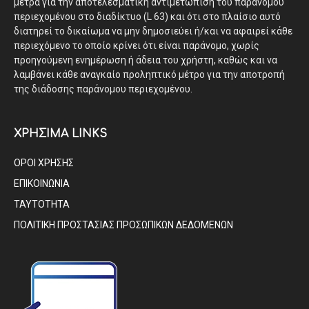
μέτρα για την αποτελεσματική αντιμετώπιση του παράνομου
περιεχομένου στο διαδίκτυο (L 63) και ότι στο πλαίσιο αυτό
διατηρεί το δικαίωμα να μην δημοσιεύει ή/και να αφαιρεί κάθε
περιεχόμενο το οποίο κρίνει ότι είναι παράνομο, χωρίς
προηγούμενη ενημέρωση ή άδεια του χρήστη, καθώς και να
λαμβάνει κάθε αναγκαίο προληπτικό μέτρο για την αποτροπή
της διάδοσης παράνομου περιεχομένου.
ΧΡΗΣΙΜΑ LINKS
ΟΡΟΙ ΧΡΗΣΗΣ
ΕΠΙΚΟΙΝΩΝΙΑ
ΤΑΥΤΟΤΗΤΑ
ΠΟΛΙΤΙΚΗ ΠΡΟΣΤΑΣΙΑΣ ΠΡΟΣΩΠΙΚΩΝ ΔΕΔΟΜΕΝΩΝ