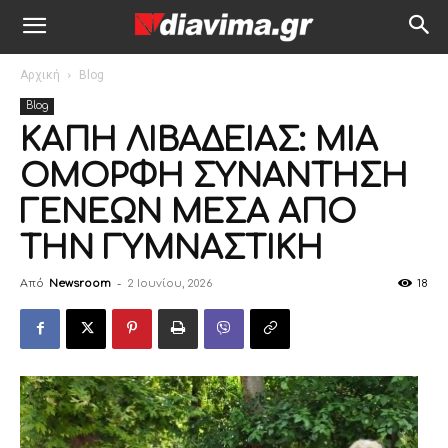
Αρχική
Blog
Blog
ΚΑΠΗ ΛΙΒΑΔΕΙΑΣ: ΜΙΑ
ΟΜΟΡΦΗ ΣΥΝΑΝΤΗΣΗ
ΓΕΝΕΩΝ ΜΕΣΑ ΑΠΟ
ΤΗΝ ΓΥΜΝΑΣΤΙΚΗ
Από
Newsroom
-
2 Ιουνίου, 2026
18